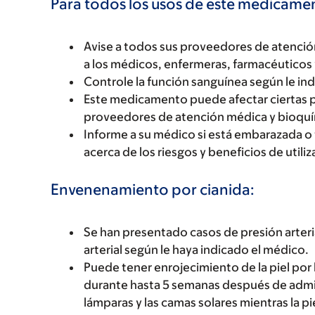
Para todos los usos de este medicame
Avise a todos sus proveedores de atenci
a los médicos, enfermeras, farmacéuticos 
Controle la función sanguínea según le in
Este medicamento puede afectar ciertas p
proveedores de atención médica y bioqu
Informe a su médico si está embarazada o
acerca de los riesgos y beneficios de uti
Envenenamiento por cianida:
Se han presentado casos de presión arteri
arterial según le haya indicado el médico.
Puede tener enrojecimiento de la piel por 
durante hasta 5 semanas después de admini
lámparas y las camas solares mientras la p