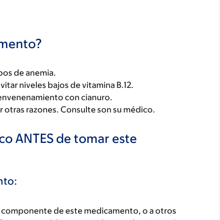
camento?
tipos de anemia.
vitar niveles bajos de vitamina B.12.
l envenenamiento con cianuro.
 otras razones. Consulte son su médico.
ico ANTES de tomar este
nto:
ún componente de este medicamento, o a otros