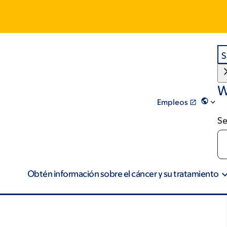
S
W
Empleos
Se
Obtén información sobre el cáncer y su tratamiento