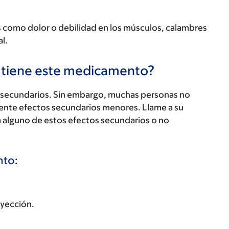
s como dolor o debilidad en los músculos, calambres
l.
s tiene este medicamento?
secundarios. Sin embargo, muchas personas no
ente efectos secundarios menores. Llame a su
a alguno de estos efectos secundarios o no
nto:
inyección.