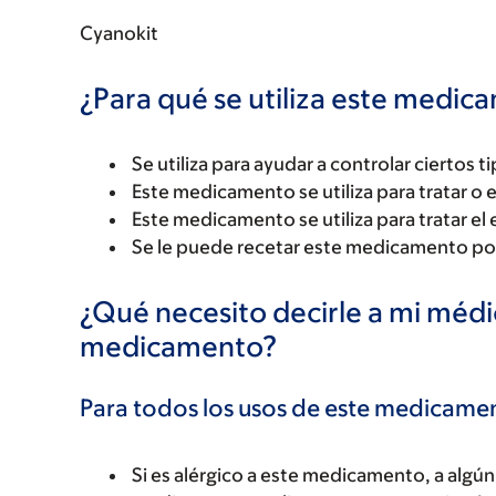
Cyanokit
¿Para qué se utiliza este medi
Se utiliza para ayudar a controlar ciertos 
Este medicamento se utiliza para tratar o e
Este medicamento se utiliza para tratar e
Se le puede recetar este medicamento por
¿Qué necesito decirle a mi méd
medicamento?
Para todos los usos de este medicame
Si es alérgico a este medicamento, a alg