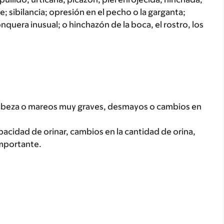
; sibilancia; opresión en el pecho o la garganta;
onquera inusual; o hinchazón de la boca, el rostro, los
cabeza o mareos muy graves, desmayos o cambios en
acidad de orinar, cambios en la cantidad de orina,
importante.