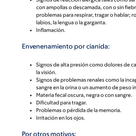
con ampollas o descamada, con o sin fiebre
problemas para respirar, tragar o hablar; r
labios, la lengua o la garganta.
Inflamación.
Envenenamiento por cianida:
Signos de alta presión como dolores de 
la visión.
Signos de problemas renales como la incap
sangre en la orina o un aumento de peso 
Materia fecal oscura, negra o con sangre.
Dificultad para tragar.
Problemas o pérdida de la memoria.
Irritación en los ojos.
Por otros motivos: