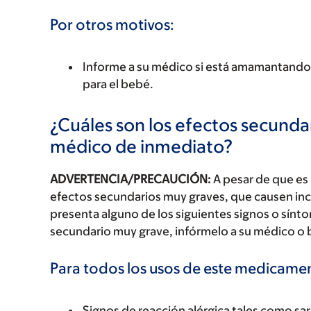
Por otros motivos:
Informe a su médico si está amamantando a
para el bebé.
¿Cuáles son los efectos secundar
médico de inmediato?
ADVERTENCIA/PRECAUCIÓN:
A pesar de que es
efectos secundarios muy graves, que causen inc
presenta alguno de los siguientes signos o sín
secundario muy grave, infórmelo a su médico o 
Para todos los usos de este medicame
Signos de reacción alérgica tales como sarp