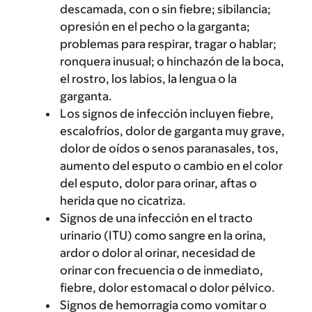
descamada, con o sin fiebre; sibilancia;
opresión en el pecho o la garganta;
problemas para respirar, tragar o hablar;
ronquera inusual; o hinchazón de la boca,
el rostro, los labios, la lengua o la
garganta.
Los signos de infección incluyen fiebre,
escalofríos, dolor de garganta muy grave,
dolor de oídos o senos paranasales, tos,
aumento del esputo o cambio en el color
del esputo, dolor para orinar, aftas o
herida que no cicatriza.
Signos de una infección en el tracto
urinario (ITU) como sangre en la orina,
ardor o dolor al orinar, necesidad de
orinar con frecuencia o de inmediato,
fiebre, dolor estomacal o dolor pélvico.
Signos de hemorragia como vomitar o