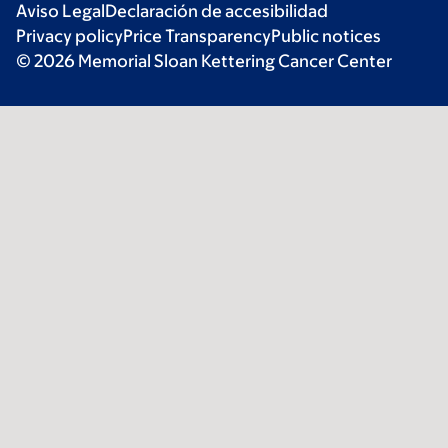
Aviso Legal
Declaración de accesibilidad
Privacy policy
Price Transparency
Public notices
© 2026 Memorial Sloan Kettering Cancer Center