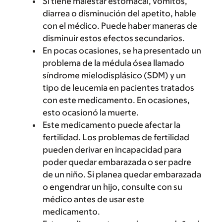
Si tiene malestar estomacal, vómitos,
diarrea o disminución del apetito, hable
con el médico. Puede haber maneras de
disminuir estos efectos secundarios.
En pocas ocasiones, se ha presentado un
problema de la médula ósea llamado
síndrome mielodisplásico (SDM) y un
tipo de leucemia en pacientes tratados
con este medicamento. En ocasiones,
esto ocasionó la muerte.
Este medicamento puede afectar la
fertilidad. Los problemas de fertilidad
pueden derivar en incapacidad para
poder quedar embarazada o ser padre
de un niño. Si planea quedar embarazada
o engendrar un hijo, consulte con su
médico antes de usar este
medicamento.