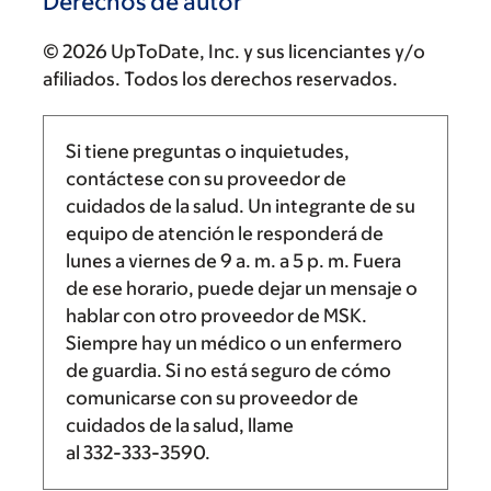
Derechos de autor
© 2026 UpToDate, Inc. y sus licenciantes y/o
afiliados. Todos los derechos reservados.
Si tiene preguntas o inquietudes,
contáctese con su proveedor de
cuidados de la salud. Un integrante de su
equipo de atención le responderá de
lunes a viernes de
9 a. m.
a
5 p. m.
Fuera
de ese horario, puede dejar un mensaje o
hablar con otro proveedor de MSK.
Siempre hay un médico o un enfermero
de guardia. Si no está seguro de cómo
comunicarse con su proveedor de
cuidados de la salud, llame
al
332-333-3590
.