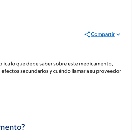
Compartir
plica lo que debe saber sobre este medicamento,
s efectos secundarios y cuándo llamar a su proveedor
camento?