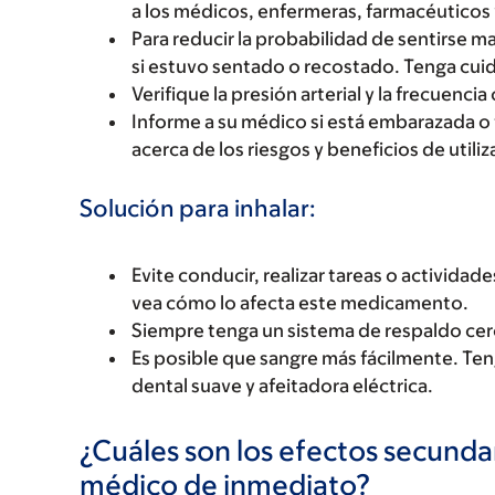
a los médicos, enfermeras, farmacéuticos 
Para reducir la probabilidad de sentirse 
si estuvo sentado o recostado. Tenga cuida
Verifique la presión arterial y la frecuenci
Informe a su médico si está embarazada o
acerca de los riesgos y beneficios de uti
Solución para inhalar:
Evite conducir, realizar tareas o activida
vea cómo lo afecta este medicamento.
Siempre tenga un sistema de respaldo cerc
Es posible que sangre más fácilmente. Tenga
dental suave y afeitadora eléctrica.
¿Cuáles son los efectos secundar
médico de inmediato?