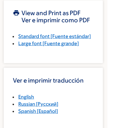
View and Print as PDF
Ver e imprimir como PDF
Standard font
[Fuente estándar]
Large font
[Fuente grande]
Ver e imprimir traducción
English
Russian
[
Русский
]
Spanish
[
Español
]