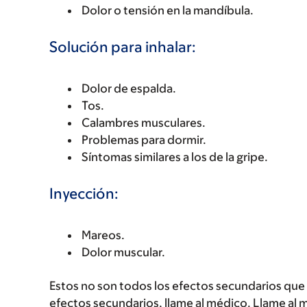
Dolor o tensión en la mandíbula.
Solución para inhalar:
Dolor de espalda.
Tos.
Calambres musculares.
Problemas para dormir.
Síntomas similares a los de la gripe.
Inyección:
Mareos.
Dolor muscular.
Estos no son todos los efectos secundarios que p
efectos secundarios, llame al médico. Llame al 