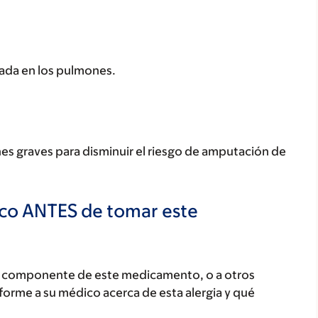
levada en los pulmones.
nes graves para disminuir el riesgo de amputación de
ico ANTES de tomar este
ún componente de este medicamento, o a otros
orme a su médico acerca de esta alergia y qué