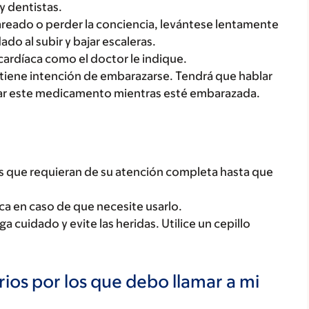
y dentistas.
mareado o perder la conciencia, levántese lentamente
do al subir y bajar escaleras.
a cardíaca como el doctor le indique.
 tiene intención de embarazarse. Tendrá que hablar
lizar este medicamento mientras esté embarazada.
des que requieran de su atención completa hasta que
a en caso de que necesite usarlo.
 cuidado y evite las heridas. Utilice un cepillo
ios por los que debo llamar a mi