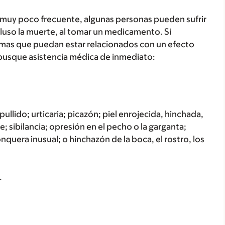
 muy poco frecuente, algunas personas pueden sufrir
luso la muerte, al tomar un medicamento. Si
tomas que puedan estar relacionados con un efecto
busque asistencia médica de inmediato:
ullido; urticaria; picazón; piel enrojecida, hinchada,
; sibilancia; opresión en el pecho o la garganta;
onquera inusual; o hinchazón de la boca, el rostro, los
.