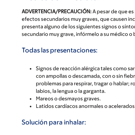
ADVERTENCIA/PRECAUCIÓN:
A pesar de que es
efectos secundarios muy graves, que causen inc
presenta alguno de los siguientes signos o sín
secundario muy grave, infórmelo a su médico o 
Todas las presentaciones:
Signos de reacción alérgica tales como sarp
con ampollas o descamada, con o sin fiebre
problemas para respirar, tragar o hablar; r
labios, la lengua o la garganta.
Mareos o desmayos graves.
Latidos cardíacos anormales o acelerados
Solución para inhalar: