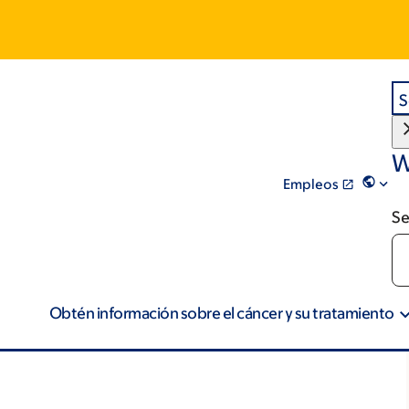
S
W
Empleos
Se
Obtén información sobre el cáncer y su tratamiento