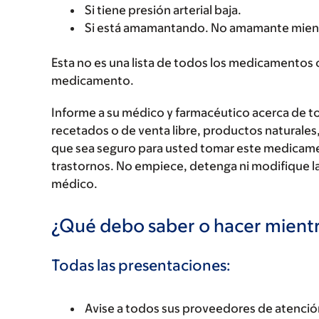
Si tiene presión arterial baja.
Si está amamantando. No amamante mien
Esta no es una lista de todos los medicamentos 
medicamento.
Informe a su médico y farmacéutico acerca de 
recetados o de venta libre, productos naturales,
que sea seguro para usted tomar este medicam
trastornos. No empiece, detenga ni modifique la
médico.
¿Qué debo saber o hacer mien
Todas las presentaciones:
Avise a todos sus proveedores de atenci