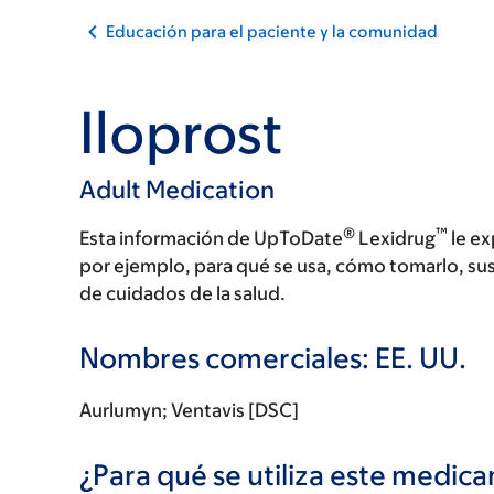
Educación para el paciente y la comunidad
Iloprost
Adult Medication
®
™
Esta información de UpToDate
Lexidrug
le ex
por ejemplo, para qué se usa, cómo tomarlo, su
de cuidados de la salud.
Nombres comerciales: EE. UU.
Aurlumyn; Ventavis [DSC]
¿Para qué se utiliza este medi