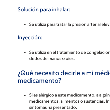
Solución para inhalar:
Se utiliza para tratar la presión arterial e
Inyección:
Se utiliza en el tratamiento de congelacio
dedos de manos o pies.
¿Qué necesito decirle a mi méd
medicamento?
Si es alérgico a este medicamento, a alg
medicamentos, alimentos o sustancias. Inf
síntomas ha presentado.