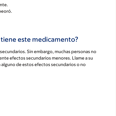
nte.
peoró.
s tiene este medicamento?
secundarios. Sin embargo, muchas personas no
ente efectos secundarios menores. Llame a su
a alguno de estos efectos secundarios o no