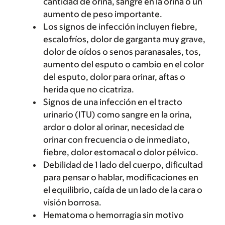
cantidad de orina, sangre en la orina o un
aumento de peso importante.
Los signos de infección incluyen fiebre,
escalofríos, dolor de garganta muy grave,
dolor de oídos o senos paranasales, tos,
aumento del esputo o cambio en el color
del esputo, dolor para orinar, aftas o
herida que no cicatriza.
Signos de una infección en el tracto
urinario (ITU) como sangre en la orina,
ardor o dolor al orinar, necesidad de
orinar con frecuencia o de inmediato,
fiebre, dolor estomacal o dolor pélvico.
Debilidad de 1 lado del cuerpo, dificultad
para pensar o hablar, modificaciones en
el equilibrio, caída de un lado de la cara o
visión borrosa.
Hematoma o hemorragia sin motivo