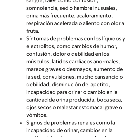
sangre, tales como confusión,
somnolencia, sed o hambre inusuales,
orina más frecuente, acaloramiento,
respiración acelerada o aliento con olor a
fruta.
Síntomas de problemas con los líquidos y
electrolitos, como cambios de humor,
confusión, dolor o debilidad en los
músculos, latidos cardíacos anormales,
mareos graves o desmayos, aumento de
la sed, convulsiones, mucho cansancio o
debilidad, disminución del apetito,
incapacidad para orinar o cambio en la
cantidad de orina producida, boca seca,
ojos secos o malestar estomacal grave o
vómitos.
Signos de problemas renales como la
incapacidad de orinar, cambios en la