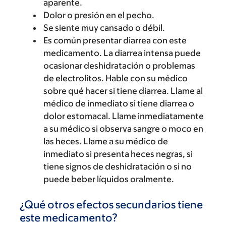
aparente.
Dolor o presión en el pecho.
Se siente muy cansado o débil.
Es común presentar diarrea con este
medicamento. La diarrea intensa puede
ocasionar deshidratación o problemas
de electrolitos. Hable con su médico
sobre qué hacer si tiene diarrea. Llame al
médico de inmediato si tiene diarrea o
dolor estomacal. Llame inmediatamente
a su médico si observa sangre o moco en
las heces. Llame a su médico de
inmediato si presenta heces negras, si
tiene signos de deshidratación o si no
puede beber líquidos oralmente.
¿Qué otros efectos secundarios tiene
este medicamento?