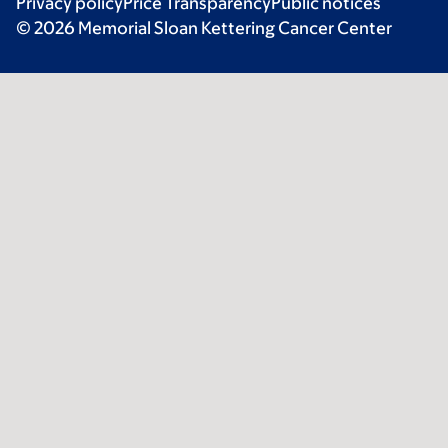
Privacy policy
Price Transparency
Public notices
© 2026 Memorial Sloan Kettering Cancer Center