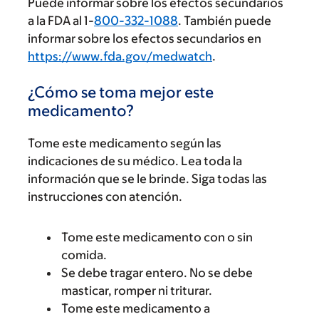
Puede informar sobre los efectos secundarios
a la FDA al 1-
800-332-1088
. También puede
informar sobre los efectos secundarios en
https://www.fda.gov/medwatch
.
¿Cómo se toma mejor este
medicamento?
Tome este medicamento según las
indicaciones de su médico. Lea toda la
información que se le brinde. Siga todas las
instrucciones con atención.
Tome este medicamento con o sin
comida.
Se debe tragar entero. No se debe
masticar, romper ni triturar.
Tome este medicamento a