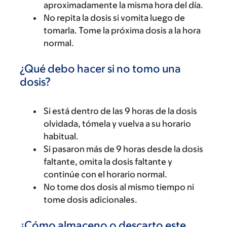
aproximadamente la misma hora del día.
No repita la dosis si vomita luego de
tomarla. Tome la próxima dosis a la hora
normal.
¿Qué debo hacer si no tomo una
dosis?
Si está dentro de las 9 horas de la dosis
olvidada, tómela y vuelva a su horario
habitual.
Si pasaron más de 9 horas desde la dosis
faltante, omita la dosis faltante y
continúe con el horario normal.
No tome dos dosis al mismo tiempo ni
tome dosis adicionales.
¿Cómo almaceno o descarto este