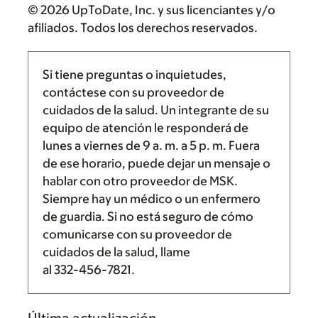
© 2026 UpToDate, Inc. y sus licenciantes y/o
afiliados. Todos los derechos reservados.
Si tiene preguntas o inquietudes,
contáctese con su proveedor de
cuidados de la salud. Un integrante de su
equipo de atención le responderá de
lunes a viernes de
9 a. m.
a
5 p. m.
Fuera
de ese horario, puede dejar un mensaje o
hablar con otro proveedor de MSK.
Siempre hay un médico o un enfermero
de guardia. Si no está seguro de cómo
comunicarse con su proveedor de
cuidados de la salud, llame
al
332-456-7821
.