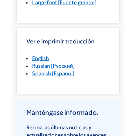
Large font
[Fuente grande]
Ver e imprimir traducción
English
Russian
[
Русский
]
Spanish
[
Español
]
Manténgase informado.
Reciba las últimas noticias y
actualizaciones sobre los avances