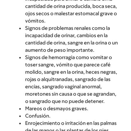
cantidad de orina producida, boca seca,
ojos secos o malestar estomacal grave o
vómitos.
Signos de problemas renales como la
incapacidad de orinar, cambios en la
cantidad de orina, sangre en la orina o un
aumento de peso importante.
Signos de hemorragia como vomitar o
toser sangre, vómito que parece café
molido, sangre en la orina, heces negras,
rojas o alquitranadas, sangrado de las
encías, sangrado vaginal anormal,
moretones sin causa o que se agrandan,
o sangrado que no puede detener.
Mareos o desmayos graves.
Confusión.
Enrojecimiento o irritación en las palmas
de las manos o las plantas de los pies.