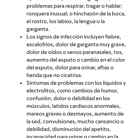
problemas para respirar, tragar o hablar;
ronquera inusual; o hinchazón de la boca,
el rostro, los labios, la lengua o la
garganta.
Los signos de infección incluyen fiebre,
escalofríos, dolor de garganta muy grave,
dolor de oídos o senos paranasales, tos,
aumento del esputo o cambio en el color
del esputo, dolor para orinar, aftas o
herida que no cicatriza.
Síntomas de problemas con los líquidos y
electrolitos, como cambios de humor,
confusión, dolor o debilidad en los
músculos, latidos cardíacos anormales,
mareos graves o desmayos, aumento de
la sed, convulsiones, mucho cansancio o
debilidad, disminución del apetito,
incapacidad para orinar o cambio en la