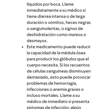
líquidos por boca. Llame
inmediatamente a su médico si
tiene diarrea intensa o de larga
duración o vómitos, heces negras
o sanguinolentas, o signos de
deshidratación como mareos o
desmayos.
Este medicamento puede reducir
la capacidad de la médula ósea
para producir los glóbulos que el
cuerpo necesita. Si los recuentos
de células sanguíneas disminuyen
demasiado, esto puede provocar
problemas de hemorragia,
infecciones o anemia graves o
incluso mortales. Llame a su
médico de inmediato si presenta
síntomas de infección; algún