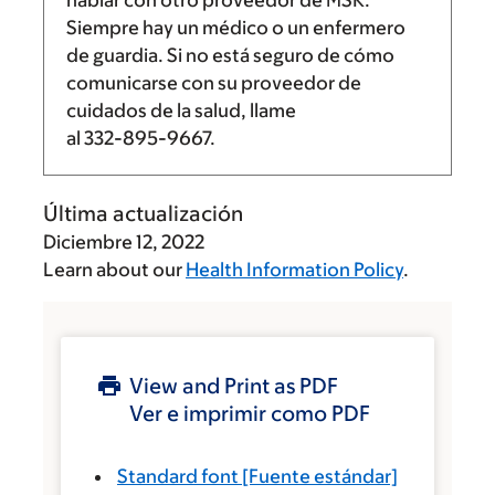
hablar con otro proveedor de MSK.
Siempre hay un médico o un enfermero
de guardia. Si no está seguro de cómo
comunicarse con su proveedor de
cuidados de la salud, llame
al
332-895-9667
.
Última actualización
Diciembre 12, 2022
Learn about our
Health Information Policy
.
View and Print as PDF
Ver e imprimir como PDF
Standard font
[Fuente estándar]