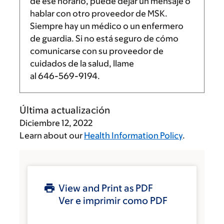
de ese horario, puede dejar un mensaje o
hablar con otro proveedor de MSK.
Siempre hay un médico o un enfermero
de guardia. Si no está seguro de cómo
comunicarse con su proveedor de
cuidados de la salud, llame
al
646-569-9194
.
Última actualización
Diciembre 12, 2022
Learn about our
Health Information Policy
.
View and Print as PDF
Ver e imprimir como PDF