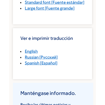
Standard font
[Fuente estándar]
Large font
[Fuente grande]
Ver e imprimir traducción
English
Russian
[
Русский
]
Spanish
[
Español
]
Manténgase informado.
Reciba las últimas noticias y