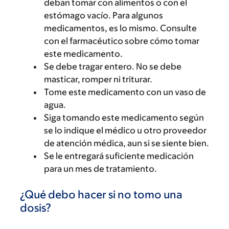
deban tomar con alimentos o con el
estómago vacío. Para algunos
medicamentos, es lo mismo. Consulte
con el farmacéutico sobre cómo tomar
este medicamento.
Se debe tragar entero. No se debe
masticar, romper ni triturar.
Tome este medicamento con un vaso de
agua.
Siga tomando este medicamento según
se lo indique el médico u otro proveedor
de atención médica, aun si se siente bien.
Se le entregará suficiente medicación
para un mes de tratamiento.
¿Qué debo hacer si no tomo una
dosis?