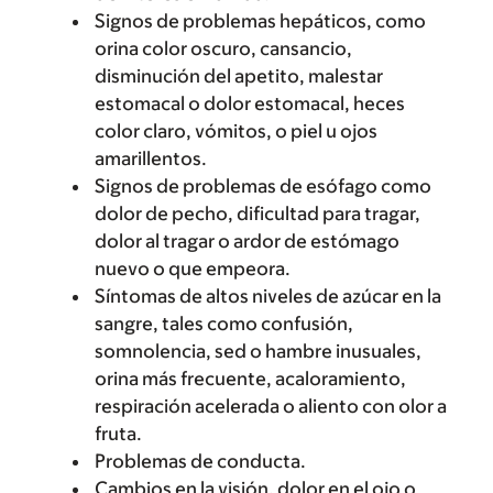
Signos de problemas hepáticos, como
orina color oscuro, cansancio,
disminución del apetito, malestar
estomacal o dolor estomacal, heces
color claro, vómitos, o piel u ojos
amarillentos.
Signos de problemas de esófago como
dolor de pecho, dificultad para tragar,
dolor al tragar o ardor de estómago
nuevo o que empeora.
Síntomas de altos niveles de azúcar en la
sangre, tales como confusión,
somnolencia, sed o hambre inusuales,
orina más frecuente, acaloramiento,
respiración acelerada o aliento con olor a
fruta.
Problemas de conducta.
Cambios en la visión, dolor en el ojo o