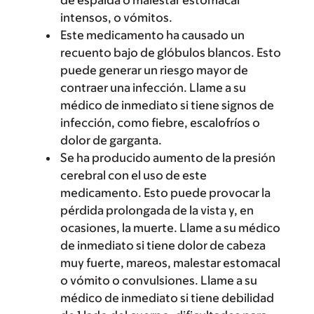
de espalda o malestar estomacal
intensos, o vómitos.
Este medicamento ha causado un
recuento bajo de glóbulos blancos. Esto
puede generar un riesgo mayor de
contraer una infección. Llame a su
médico de inmediato si tiene signos de
infección, como fiebre, escalofríos o
dolor de garganta.
Se ha producido aumento de la presión
cerebral con el uso de este
medicamento. Esto puede provocar la
pérdida prolongada de la vista y, en
ocasiones, la muerte. Llame a su médico
de inmediato si tiene dolor de cabeza
muy fuerte, mareos, malestar estomacal
o vómito o convulsiones. Llame a su
médico de inmediato si tiene debilidad