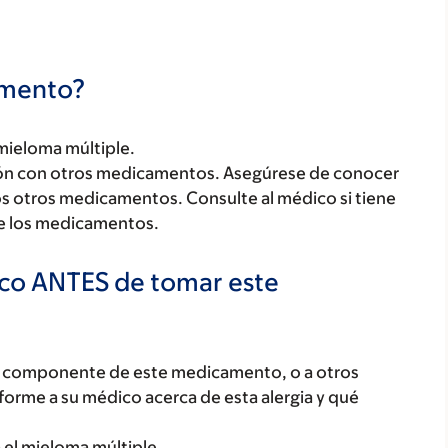
camento?
 mieloma múltiple.
ón con otros medicamentos. Asegúrese de conocer
los otros medicamentos. Consulte al médico si tiene
de los medicamentos.
ico ANTES de tomar este
ún componente de este medicamento, o a otros
orme a su médico acerca de esta alergia y qué
 el mieloma múltiple.