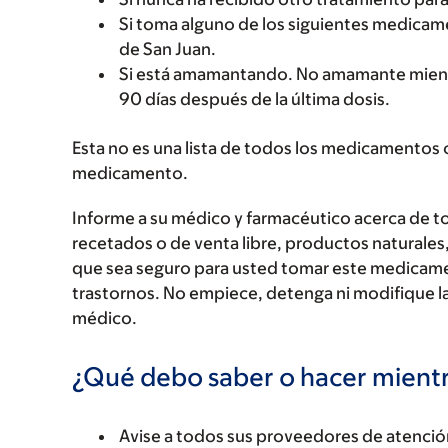
Si toma alguno de los siguientes medicame
de San Juan.
Si está amamantando. No amamante mien
90 días después de la última dosis.
Esta no es una lista de todos los medicamentos 
medicamento.
Informe a su médico y farmacéutico acerca de 
recetados o de venta libre, productos naturales,
que sea seguro para usted tomar este medicam
trastornos. No empiece, detenga ni modifique la
médico.
¿Qué debo saber o hacer mien
Avise a todos sus proveedores de atenci