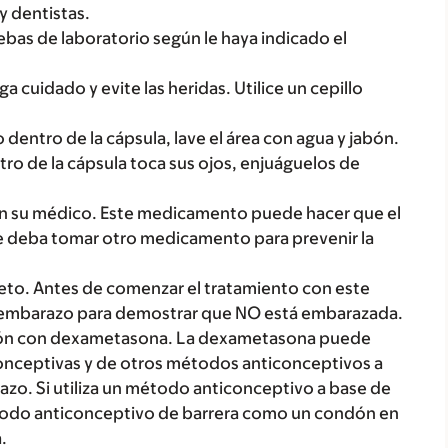
y dentistas.
uebas de laboratorio según le haya indicado el
 cuidado y evite las heridas. Utilice un cepillo
 dentro de la cápsula, lave el área con agua y jabón.
ro de la cápsula toca sus ojos, enjuáguelos de
 con su médico. Este medicamento puede hacer que el
ue deba tomar otro medicamento para prevenir la
to. Antes de comenzar el tratamiento con este
 embarazo para demostrar que NO está embarazada.
ón con dexametasona. La dexametasona puede
iconceptivas y de otros métodos anticonceptivos a
zo. Si utiliza un método anticonceptivo a base de
todo anticonceptivo de barrera como un condón en
.