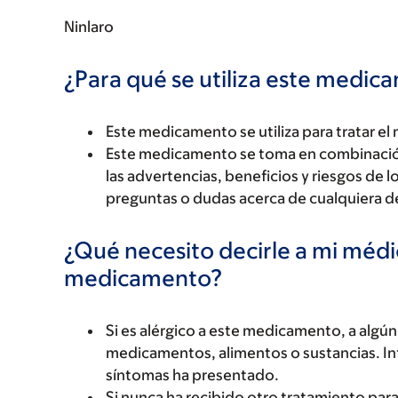
Ninlaro
¿Para qué se utiliza este medi
Este medicamento se utiliza para tratar el
Este medicamento se toma en combinaci
las advertencias, beneficios y riesgos de 
preguntas o dudas acerca de cualquiera 
¿Qué necesito decirle a mi méd
medicamento?
Si es alérgico a este medicamento, a alg
medicamentos, alimentos o sustancias. Inf
síntomas ha presentado.
Si nunca ha recibido otro tratamiento para