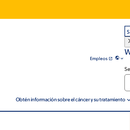
S
W
Empleos
Se
Obtén información sobre el cáncer y su tratamiento