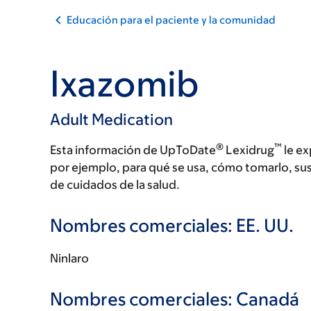
Educación para el paciente y la comunidad
Ixazomib
Adult Medication
®
™
Esta información de UpToDate
Lexidrug
le ex
por ejemplo, para qué se usa, cómo tomarlo, su
de cuidados de la salud.
Nombres comerciales: EE. UU.
Ninlaro
Nombres comerciales: Canadá