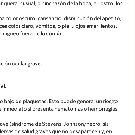
onquera inusual; o hinchazón de la boca, el rostro, los
a color oscuro, cansancio, disminución del apetito,
s color claro, vómitos, o piel u ojos amarillentos.
rmigueo fuera de lo común.
tación ocular grave.
el.
 bajo de plaquetas. Esto puede generar un riesgo
e inmediato si presenta hematomas o hemorragias
rave (síndrome de Stevens-Johnson/necrólisis
lemas de salud graves que no desaparecen y, en