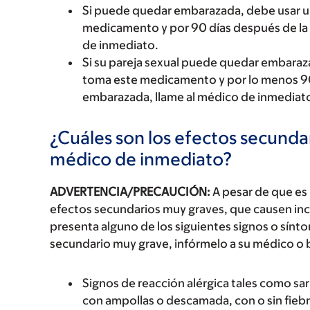
Si puede quedar embarazada, debe usar 
medicamento y por 90 días después de la 
de inmediato.
Si su pareja sexual puede quedar embara
toma este medicamento y por lo menos 90 
embarazada, llame al médico de inmediat
¿Cuáles son los efectos secundar
médico de inmediato?
ADVERTENCIA/PRECAUCIÓN:
A pesar de que es
efectos secundarios muy graves, que causen inc
presenta alguno de los siguientes signos o sín
secundario muy grave, infórmelo a su médico o 
Signos de reacción alérgica tales como sarp
con ampollas o descamada, con o sin fiebre