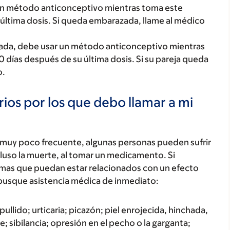
un método anticonceptivo mientras toma este
última dosis. Si queda embarazada, llame al médico
zada, debe usar un método anticonceptivo mientras
días después de su última dosis. Si su pareja queda
o.
ios por los que debo llamar a mi
 muy poco frecuente, algunas personas pueden sufrir
luso la muerte, al tomar un medicamento. Si
tomas que puedan estar relacionados con un efecto
busque asistencia médica de inmediato:
ullido; urticaria; picazón; piel enrojecida, hinchada,
; sibilancia; opresión en el pecho o la garganta;