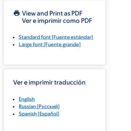
View and Print as PDF
Ver e imprimir como PDF
Standard font
[Fuente estándar]
Large font
[Fuente grande]
Ver e imprimir traducción
English
Russian
[
Русский
]
Spanish
[
Español
]