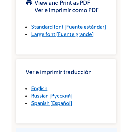
View and Print as PDF
Ver e imprimir como PDF
Standard font
[Fuente estándar]
Large font
[Fuente grande]
Ver e imprimir traducción
English
Russian
[
Русский
]
Spanish
[
Español
]