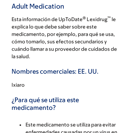
Adult Medication
®
™
Esta información de UpToDate
Lexidrug
le
explica lo que debe saber sobre este
medicamento, por ejemplo, para qué se usa,
cómo tomarlo, sus efectos secundarios y
cuándo llamar a su proveedor de cuidados de
la salud.
Nombres comerciales: EE. UU.
Ixiaro
¿Para qué se utiliza este
medicamento?
Este medicamento se utiliza para evitar
enfermedades causadas por un virus en