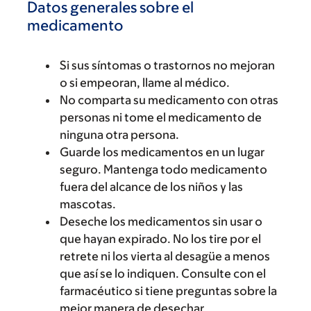
Datos generales sobre el
medicamento
Si sus síntomas o trastornos no mejoran
o si empeoran, llame al médico.
No comparta su medicamento con otras
personas ni tome el medicamento de
ninguna otra persona.
Guarde los medicamentos en un lugar
seguro. Mantenga todo medicamento
fuera del alcance de los niños y las
mascotas.
Deseche los medicamentos sin usar o
que hayan expirado. No los tire por el
retrete ni los vierta al desagüe a menos
que así se lo indiquen. Consulte con el
farmacéutico si tiene preguntas sobre la
mejor manera de desechar