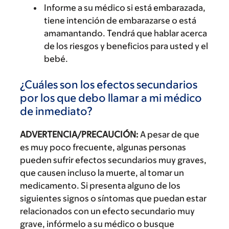
Informe a su médico si está embarazada,
tiene intención de embarazarse o está
amamantando. Tendrá que hablar acerca
de los riesgos y beneficios para usted y el
bebé.
¿Cuáles son los efectos secundarios
por los que debo llamar a mi médico
de inmediato?
ADVERTENCIA/PRECAUCIÓN:
A pesar de que
es muy poco frecuente, algunas personas
pueden sufrir efectos secundarios muy graves,
que causen incluso la muerte, al tomar un
medicamento. Si presenta alguno de los
siguientes signos o síntomas que puedan estar
relacionados con un efecto secundario muy
grave, infórmelo a su médico o busque