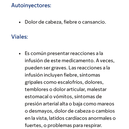
Autoinyectores:
Dolor de cabeza, fiebre o cansancio.
Viales:
Es común presentar reacciones a la
infusión de este medicamento. A veces,
pueden ser graves. Las reacciones a la
infusión incluyen fiebre, síntomas
gripales como escalofríos, dolores,
temblores o dolor articular, malestar
estomacal o vómitos, síntomas de
presión arterial alta o baja como mareos
o desmayos, dolor de cabeza o cambios
en la vista, latidos cardíacos anormales o
fuertes, o problemas para respirar.