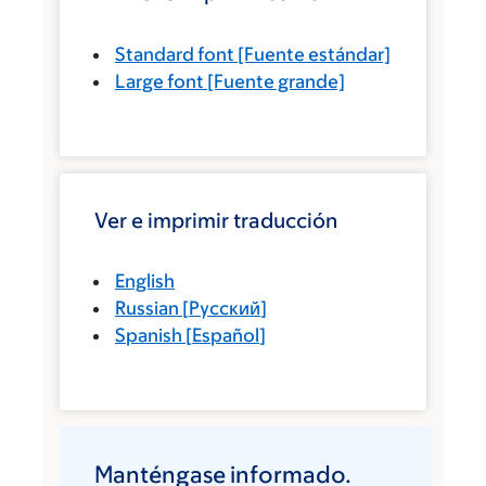
Standard font
[Fuente estándar]
Large font
[Fuente grande]
Ver e imprimir traducción
English
Russian
[
Русский
]
Spanish
[
Español
]
Manténgase informado.