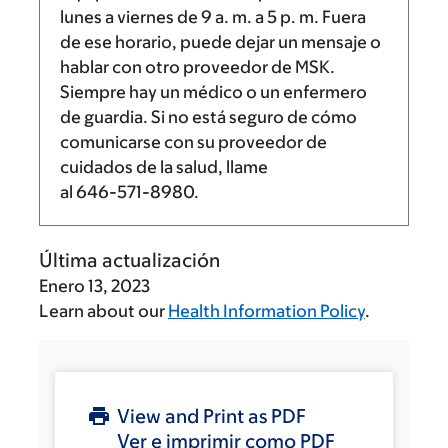
lunes a viernes de
9 a. m.
a
5 p. m.
Fuera
de ese horario, puede dejar un mensaje o
hablar con otro proveedor de MSK.
Siempre hay un médico o un enfermero
de guardia. Si no está seguro de cómo
comunicarse con su proveedor de
cuidados de la salud, llame
al
646-571-8980
.
Última actualización
Enero 13, 2023
Learn about our
Health Information Policy
.
View and Print as PDF
Ver e imprimir como PDF