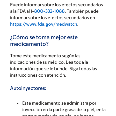
Puede informar sobre los efectos secundarios
a la FDA al 1-
800-332-1088
. También puede
informar sobre los efectos secundarios en
https://www.fda.gov/medwatch
.
¿Cómo se toma mejor este
medicamento?
Tome este medicamento según las
indicaciones de su médico. Lea toda la
información que se le brinde. Siga todas las
instrucciones con atención.
Autoinyectores:
Este medicamento se administra por
inyección en la parte grasa de la piel, en la
parte superior del muslo, en la zona