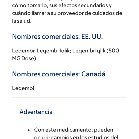
cómo tomarlo, sus efectos secundarios y
cuándo llamar a su proveedor de cuidados de
la salud.
Nombres comerciales: EE. UU.
Leqembi; Leqembi Iqlik; Leqembi Iqlik (500
MG Dose)
Nombres comerciales: Canadá
Leqembi
Advertencia
Con este medicamento, pueden
ocurrir cambios en los estudios del