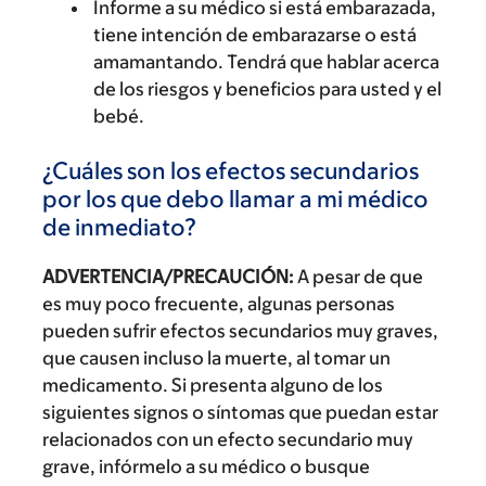
Informe a su médico si está embarazada,
tiene intención de embarazarse o está
amamantando. Tendrá que hablar acerca
de los riesgos y beneficios para usted y el
bebé.
¿Cuáles son los efectos secundarios
por los que debo llamar a mi médico
de inmediato?
ADVERTENCIA/PRECAUCIÓN:
A pesar de que
es muy poco frecuente, algunas personas
pueden sufrir efectos secundarios muy graves,
que causen incluso la muerte, al tomar un
medicamento. Si presenta alguno de los
siguientes signos o síntomas que puedan estar
relacionados con un efecto secundario muy
grave, infórmelo a su médico o busque