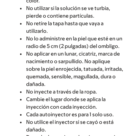
color.
No utilizar si la solución se ve turbia,
pierde o contiene partículas.
No retire la tapa hasta que vaya a
utilizarlo.
No lo administre en la piel que esté en un
radio de 5 cm (2 pulgadas) del ombligo.
No aplicar en un lunar, cicatriz, marca de
nacimiento o sarpullido. No aplique
sobre la piel enrojecida, tatuada, irritada,
quemada, sensible, magullada, dura o
dañada.
No inyecte a través de la ropa.
Cambie el lugar donde se aplica la
inyección con cada inyección.
Cada autoinyector es para 1 solo uso.
No utilice el inyector si se cayó o está
dañado.