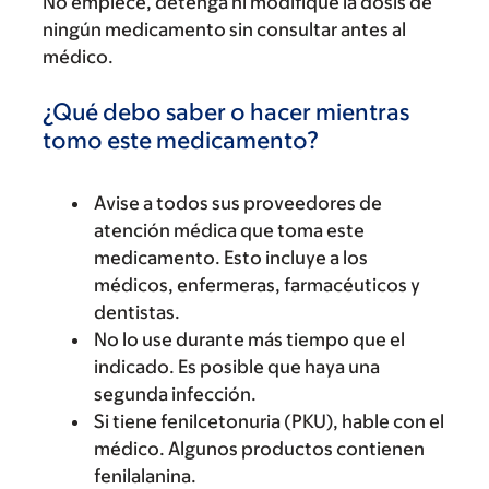
No empiece, detenga ni modifique la dosis de
ningún medicamento sin consultar antes al
médico.
¿Qué debo saber o hacer mientras
tomo este medicamento?
Avise a todos sus proveedores de
atención médica que toma este
medicamento. Esto incluye a los
médicos, enfermeras, farmacéuticos y
dentistas.
No lo use durante más tiempo que el
indicado. Es posible que haya una
segunda infección.
Si tiene fenilcetonuria (PKU), hable con el
médico. Algunos productos contienen
fenilalanina.