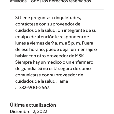
afiliados. Todos los derechos reservados.
Si tiene preguntas o inquietudes,
contáctese con su proveedor de
cuidados de la salud. Un integrante de su
equipo de atención le responderá de
lunes a viernes de
9 a. m.
a
5 p. m.
Fuera
de ese horario, puede dejar un mensaje o
hablar con otro proveedor de MSK.
Siempre hay un médico o un enfermero
de guardia. Si no está seguro de cómo
comunicarse con su proveedor de
cuidados de la salud, llame
al
332-900-2667
.
Última actualización
Diciembre 12, 2022