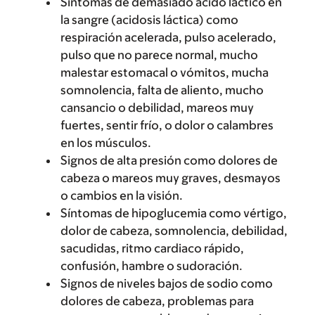
Síntomas de demasiado ácido láctico en
la sangre (acidosis láctica) como
respiración acelerada, pulso acelerado,
pulso que no parece normal, mucho
malestar estomacal o vómitos, mucha
somnolencia, falta de aliento, mucho
cansancio o debilidad, mareos muy
fuertes, sentir frío, o dolor o calambres
en los músculos.
Signos de alta presión como dolores de
cabeza o mareos muy graves, desmayos
o cambios en la visión.
Síntomas de hipoglucemia como vértigo,
dolor de cabeza, somnolencia, debilidad,
sacudidas, ritmo cardiaco rápido,
confusión, hambre o sudoración.
Signos de niveles bajos de sodio como
dolores de cabeza, problemas para