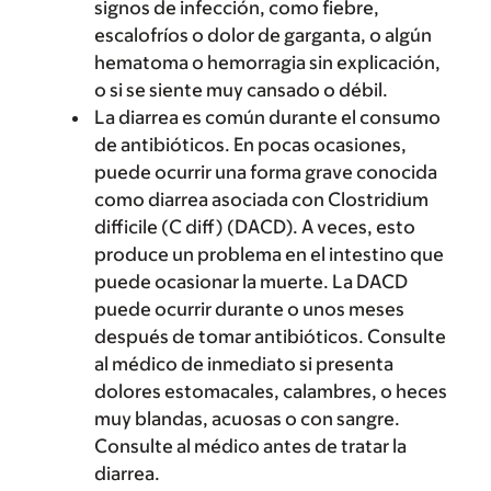
signos de infección, como fiebre,
escalofríos o dolor de garganta, o algún
hematoma o hemorragia sin explicación,
o si se siente muy cansado o débil.
La diarrea es común durante el consumo
de antibióticos. En pocas ocasiones,
puede ocurrir una forma grave conocida
como diarrea asociada con Clostridium
difficile (C diff) (DACD). A veces, esto
produce un problema en el intestino que
puede ocasionar la muerte. La DACD
puede ocurrir durante o unos meses
después de tomar antibióticos. Consulte
al médico de inmediato si presenta
dolores estomacales, calambres, o heces
muy blandas, acuosas o con sangre.
Consulte al médico antes de tratar la
diarrea.