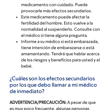
medicamento con cuidado. Puede
provocarle más efectos secundarios.
Este medicamento puede afectar la
fertilidad del hombre. Esto vuelve a la
normalidad al suspenderlo. Consulte con
el médico si tiene alguna pregunta.
Informe a su médico si está embarazada,
tiene intención de embarazarse o está
amamantando. Tendrá que hablar acerca
de los riesgos y beneficios para usted y el
bebé.
¿Cuáles son los efectos secundarios
por los que debo llamar a mi médico
de inmediato?
ADVERTENCIA/PRECAUCIÓN:
A pesar de que
es muy poco frecuente, algunas personas