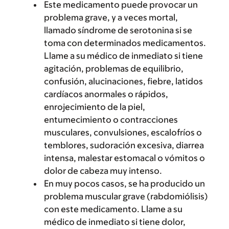
Este medicamento puede provocar un
problema grave, y a veces mortal,
llamado síndrome de serotonina si se
toma con determinados medicamentos.
Llame a su médico de inmediato si tiene
agitación, problemas de equilibrio,
confusión, alucinaciones, fiebre, latidos
cardíacos anormales o rápidos,
enrojecimiento de la piel,
entumecimiento o contracciones
musculares, convulsiones, escalofríos o
temblores, sudoración excesiva, diarrea
intensa, malestar estomacal o vómitos o
dolor de cabeza muy intenso.
En muy pocos casos, se ha producido un
problema muscular grave (rabdomiólisis)
con este medicamento. Llame a su
médico de inmediato si tiene dolor,