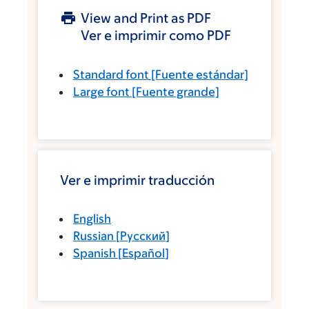
View and Print as PDF
Ver e imprimir como PDF
Standard font
[Fuente estándar]
Large font
[Fuente grande]
Ver e imprimir traducción
English
Russian
[
Русский
]
Spanish
[
Español
]