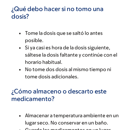
¿Qué debo hacer si no tomo una
dosis?
Tome la dosis que se saltó lo antes
posible.
Si ya casi es hora de la dosis siguiente,
sáltese la dosis faltante y continúe con el
horario habitual.
No tome dos dosis al mismo tiempo ni
tome dosis adicionales.
¿Cómo almaceno o descarto este
medicamento?
Almacenar a temperatura ambiente en un
lugar seco. No conservar en un baño.
Guarde los medicamentos en un lugar