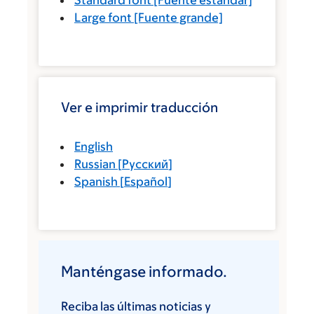
Standard font
[Fuente estándar]
Large font
[Fuente grande]
Ver e imprimir traducción
English
Russian
[
Русский
]
Spanish
[
Español
]
Manténgase informado.
Reciba las últimas noticias y