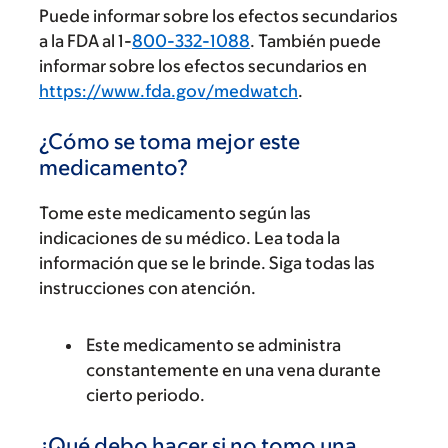
Puede informar sobre los efectos secundarios
a la FDA al 1-
800-332-1088
. También puede
informar sobre los efectos secundarios en
https://www.fda.gov/medwatch
.
¿Cómo se toma mejor este
medicamento?
Tome este medicamento según las
indicaciones de su médico. Lea toda la
información que se le brinde. Siga todas las
instrucciones con atención.
Este medicamento se administra
constantemente en una vena durante
cierto periodo.
¿Qué debo hacer si no tomo una