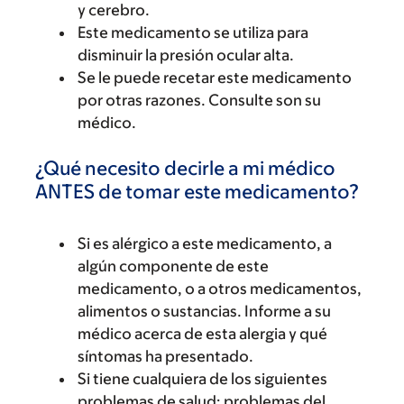
y cerebro.
Este medicamento se utiliza para
disminuir la presión ocular alta.
Se le puede recetar este medicamento
por otras razones. Consulte son su
médico.
¿Qué necesito decirle a mi médico
ANTES de tomar este medicamento?
Si es alérgico a este medicamento, a
algún componente de este
medicamento, o a otros medicamentos,
alimentos o sustancias. Informe a su
médico acerca de esta alergia y qué
síntomas ha presentado.
Si tiene cualquiera de los siguientes
problemas de salud: problemas del