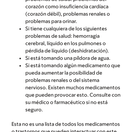
corazón como insuficiencia cardíaca
(corazón débil), problemas renales o
problemas para orinar.
Si tiene cualquiera de los siguientes
problemas de salud: hemorragia
cerebral, líquido en los pulmones o
pérdida de líquido (deshidratación).
Si está tomando una píldora de agua.
Si está tomando algún medicamento que
pueda aumentar la posibilidad de
problemas renales o del sistema
nervioso. Existen muchos medicamentos
que pueden provocar esto. Consulte con
su médico o farmacéutico si no está
seguro.
Esta no es una lista de todos los medicamentos
o trastornos que pueden interactuar con este