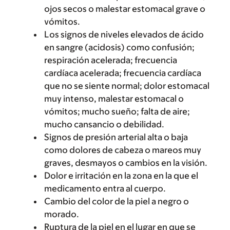
ojos secos o malestar estomacal grave o
vómitos.
Los signos de niveles elevados de ácido
en sangre (acidosis) como confusión;
respiración acelerada; frecuencia
cardíaca acelerada; frecuencia cardíaca
que no se siente normal; dolor estomacal
muy intenso, malestar estomacal o
vómitos; mucho sueño; falta de aire;
mucho cansancio o debilidad.
Signos de presión arterial alta o baja
como dolores de cabeza o mareos muy
graves, desmayos o cambios en la visión.
Dolor e irritación en la zona en la que el
medicamento entra al cuerpo.
Cambio del color de la piel a negro o
morado.
Ruptura de la piel en el lugar en que se