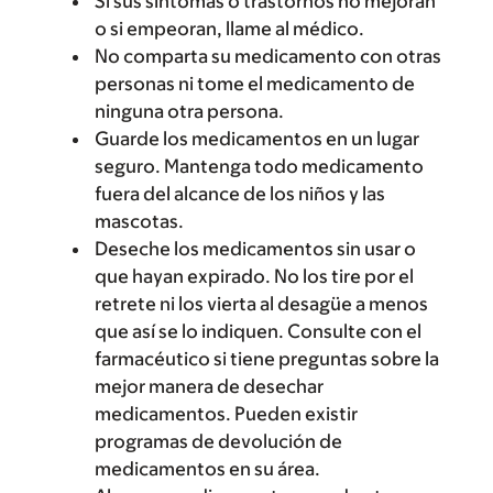
Si sus síntomas o trastornos no mejoran
o si empeoran, llame al médico.
No comparta su medicamento con otras
personas ni tome el medicamento de
ninguna otra persona.
Guarde los medicamentos en un lugar
seguro. Mantenga todo medicamento
fuera del alcance de los niños y las
mascotas.
Deseche los medicamentos sin usar o
que hayan expirado. No los tire por el
retrete ni los vierta al desagüe a menos
que así se lo indiquen. Consulte con el
farmacéutico si tiene preguntas sobre la
mejor manera de desechar
medicamentos. Pueden existir
programas de devolución de
medicamentos en su área.