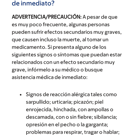
de inmediato?
ADVERTENCIA/PRECAUCIÓN:
A pesar de que
es muy poco frecuente, algunas personas
pueden sufrir efectos secundarios muy graves,
que causen incluso la muerte, al tomar un
medicamento. Si presenta alguno de los
siguientes signos o síntomas que puedan estar
relacionados con un efecto secundario muy
grave, infórmelo a su médico o busque
asistencia médica de inmediato:
Signos de reacción alérgica tales como
sarpullido; urticaria; picazón; piel
enrojecida, hinchada, con ampollas o
descamada, con o sin fiebre; sibilancia;
opresión en el pecho o la garganta;
problemas para respirar, tragar o hablar;