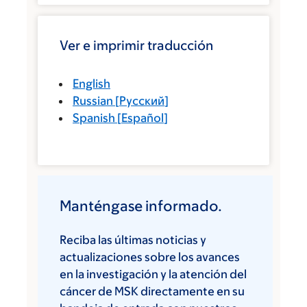
Ver e imprimir traducción
English
Russian
[
Русский
]
Spanish
[
Español
]
Manténgase informado.
Reciba las últimas noticias y
actualizaciones sobre los avances
en la investigación y la atención del
cáncer de MSK directamente en su