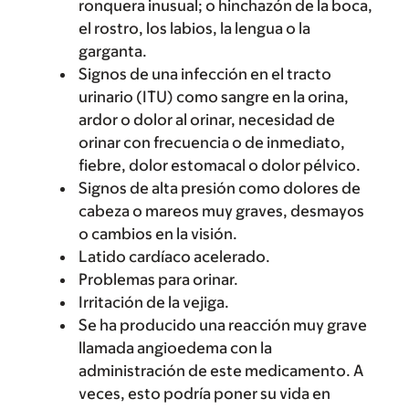
ronquera inusual; o hinchazón de la boca,
el rostro, los labios, la lengua o la
garganta.
Signos de una infección en el tracto
urinario (ITU) como sangre en la orina,
ardor o dolor al orinar, necesidad de
orinar con frecuencia o de inmediato,
fiebre, dolor estomacal o dolor pélvico.
Signos de alta presión como dolores de
cabeza o mareos muy graves, desmayos
o cambios en la visión.
Latido cardíaco acelerado.
Problemas para orinar.
Irritación de la vejiga.
Se ha producido una reacción muy grave
llamada angioedema con la
administración de este medicamento. A
veces, esto podría poner su vida en