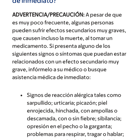
de inmediato?
ADVERTENCIA/PRECAUCIÓN:
A pesar de que
es muy poco frecuente, algunas personas
pueden sufrir efectos secundarios muy graves,
que causen incluso la muerte, al tomar un
medicamento. Si presenta alguno de los
siguientes signos o síntomas que puedan estar
relacionados con un efecto secundario muy
grave, infórmelo a su médico o busque
asistencia médica de inmediato:
Signos de reacción alérgica tales como
sarpullido; urticaria; picazón; piel
enrojecida, hinchada, con ampollas o
descamada, con o sin fiebre; sibilancia;
opresión en el pecho o la garganta;
problemas para respirar, tragar o hablar;