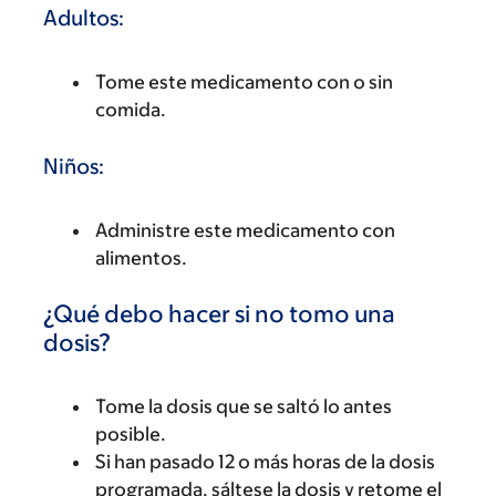
Adultos:
Tome este medicamento con o sin
comida.
Niños:
Administre este medicamento con
alimentos.
¿Qué debo hacer si no tomo una
dosis?
Tome la dosis que se saltó lo antes
posible.
Si han pasado 12 o más horas de la dosis
programada, sáltese la dosis y retome el