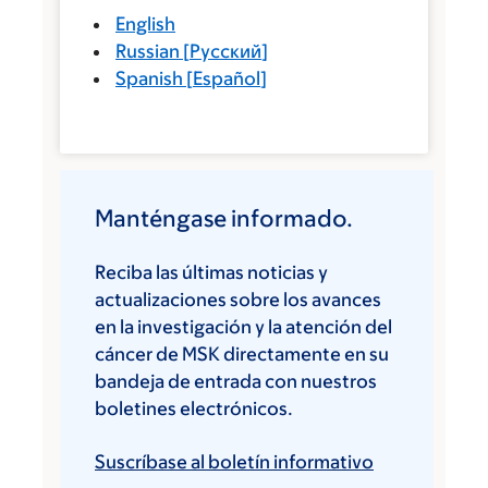
English
Russian
[
Русский
]
Spanish
[
Español
]
Manténgase informado.
Reciba las últimas noticias y
actualizaciones sobre los avances
en la investigación y la atención del
cáncer de MSK directamente en su
bandeja de entrada con nuestros
boletines electrónicos.
Suscríbase al boletín informativo