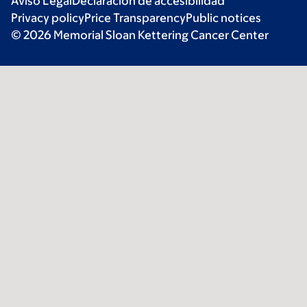
Aviso Legal
Declaración de accesibilidad
Privacy policy
Price Transparency
Public notices
© 2026 Memorial Sloan Kettering Cancer Center