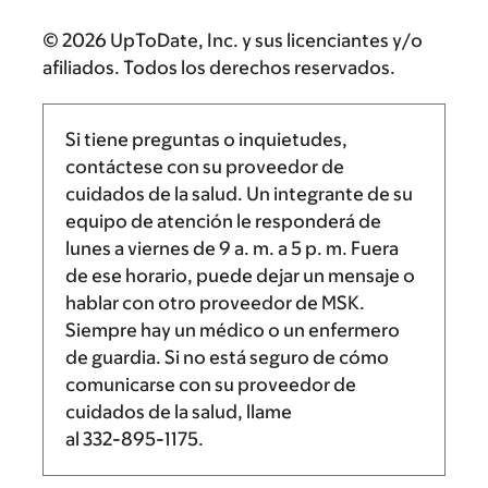
© 2026 UpToDate, Inc. y sus licenciantes y/o
afiliados. Todos los derechos reservados.
Si tiene preguntas o inquietudes,
contáctese con su proveedor de
cuidados de la salud. Un integrante de su
equipo de atención le responderá de
lunes a viernes de
9 a. m.
a
5 p. m.
Fuera
de ese horario, puede dejar un mensaje o
hablar con otro proveedor de MSK.
Siempre hay un médico o un enfermero
de guardia. Si no está seguro de cómo
comunicarse con su proveedor de
cuidados de la salud, llame
al
332-895-1175
.