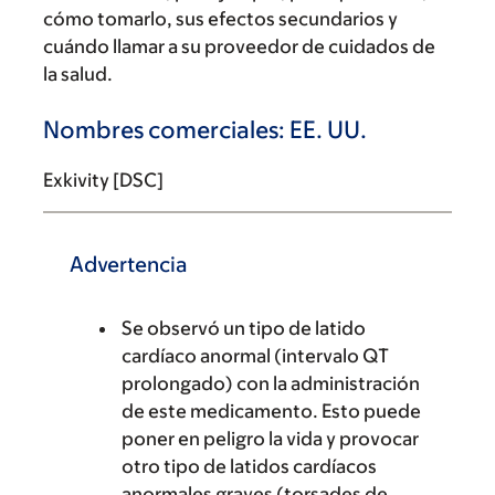
cómo tomarlo, sus efectos secundarios y
cuándo llamar a su proveedor de cuidados de
la salud.
Nombres comerciales: EE. UU.
Exkivity [DSC]
Advertencia
Se observó un tipo de latido
cardíaco anormal (intervalo QT
prolongado) con la administración
de este medicamento. Esto puede
poner en peligro la vida y provocar
otro tipo de latidos cardíacos
anormales graves (torsades de