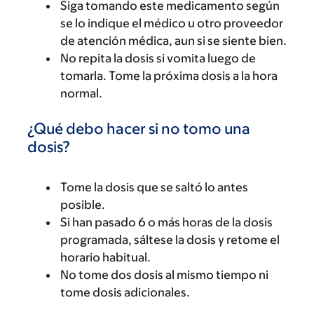
Siga tomando este medicamento según
se lo indique el médico u otro proveedor
de atención médica, aun si se siente bien.
No repita la dosis si vomita luego de
tomarla. Tome la próxima dosis a la hora
normal.
¿Qué debo hacer si no tomo una
dosis?
Tome la dosis que se saltó lo antes
posible.
Si han pasado 6 o más horas de la dosis
programada, sáltese la dosis y retome el
horario habitual.
No tome dos dosis al mismo tiempo ni
tome dosis adicionales.