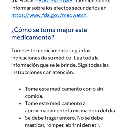
a la FDA al 1-
800-332-1088
. También puede
informar sobre los efectos secundarios en
https://www.fda.gov/medwatch
.
¿Cómo se toma mejor este
medicamento?
Tome este medicamento según las
indicaciones de su médico. Lea toda la
información que se le brinde. Siga todas las
instrucciones con atención.
Tome este medicamento con o sin
comida.
Tome este medicamento a
aproximadamente la misma hora del día.
Se debe tragar entero. No se debe
masticar, romper, abrir ni derretir.