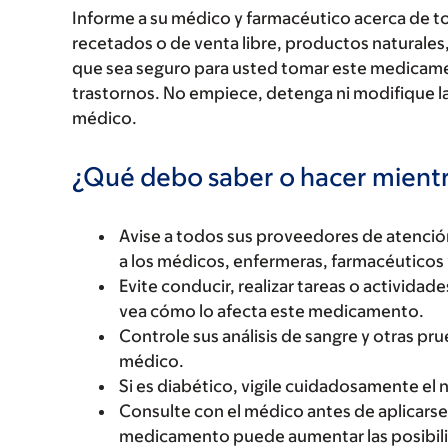
Informe a su médico y farmacéutico acerca de 
recetados o de venta libre, productos naturales,
que sea seguro para usted tomar este medicam
trastornos. No empiece, detenga ni modifique la
médico.
¿Qué debo saber o hacer mien
Avise a todos sus proveedores de atenci
a los médicos, enfermeras, farmacéuticos 
Evite conducir, realizar tareas o activida
vea cómo lo afecta este medicamento.
Controle sus análisis de sangre y otras pr
médico.
Si es diabético, vigile cuidadosamente el n
Consulte con el médico antes de aplicarse
medicamento puede aumentar las posibilid