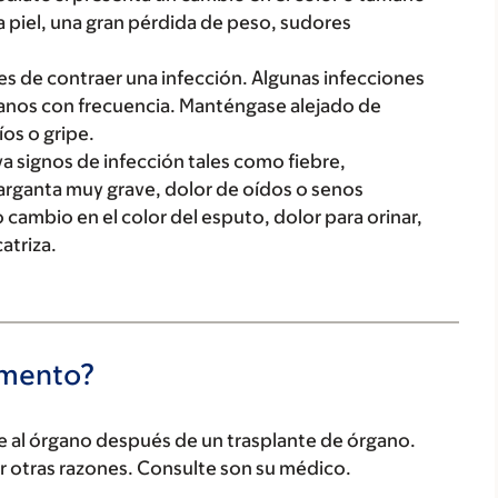
la piel, una gran pérdida de peso, sudores
s de contraer una infección. Algunas infecciones
manos con frecuencia. Manténgase alejado de
os o gripe.
a signos de infección tales como fiebre,
garganta muy grave, dolor de oídos o senos
cambio en el color del esputo, dolor para orinar,
atriza.
camento?
ñe al órgano después de un trasplante de órgano.
 otras razones. Consulte son su médico.