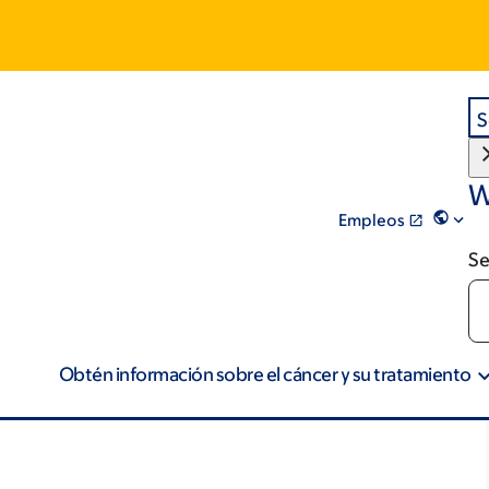
S
W
Empleos
Se
Obtén información sobre el cáncer y su tratamiento