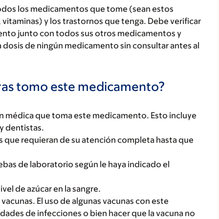
todos los medicamentos que tome (sean estos
 vitaminas) y los trastornos que tenga. Debe verificar
ento junto con todos sus otros medicamentos y
 dosis de ningún medicamento sin consultar antes al
tras tomo este medicamento?
ón médica que toma este medicamento. Esto incluye
y dentistas.
des que requieran de su atención completa hasta que
uebas de laboratorio según le haya indicado el
ivel de azúcar en la sangre.
 vacunas. El uso de algunas vacunas con este
ades de infecciones o bien hacer que la vacuna no