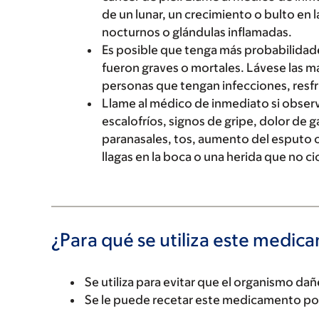
de un lunar, un crecimiento o bulto en 
nocturnos o glándulas inflamadas.
Es posible que tenga más probabilidade
fueron graves o mortales. Lávese las 
personas que tengan infecciones, resfrí
Llame al médico de inmediato si observ
escalofríos, signos de gripe, dolor de 
paranasales, tos, aumento del esputo o 
llagas en la boca o una herida que no cic
¿Para qué se utiliza este medi
Se utiliza para evitar que el organismo da
Se le puede recetar este medicamento por