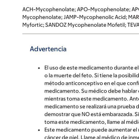
ACH-Mycophenolate; APO-Mycophenolate; APO-M
Mycophenolate; JAMP-Mycophenolic Acid; MAR
Myfortic; SANDOZ Mycophenolate Mofetil; TE
Advertencia
El uso de este medicamento durante e
o la muerte del feto. Si tiene la posibi
método anticonceptivo en el que confí
medicamento. Su médico debe hablar 
mientras toma este medicamento. Ante
medicamento se realizará una prueba de
demostrar que NO está embarazada. Si
toma este medicamento, llame al médi
Este medicamento puede aumentar el ri
cáncer de piel. Llame al médico de inm