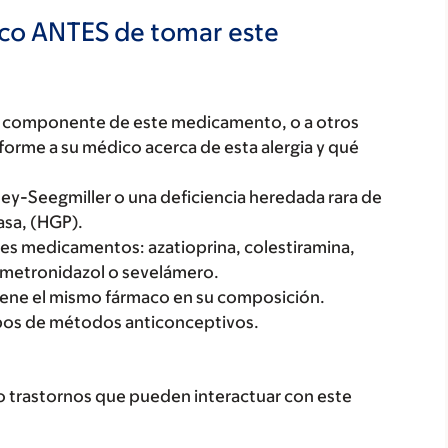
ico ANTES de tomar este
ún componente de este medicamento, o a otros
orme a su médico acerca de esta alergia y qué
ley-Seegmiller o una deficiencia heredada rara de
asa, (HGP).
tes medicamentos: azatioprina, colestiramina,
n metronidazol o sevelámero.
ene el mismo fármaco en su composición.
ipos de métodos anticonceptivos.
o trastornos que pueden interactuar con este