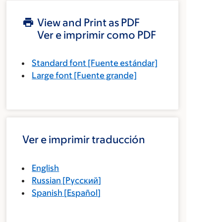
View and Print as PDF
Ver e imprimir como PDF
Standard font
[Fuente estándar]
Large font
[Fuente grande]
Ver e imprimir traducción
English
Russian
[
Русский
]
Spanish
[
Español
]