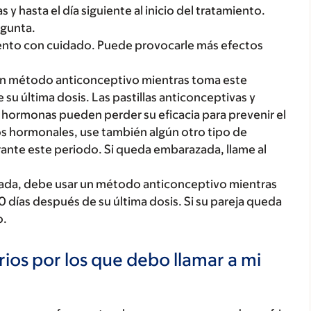
y hasta el día siguiente al inicio del tratamiento.
egunta.
mento con cuidado. Puede provocarle más efectos
un método anticonceptivo mientras toma este
 última dosis. Las pastillas anticonceptivas y
hormonas pueden perder su eficacia para prevenir el
s hormonales, use también algún otro tipo de
ante este periodo. Si queda embarazada, llame al
zada, debe usar un método anticonceptivo mientras
días después de su última dosis. Si su pareja queda
o.
ios por los que debo llamar a mi