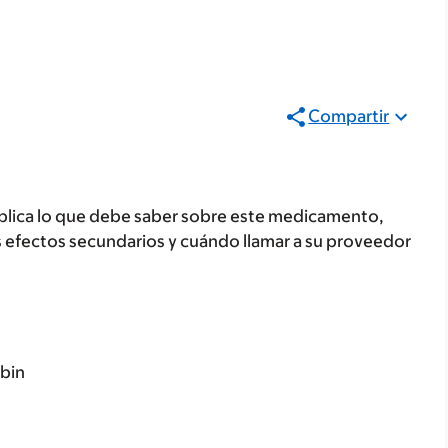
Compartir
plica lo que debe saber sobre este medicamento,
s efectos secundarios y cuándo llamar a su proveedor
bbin