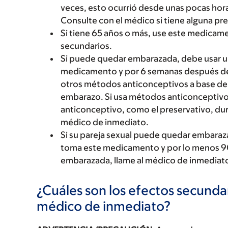
veces, esto ocurrió desde unas pocas horas 
Consulte con el médico si tiene alguna pr
Si tiene 65 años o más, use este medica
secundarios.
Si puede quedar embarazada, debe usar 
medicamento y por 6 semanas después de su
otros métodos anticonceptivos a base de 
embarazo. Si usa métodos anticonceptivo
anticonceptivo, como el preservativo, dur
médico de inmediato.
Si su pareja sexual puede quedar embara
toma este medicamento y por lo menos 90 
embarazada, llame al médico de inmediat
¿Cuáles son los efectos secundar
médico de inmediato?