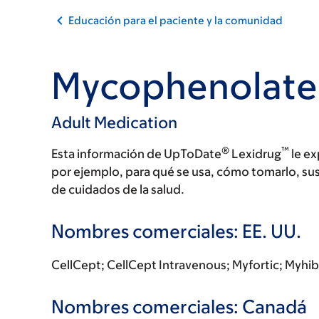
Educación para el paciente y la comunidad
Mycophenolate
Adult Medication
®
™
Esta información de UpToDate
Lexidrug
le ex
por ejemplo, para qué se usa, cómo tomarlo, su
de cuidados de la salud.
Nombres comerciales: EE. UU.
CellCept; CellCept Intravenous; Myfortic; Myhi
Nombres comerciales: Canadá