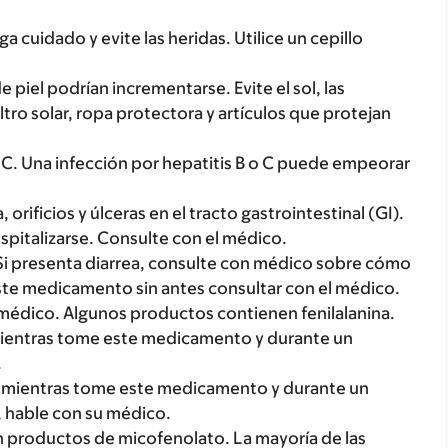
 cuidado y evite las heridas. Utilice un cepillo
 piel podrían incrementarse. Evite el sol, las
iltro solar, ropa protectora y artículos que protejan
 o C. Una infección por hepatitis B o C puede empeorar
ificios y úlceras en el tracto gastrointestinal (GI).
spitalizarse. Consulte con el médico.
i presenta diarrea, consulte con médico sobre cómo
ste medicamento sin antes consultar con el médico.
l médico. Algunos productos contienen fenilalanina.
mientras tome este medicamento y durante un
.
a mientras tome este medicamento y durante un
, hable con su médico.
n productos de micofenolato. La mayoría de las