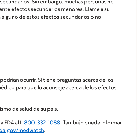
secundarios. Sin embargo, muchas personas no
ente efectos secundarios menores. Llame a su
a alguno de estos efectos secundarios o no
odrían ocurrir. Si tiene preguntas acerca de los
médico para que lo aconseje acerca de los efectos
ismo de salud de su país.
a FDA al 1-
800-332-1088
. También puede informar
fda.gov/medwatch
.