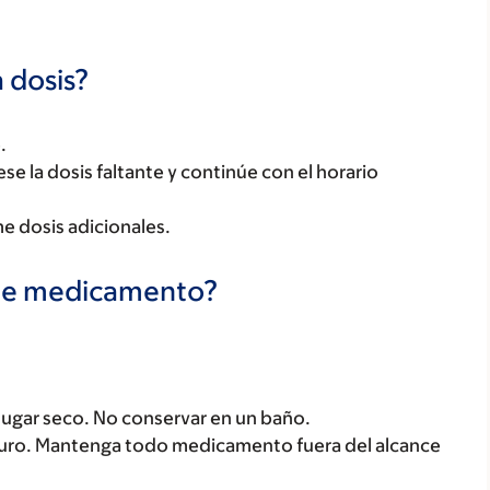
 dosis?
.
tese la dosis faltante y continúe con el horario
e dosis adicionales.
te medicamento?
ugar seco. No conservar en un baño.
uro. Mantenga todo medicamento fuera del alcance