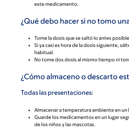
este medicamento.
¿Qué debo hacer si no tomo una
Tome la dosis que se saltó lo antes posible
Si ya casi es hora de la dosis siguiente, sál
habitual.
No tome dos dosis al mismo tiempo ni tom
¿Cómo almaceno o descarto es
Todas las presentaciones:
Almacenar a temperatura ambiente en un l
Guarde los medicamentos en un lugar seg
de los niños y las mascotas.