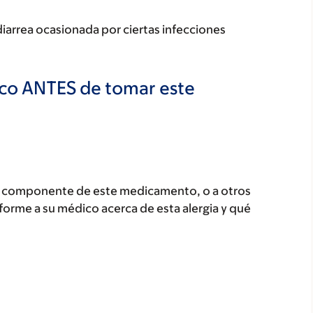
 diarrea ocasionada por ciertas infecciones
ico ANTES de tomar este
ún componente de este medicamento, o a otros
orme a su médico acerca de esta alergia y qué