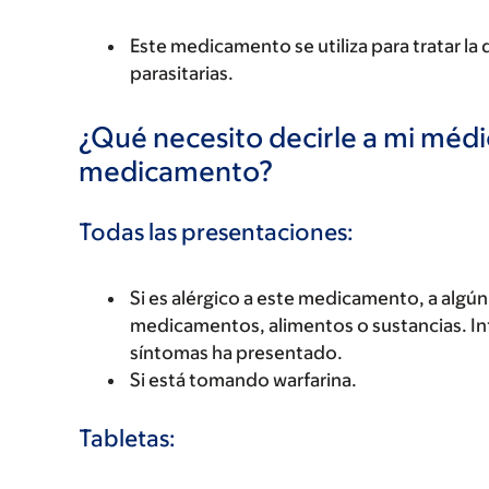
Este medicamento se utiliza para tratar la
parasitarias.
¿Qué necesito decirle a mi méd
medicamento?
Todas las presentaciones:
Si es alérgico a este medicamento, a alg
medicamentos, alimentos o sustancias. Inf
síntomas ha presentado.
Si está tomando warfarina.
Tabletas: