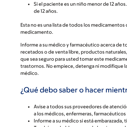
Si el paciente es un niño menor de 12 año
de 12 años.
Esta no es una lista de todos los medicamentos 
medicamento.
Informe a su médico y farmacéutico acerca de 
recetados o de venta libre, productos naturales,
que sea seguro para usted tomar este medicam
trastornos. No empiece, detenga ni modifique la
médico.
¿Qué debo saber o hacer mien
Avise a todos sus proveedores de atenci
a los médicos, enfermeras, farmacéuticos 
Informe a su médico si está embarazada, 