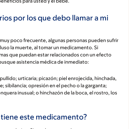
beneficios para usted y el bebé.
ios por los que debo llamar a mi
 muy poco frecuente, algunas personas pueden sufrir
luso la muerte, al tomar un medicamento. Si
tomas que puedan estar relacionados con un efecto
busque asistencia médica de inmediato:
ullido; urticaria; picazón; piel enrojecida, hinchada,
; sibilancia; opresión en el pecho o la garganta;
onquera inusual; o hinchazón de la boca, el rostro, los
s tiene este medicamento?