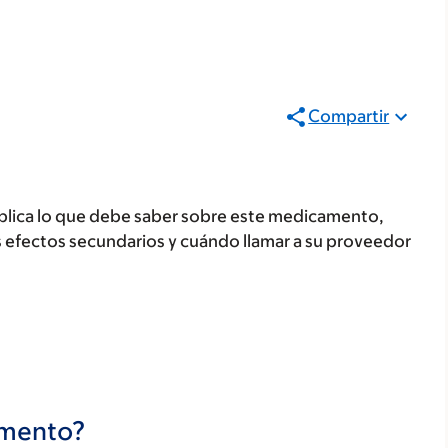
Compartir
plica lo que debe saber sobre este medicamento,
s efectos secundarios y cuándo llamar a su proveedor
camento?