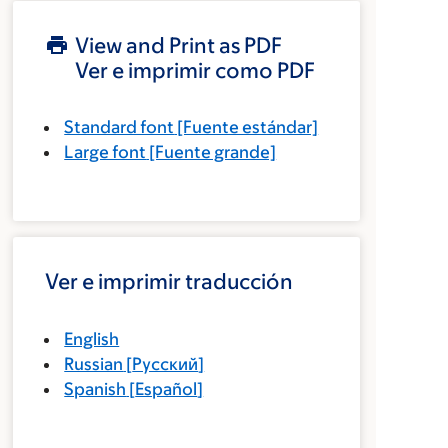
View and Print as PDF
Ver e imprimir como PDF
Standard font
[Fuente estándar]
Large font
[Fuente grande]
Ver e imprimir traducción
English
Russian
[
Русский
]
Spanish
[
Español
]