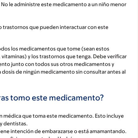
s. No le administre este medicamento a un niño menor
o trastornos que pueden interactuar con este
todos los medicamentos que tome (sean estos
 vitaminas) y los trastornos que tenga. Debe verificar
ento junto con todos sus otros medicamentos y
 dosis de ningún medicamento sin consultar antes al
tras tomo este medicamento?
ón médica que toma este medicamento. Esto incluye
y dentistas.
tiene intención de embarazarse o está amamantando.