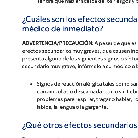
Tendrá que hablar acerca de los riesgos y 
¿Cuáles son los efectos secundar
médico de inmediato?
ADVERTENCIA/PRECAUCIÓN:
A pesar de que es
efectos secundarios muy graves, que causen inc
presenta alguno de los siguientes signos o sín
secundario muy grave, infórmelo a su médico o 
Signos de reacción alérgica tales como sarp
con ampollas o descamada, con o sin fiebre
problemas para respirar, tragar o hablar; r
labios, la lengua o la garganta.
¿Qué otros efectos secundario