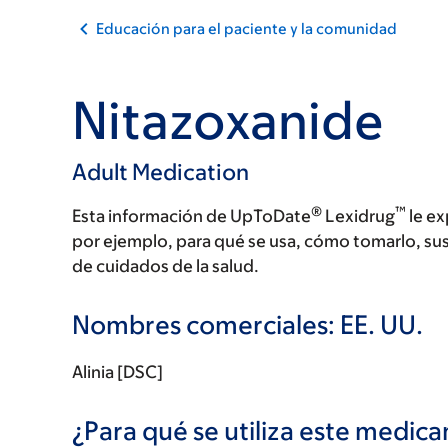
Educación para el paciente y la comunidad
Nitazoxanide
Adult Medication
®
™
Esta información de UpToDate
Lexidrug
le ex
por ejemplo, para qué se usa, cómo tomarlo, su
de cuidados de la salud.
Nombres comerciales: EE. UU.
Alinia [DSC]
¿Para qué se utiliza este medi