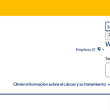
S
W
Empleos
Se
Obtén información sobre el cáncer y su tratamiento