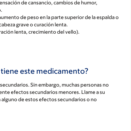
sensación de cansancio, cambios de humor,
.
mento de peso en la parte superior de la espalda o
abeza grave o curación lenta.
ración lenta, crecimiento del vello).
s tiene este medicamento?
secundarios. Sin embargo, muchas personas no
ente efectos secundarios menores. Llame a su
a alguno de estos efectos secundarios o no