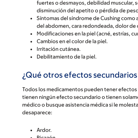
fuertes o desmayos, debilidad muscular, 
disminución del apetito o pérdida de peso
Síntomas del síndrome de Cushing como au
del abdomen, cara redondeada, dolor de c
Modificaciones en la piel (acné, estrías, cu
Cambios en el color de la piel.
Irritación cutánea.
Debilitamiento de la piel.
¿Qué otros efectos secundario
Todos los medicamentos pueden tener efectos 
tienen ningún efecto secundario o tienen solam
médico o busque asistencia médica si le molest
desaparece:
Ardor.
Picazón.