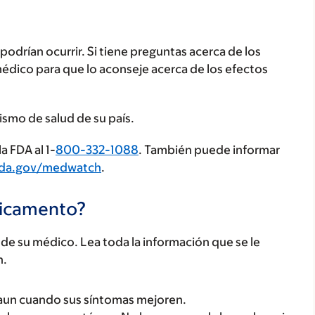
odrían ocurrir. Si tiene preguntas acerca de los
médico para que lo aconseje acerca de los efectos
ismo de salud de su país.
a FDA al 1-
800-332-1088
. También puede informar
fda.gov/medwatch
.
dicamento?
e su médico. Lea toda la información que se le
n.
, aun cuando sus síntomas mejoren.