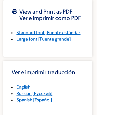
View and Print as PDF
Ver e imprimir como PDF
Standard font
[Fuente estándar]
Large font
[Fuente grande]
Ver e imprimir traducción
English
Russian
[
Русский
]
Spanish
[
Español
]