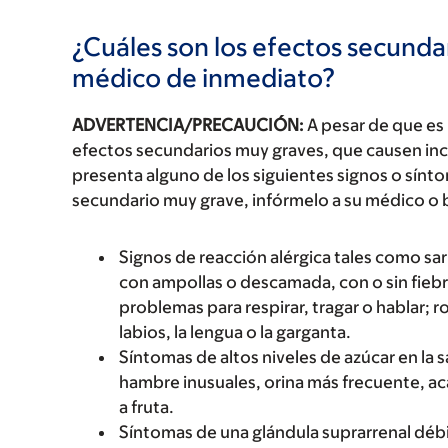
¿Cuáles son los efectos secundar
médico de inmediato?
ADVERTENCIA/PRECAUCIÓN:
A pesar de que es
efectos secundarios muy graves, que causen inc
presenta alguno de los siguientes signos o sín
secundario muy grave, infórmelo a su médico o 
Signos de reacción alérgica tales como sarp
con ampollas o descamada, con o sin fiebre
problemas para respirar, tragar o hablar; r
labios, la lengua o la garganta.
Síntomas de altos niveles de azúcar en la
hambre inusuales, orina más frecuente, ac
a fruta.
Síntomas de una glándula suprarrenal déb