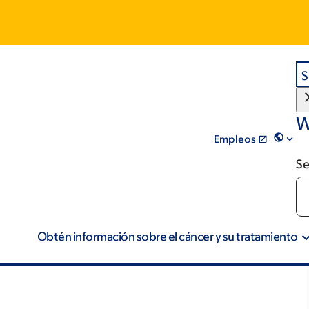
S
W
Empleos
Se
Obtén información sobre el cáncer y su tratamiento