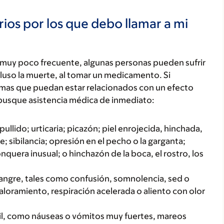
ios por los que debo llamar a mi
 muy poco frecuente, algunas personas pueden sufrir
luso la muerte, al tomar un medicamento. Si
tomas que puedan estar relacionados con un efecto
busque asistencia médica de inmediato:
ullido; urticaria; picazón; piel enrojecida, hinchada,
; sibilancia; opresión en el pecho o la garganta;
onquera inusual; o hinchazón de la boca, el rostro, los
 sangre, tales como confusión, somnolencia, sed o
aloramiento, respiración acelerada o aliento con olor
il, como náuseas o vómitos muy fuertes, mareos