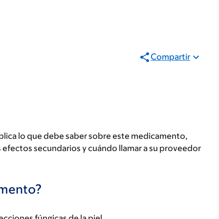
Compartir
plica lo que debe saber sobre este medicamento,
s efectos secundarios y cuándo llamar a su proveedor
camento?
ecciones fúngicas de la piel.