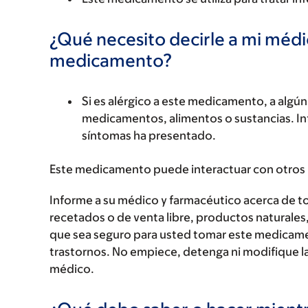
¿Qué necesito decirle a mi méd
medicamento?
Si es alérgico a este medicamento, a alg
medicamentos, alimentos o sustancias. Inf
síntomas ha presentado.
Este medicamento puede interactuar con otros
Informe a su médico y farmacéutico acerca de 
recetados o de venta libre, productos naturales,
que sea seguro para usted tomar este medicam
trastornos. No empiece, detenga ni modifique la
médico.