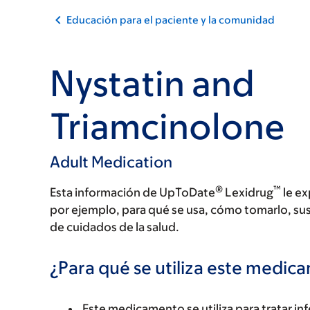
Educación para el paciente y la comunidad
Nystatin and
Triamcinolone
Adult Medication
®
™
Esta información de UpToDate
Lexidrug
le ex
por ejemplo, para qué se usa, cómo tomarlo, su
de cuidados de la salud.
¿Para qué se utiliza este medi
Este medicamento se utiliza para tratar inf