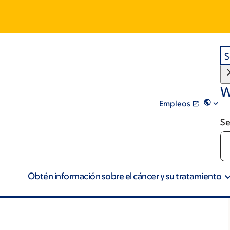
S
W
Empleos
Se
Obtén información sobre el cáncer y su tratamiento