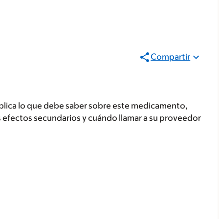
Compartir
plica lo que debe saber sobre este medicamento,
s efectos secundarios y cuándo llamar a su proveedor