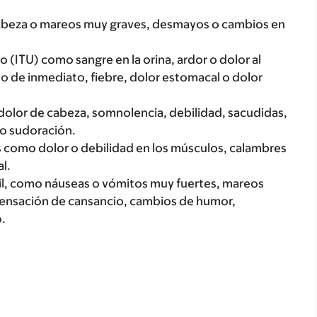
cabeza o mareos muy graves, desmayos o cambios en
io (ITU) como sangre en la orina, ardor o dolor al
 o de inmediato, fiebre, dolor estomacal o dolor
olor de cabeza, somnolencia, debilidad, sacudidas,
 o sudoración.
s como dolor o debilidad en los músculos, calambres
l.
il, como náuseas o vómitos muy fuertes, mareos
sensación de cansancio, cambios de humor,
.