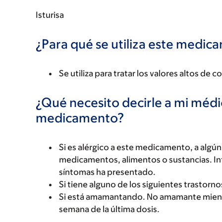
Isturisa
¿Para qué se utiliza este medi
Se utiliza para tratar los valores altos de
¿Qué necesito decirle a mi méd
medicamento?
Si es alérgico a este medicamento, a alg
medicamentos, alimentos o sustancias. Inf
síntomas ha presentado.
Si tiene alguno de los siguientes trastorn
Si está amamantando. No amamante mient
semana de la última dosis.