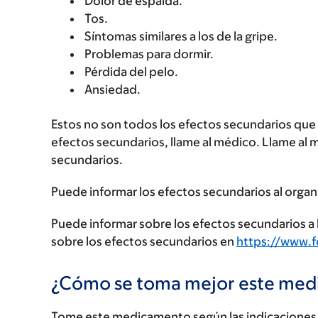
Dolor de espalda.
Tos.
Síntomas similares a los de la gripe.
Problemas para dormir.
Pérdida del pelo.
Ansiedad.
Estos no son todos los efectos secundarios que p
efectos secundarios, llame al médico. Llame al 
secundarios.
Puede informar los efectos secundarios al organ
Puede informar sobre los efectos secundarios a l
sobre los efectos secundarios en
https://www.
¿Cómo se toma mejor este me
Tome este medicamento según las indicaciones d