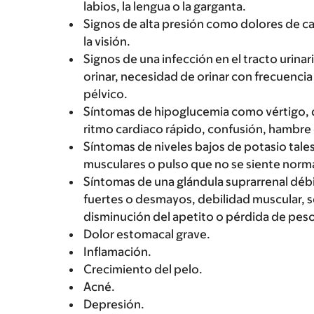
labios, la lengua o la garganta.
Signos de alta presión como dolores de 
la visión.
Signos de una infección en el tracto urinar
orinar, necesidad de orinar con frecuencia
pélvico.
Síntomas de hipoglucemia como vértigo, d
ritmo cardiaco rápido, confusión, hambre
Síntomas de niveles bajos de potasio tale
musculares o pulso que no se siente norma
Síntomas de una glándula suprarrenal déb
fuertes o desmayos, debilidad muscular, 
disminución del apetito o pérdida de peso
Dolor estomacal grave.
Inflamación.
Crecimiento del pelo.
Acné.
Depresión.