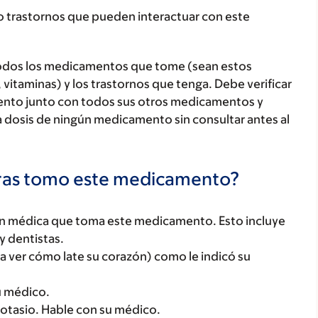
o trastornos que pueden interactuar con este
todos los medicamentos que tome (sean estos
 vitaminas) y los trastornos que tenga. Debe verificar
ento junto con todos sus otros medicamentos y
 dosis de ningún medicamento sin consultar antes al
tras tomo este medicamento?
ón médica que toma este medicamento. Esto incluye
y dentistas.
ara ver cómo late su corazón) como le indicó su
u médico.
otasio. Hable con su médico.