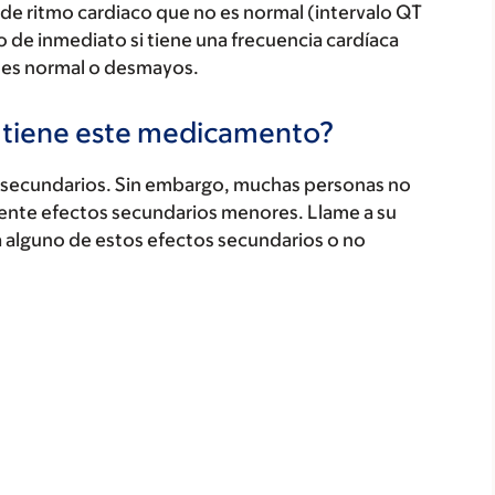
e ritmo cardiaco que no es normal (intervalo QT
e inmediato si tiene una frecuencia cardíaca
o es normal o desmayos.
s tiene este medicamento?
secundarios. Sin embargo, muchas personas no
ente efectos secundarios menores. Llame a su
a alguno de estos efectos secundarios o no