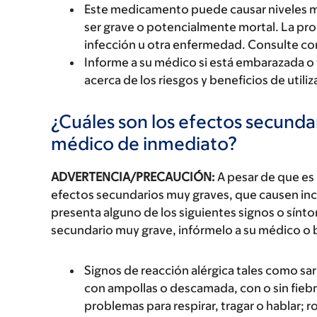
Este medicamento puede causar niveles mu
ser grave o potencialmente mortal. La prob
infección u otra enfermedad. Consulte co
Informe a su médico si está embarazada o
acerca de los riesgos y beneficios de uti
¿Cuáles son los efectos secundar
médico de inmediato?
ADVERTENCIA/PRECAUCIÓN:
A pesar de que es
efectos secundarios muy graves, que causen inc
presenta alguno de los siguientes signos o sín
secundario muy grave, infórmelo a su médico o 
Signos de reacción alérgica tales como sarp
con ampollas o descamada, con o sin fiebre
problemas para respirar, tragar o hablar; r