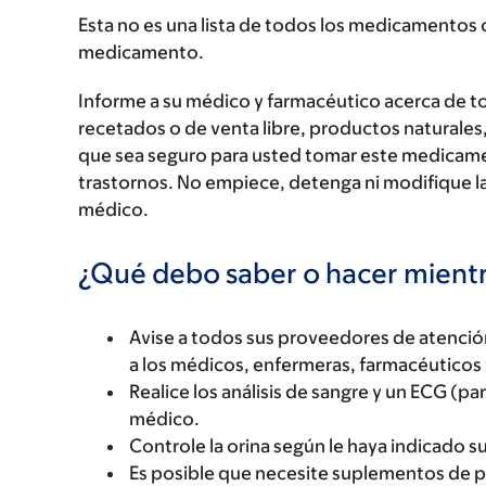
Esta no es una lista de todos los medicamentos 
medicamento.
Informe a su médico y farmacéutico acerca de 
recetados o de venta libre, productos naturales,
que sea seguro para usted tomar este medicam
trastornos. No empiece, detenga ni modifique la
médico.
¿Qué debo saber o hacer mien
Avise a todos sus proveedores de atenci
a los médicos, enfermeras, farmacéuticos 
Realice los análisis de sangre y un ECG (p
médico.
Controle la orina según le haya indicado s
Es posible que necesite suplementos de p