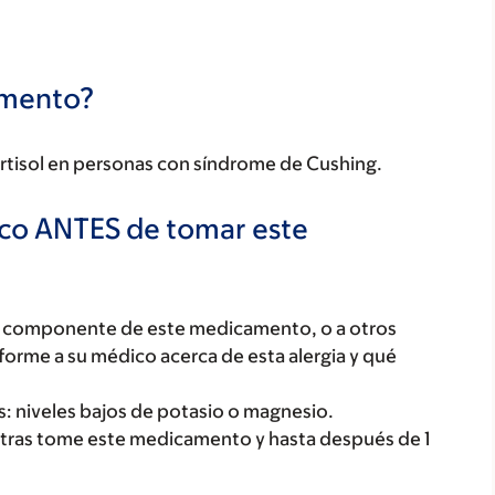
camento?
 cortisol en personas con síndrome de Cushing.
ico ANTES de tomar este
ún componente de este medicamento, o a otros
orme a su médico acerca de esta alergia y qué
os: niveles bajos de potasio o magnesio.
ras tome este medicamento y hasta después de 1