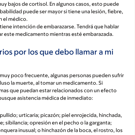
y bajos de cortisol. En algunos casos, esto puede
abilidad puede ser mayor si tiene una lesión, fiebre,
n el médico.
 tiene intención de embarazarse. Tendrá que hablar
lizar este medicamento mientras esté embarazada.
ios por los que debo llamar a mi
 muy poco frecuente, algunas personas pueden sufrir
luso la muerte, al tomar un medicamento. Si
tomas que puedan estar relacionados con un efecto
busque asistencia médica de inmediato:
ullido; urticaria; picazón; piel enrojecida, hinchada,
; sibilancia; opresión en el pecho o la garganta;
onquera inusual; o hinchazón de la boca, el rostro, los