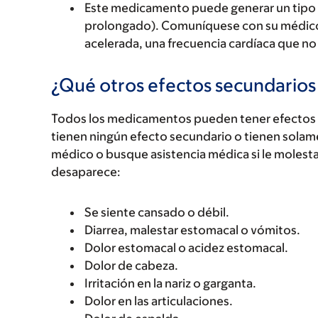
Este medicamento puede generar un tipo d
prolongado). Comuníquese con su médico d
acelerada, una frecuencia cardíaca que n
¿Qué otros efectos secundario
Todos los medicamentos pueden tener efectos 
tienen ningún efecto secundario o tienen solam
médico o busque asistencia médica si le molest
desaparece:
Se siente cansado o débil.
Diarrea, malestar estomacal o vómitos.
Dolor estomacal o acidez estomacal.
Dolor de cabeza.
Irritación en la nariz o garganta.
Dolor en las articulaciones.