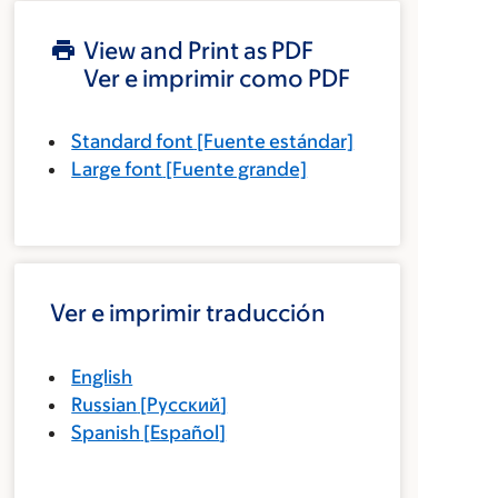
View and Print as PDF
Ver e imprimir como PDF
Standard font
[Fuente estándar]
Large font
[Fuente grande]
Ver e imprimir traducción
English
Russian
[
Русский
]
Spanish
[
Español
]