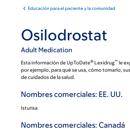
Educación para el paciente y la comunidad
Osilodrostat
Adult Medication
®
™
Esta información de UpToDate
Lexidrug
le ex
por ejemplo, para qué se usa, cómo tomarlo, su
de cuidados de la salud.
Nombres comerciales: EE. UU.
Isturisa
Nombres comerciales: Canadá