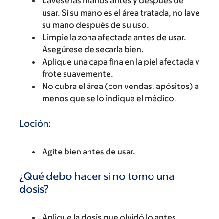
Lávese las manos antes y después de
usar. Si su mano es el área tratada, no lave
su mano después de su uso.
Limpie la zona afectada antes de usar.
Asegúrese de secarla bien.
Aplique una capa fina en la piel afectada y
frote suavemente.
No cubra el área (con vendas, apósitos) a
menos que se lo indique el médico.
Loción:
Agite bien antes de usar.
¿Qué debo hacer si no tomo una
dosis?
Aplique la dosis que olvidó lo antes