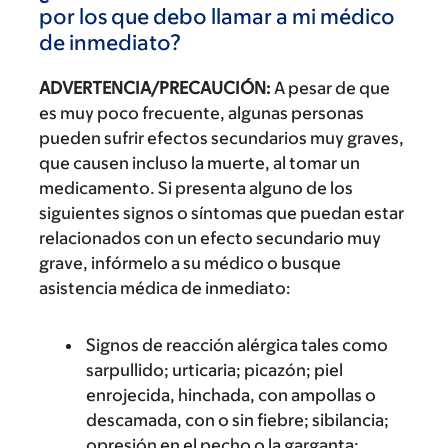
por los que debo llamar a mi médico
de inmediato?
ADVERTENCIA/PRECAUCIÓN:
A pesar de que
es muy poco frecuente, algunas personas
pueden sufrir efectos secundarios muy graves,
que causen incluso la muerte, al tomar un
medicamento. Si presenta alguno de los
siguientes signos o síntomas que puedan estar
relacionados con un efecto secundario muy
grave, infórmelo a su médico o busque
asistencia médica de inmediato:
Signos de reacción alérgica tales como
sarpullido; urticaria; picazón; piel
enrojecida, hinchada, con ampollas o
descamada, con o sin fiebre; sibilancia;
opresión en el pecho o la garganta;