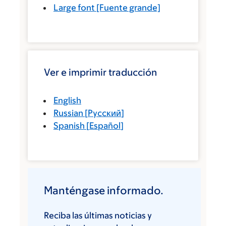
Large font
[Fuente grande]
Ver e imprimir traducción
English
Russian
[
Русский
]
Spanish
[
Español
]
Manténgase informado.
Reciba las últimas noticias y