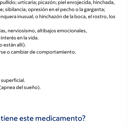
ullido; urticaria; picazón; piel enrojecida, hinchada,
; sibilancia; opresión en el pecho o la garganta;
onquera inusual; o hinchazón de la boca, el rostro, los
as, nerviosismo, altibajos emocionales,
nterés en la vida.
 están allí).
rse o cambiar de comportamiento.
 superficial.
(apnea del sueño).
s tiene este medicamento?