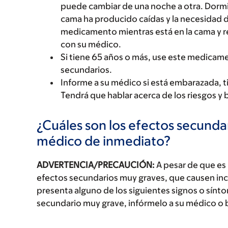
puede cambiar de una noche a otra. Dormirs
cama ha producido caídas y la necesidad d
medicamento mientras está en la cama y 
con su médico.
Si tiene 65 años o más, use este medica
secundarios.
Informe a su médico si está embarazada, 
Tendrá que hablar acerca de los riesgos y 
¿Cuáles son los efectos secundar
médico de inmediato?
ADVERTENCIA/PRECAUCIÓN:
A pesar de que es
efectos secundarios muy graves, que causen inc
presenta alguno de los siguientes signos o sín
secundario muy grave, infórmelo a su médico o 