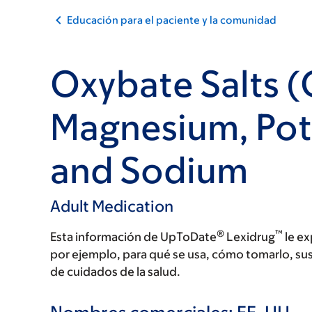
Educación para el paciente y la comunidad
Oxybate Salts (
Magnesium, Pot
and Sodium
Adult Medication
®
™
Esta información de UpToDate
Lexidrug
le ex
por ejemplo, para qué se usa, cómo tomarlo, su
de cuidados de la salud.