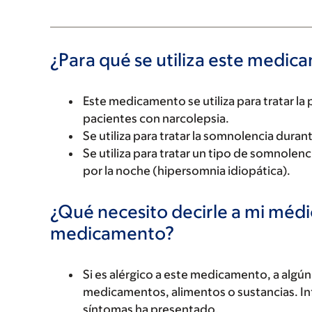
¿Para qué se utiliza este medi
Este medicamento se utiliza para tratar la
pacientes con narcolepsia.
Se utiliza para tratar la somnolencia duran
Se utiliza para tratar un tipo de somnolen
por la noche (hipersomnia idiopática).
¿Qué necesito decirle a mi méd
medicamento?
Si es alérgico a este medicamento, a alg
medicamentos, alimentos o sustancias. Inf
síntomas ha presentado.