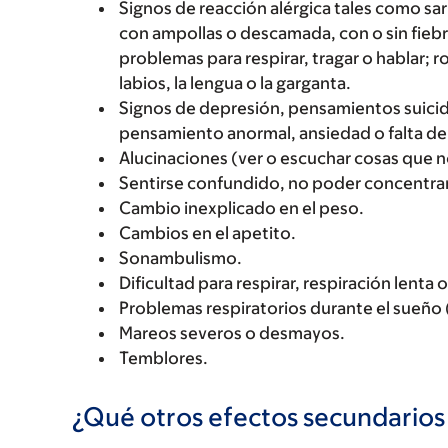
Signos de reacción alérgica tales como sarp
con ampollas o descamada, con o sin fiebre
problemas para respirar, tragar o hablar; r
labios, la lengua o la garganta.
Signos de depresión, pensamientos suicid
pensamiento anormal, ansiedad o falta de i
Alucinaciones (ver o escuchar cosas que no
Sentirse confundido, no poder concentra
Cambio inexplicado en el peso.
Cambios en el apetito.
Sonambulismo.
Dificultad para respirar, respiración lenta o
Problemas respiratorios durante el sueño 
Mareos severos o desmayos.
Temblores.
¿Qué otros efectos secundario