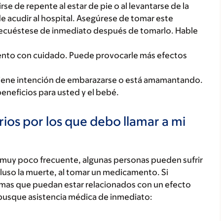
e de repente al estar de pie o al levantarse de la
e acudir al hospital. Asegúrese de tomar este
recuéstese de inmediato después de tomarlo. Hable
mento con cuidado. Puede provocarle más efectos
tiene intención de embarazarse o está amamantando.
beneficios para usted y el bebé.
ios por los que debo llamar a mi
 muy poco frecuente, algunas personas pueden sufrir
luso la muerte, al tomar un medicamento. Si
tomas que puedan estar relacionados con un efecto
busque asistencia médica de inmediato: