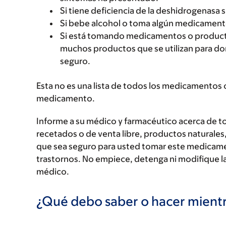
Si tiene deficiencia de la deshidrogenasa s
Si bebe alcohol o toma algún medicament
Si está tomando medicamentos o productos
muchos productos que se utilizan para dor
seguro.
Esta no es una lista de todos los medicamentos 
medicamento.
Informe a su médico y farmacéutico acerca de 
recetados o de venta libre, productos naturales,
que sea seguro para usted tomar este medicam
trastornos. No empiece, detenga ni modifique la
médico.
¿Qué debo saber o hacer mien