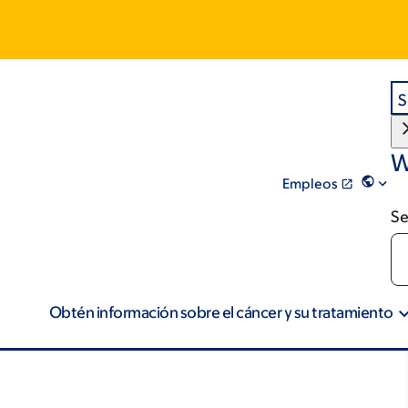
S
W
Empleos
Se
Obtén información sobre el cáncer y su tratamiento