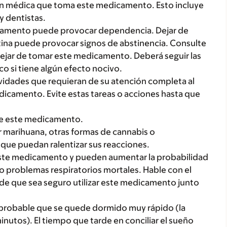
ón médica que toma este medicamento. Esto incluye
y dentistas.
icamento puede provocar dependencia. Dejar de
na puede provocar signos de abstinencia. Consulte
 dejar de tomar este medicamento. Deberá seguir las
o si tiene algún efecto nocivo.
ctividades que requieran de su atención completa al
icamento. Evite estas tareas o acciones hasta que
me este medicamento.
 marihuana, otras formas de cannabis o
que puedan ralentizar sus reacciones.
te medicamento y pueden aumentar la probabilidad
o problemas respiratorios mortales. Hable con el
de que sea seguro utilizar este medicamento junto
probable que se quede dormido muy rápido (la
inutos). El tiempo que tarde en conciliar el sueño