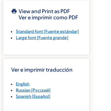
View and Print as PDF
Ver e imprimir como PDF
Standard font
[Fuente estándar]
Large font
[Fuente grande]
Ver e imprimir traducción
English
Russian
[
Русский
]
Spanish
[
Español
]