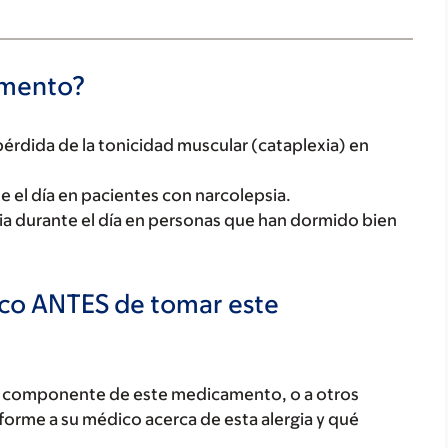
camento?
 pérdida de la tonicidad muscular (cataplexia) en
te el día en pacientes con narcolepsia.
cia durante el día en personas que han dormido bien
ico ANTES de tomar este
ún componente de este medicamento, o a otros
orme a su médico acerca de esta alergia y qué