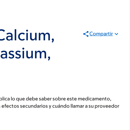
Calcium,
Compartir
assium,
plica lo que debe saber sobre este medicamento,
s efectos secundarios y cuándo llamar a su proveedor