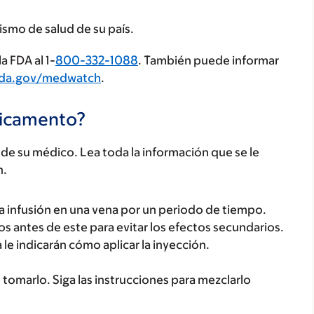
ismo de salud de su país.
a FDA al 1-
800-332-1088
. También puede informar
fda.gov/medwatch
.
dicamento?
e su médico. Lea toda la información que se le
n.
 infusión en una vena por un periodo de tiempo.
 antes de este para evitar los efectos secundarios.
 le indicarán cómo aplicar la inyección.
.
omarlo. Siga las instrucciones para mezclarlo