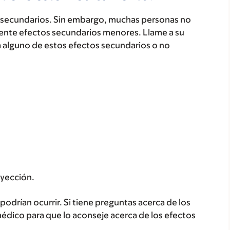
secundarios. Sin embargo, muchas personas no
ente efectos secundarios menores. Llame a su
a alguno de estos efectos secundarios o no
inyección.
odrían ocurrir. Si tiene preguntas acerca de los
médico para que lo aconseje acerca de los efectos