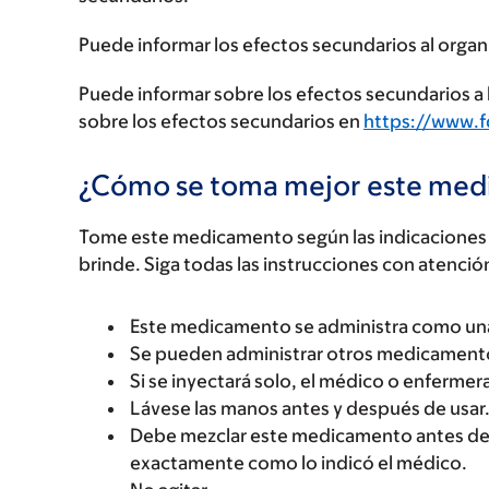
Puede informar los efectos secundarios al organ
Puede informar sobre los efectos secundarios a l
sobre los efectos secundarios en
https://www.
¿Cómo se toma mejor este me
Tome este medicamento según las indicaciones d
brinde. Siga todas las instrucciones con atenció
Este medicamento se administra como una
Se pueden administrar otros medicamentos
Si se inyectará solo, el médico o enfermera
Lávese las manos antes y después de usar
Debe mezclar este medicamento antes de t
exactamente como lo indicó el médico.