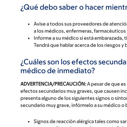
¿Qué debo saber o hacer mien
Avise a todos sus proveedores de atenci
a los médicos, enfermeras, farmacéuticos 
Informe a su médico si está embarazada, 
Tendrá que hablar acerca de los riesgos y 
¿Cuáles son los efectos secundar
médico de inmediato?
ADVERTENCIA/PRECAUCIÓN:
A pesar de que es
efectos secundarios muy graves, que causen inc
presenta alguno de los siguientes signos o sín
secundario muy grave, infórmelo a su médico o 
Signos de reacción alérgica tales como sarp