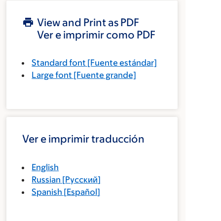
View and Print as PDF
Ver e imprimir como PDF
Standard font
[Fuente estándar]
Large font
[Fuente grande]
Ver e imprimir traducción
English
Russian
[
Русский
]
Spanish
[
Español
]