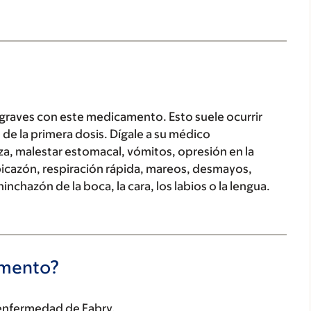
 graves con este medicamento. Esto suele ocurrir
 de la primera dosis. Dígale a su médico
a, malestar estomacal, vómitos, opresión en la
 picazón, respiración rápida, mareos, desmayos,
inchazón de la boca, la cara, los labios o la lengua.
camento?
a enfermedad de Fabry.