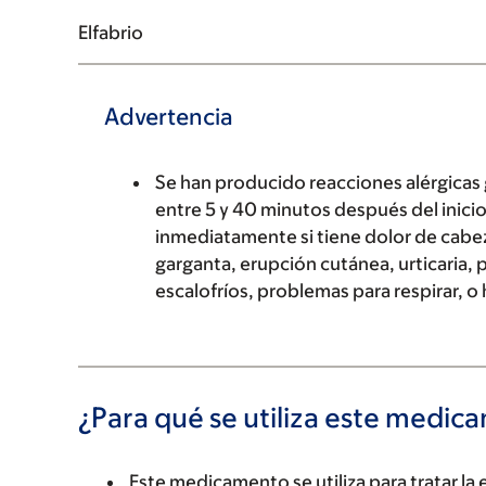
Elfabrio
Advertencia
Se han producido reacciones alérgicas
entre 5 y 40 minutos después del inicio
inmediatamente si tiene dolor de cabez
garganta, erupción cutánea, urticaria,
escalofríos, problemas para respirar, o h
¿Para qué se utiliza este medi
Este medicamento se utiliza para tratar l