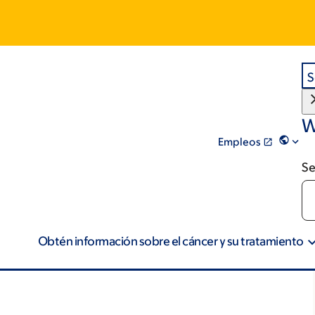
S
W
Empleos
Se
Obtén información sobre el cáncer y su tratamiento