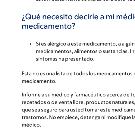
¿Qué necesito decirle a mi méd
medicamento?
Si es alérgico a este medicamento, a alg
medicamentos, alimentos o sustancias. Inf
síntomas ha presentado.
Esta no es una lista de todos los medicamentos 
medicamento.
Informe a su médico y farmacéutico acerca de 
recetados o de venta libre, productos naturales,
que sea seguro para usted tomar este medicam
trastornos. No empiece, detenga ni modifique la
médico.