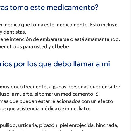
tras tomo este medicamento?
ón médica que toma este medicamento. Esto incluye
y dentistas.
tiene intención de embarazarse o está amamantando.
beneficios para usted y el bebé.
ios por los que debo llamar a mi
 muy poco frecuente, algunas personas pueden sufrir
luso la muerte, al tomar un medicamento. Si
tomas que puedan estar relacionados con un efecto
busque asistencia médica de inmediato:
ullido; urticaria; picazón; piel enrojecida, hinchada,