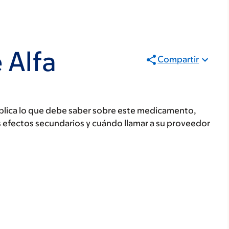
 Alfa
Compartir
plica lo que debe saber sobre este medicamento,
s efectos secundarios y cuándo llamar a su proveedor