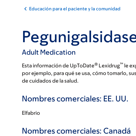
Educación para el paciente y la comunidad
Pegunigalsidase
Adult Medication
®
™
Esta información de UpToDate
Lexidrug
le ex
por ejemplo, para qué se usa, cómo tomarlo, su
de cuidados de la salud.
Nombres comerciales: EE. UU.
Elfabrio
Nombres comerciales: Canadá