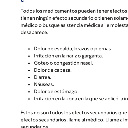
Todos los medicamentos pueden tener efectos 
tienen ningún efecto secundario o tienen solam
médico o busque asistencia médica si le molest
desaparece:
Dolor de espalda, brazos o piernas.
Irritación en la nariz o garganta.
Goteo o congestión nasal.
Dolor de cabeza.
Diarrea.
Náuseas.
Dolor de estómago.
Irritación en la zona en la que se aplicó la 
Estos no son todos los efectos secundarios que p
efectos secundarios, llame al médico. Llame al 
secundarios.