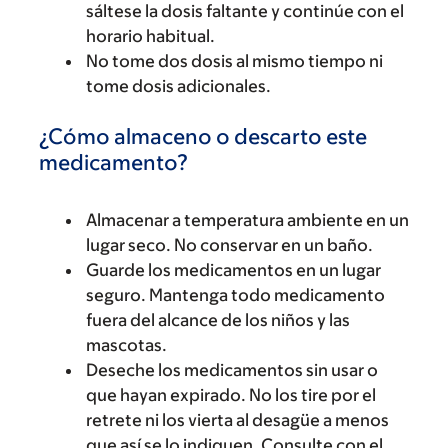
sáltese la dosis faltante y continúe con el
horario habitual.
No tome dos dosis al mismo tiempo ni
tome dosis adicionales.
¿Cómo almaceno o descarto este
medicamento?
Almacenar a temperatura ambiente en un
lugar seco. No conservar en un baño.
Guarde los medicamentos en un lugar
seguro. Mantenga todo medicamento
fuera del alcance de los niños y las
mascotas.
Deseche los medicamentos sin usar o
que hayan expirado. No los tire por el
retrete ni los vierta al desagüe a menos
que así se lo indiquen. Consulte con el