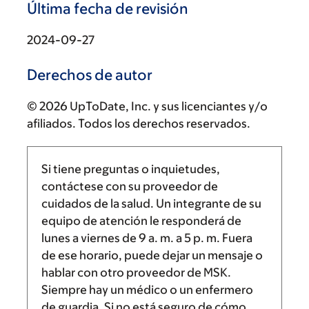
Última fecha de revisión
2024-09-27
Derechos de autor
© 2026 UpToDate, Inc. y sus licenciantes y/o
afiliados. Todos los derechos reservados.
Si tiene preguntas o inquietudes,
contáctese con su proveedor de
cuidados de la salud. Un integrante de su
equipo de atención le responderá de
lunes a viernes de
9 a. m.
a
5 p. m.
Fuera
de ese horario, puede dejar un mensaje o
hablar con otro proveedor de MSK.
Siempre hay un médico o un enfermero
de guardia. Si no está seguro de cómo