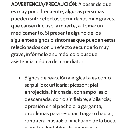
ADVERTENCIA/PRECAUCIÓN:
A pesar de que
es muy poco frecuente, algunas personas
pueden sufrir efectos secundarios muy graves,
que causen incluso la muerte, al tomar un
medicamento. Si presenta alguno de los
siguientes signos o síntomas que puedan estar
relacionados con un efecto secundario muy
grave, infórmelo a su médico o busque
asistencia médica de inmediato:
Signos de reacción alérgica tales como
sarpullido; urticaria; picazón; piel
enrojecida, hinchada, con ampollas o
descamada, con o sin fiebre; sibilancia;
opresión en el pecho o la garganta;
problemas para respirar, tragar o hablar;
ronquera inusual; o hinchazón de la boca,
el rostro, los labios, la lengua o la