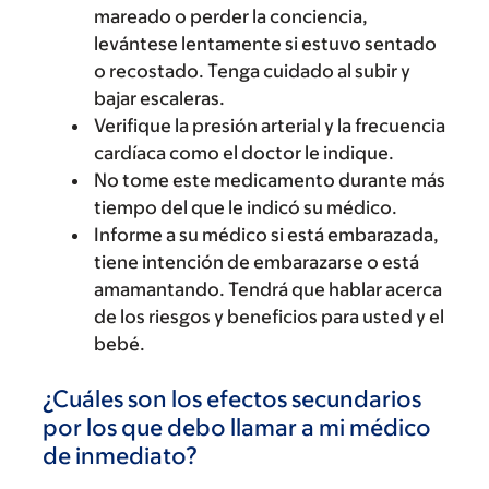
mareado o perder la conciencia,
levántese lentamente si estuvo sentado
o recostado. Tenga cuidado al subir y
bajar escaleras.
Verifique la presión arterial y la frecuencia
cardíaca como el doctor le indique.
No tome este medicamento durante más
tiempo del que le indicó su médico.
Informe a su médico si está embarazada,
tiene intención de embarazarse o está
amamantando. Tendrá que hablar acerca
de los riesgos y beneficios para usted y el
bebé.
¿Cuáles son los efectos secundarios
por los que debo llamar a mi médico
de inmediato?