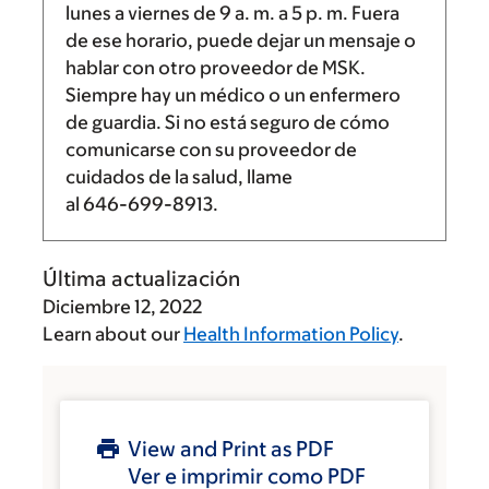
lunes a viernes de
9 a. m.
a
5 p. m.
Fuera
de ese horario, puede dejar un mensaje o
hablar con otro proveedor de MSK.
Siempre hay un médico o un enfermero
de guardia. Si no está seguro de cómo
comunicarse con su proveedor de
cuidados de la salud, llame
al
646-699-8913
.
Última actualización
Diciembre 12, 2022
Learn about our
Health Information Policy
.
View and Print as PDF
Ver e imprimir como PDF