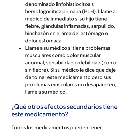
denominado linfohistiocitosis
hemofagocítica primaria (HLH). Llame al
médico de inmediato si su hijo tiene
fiebre, glándulas inflamadas, sarpullido,
hinchazón en el área del estómago o
dolor estomacal.
Llame a su médico si tiene problemas
musculares como dolor muscular
anormal, sensibilidad o debilidad (con o
sin fiebre). Si su médico le dice que deje
de tomar este medicamento pero sus
problemas musculares no desaparecen,
llame a su médico.
¿Qué otros efectos secundarios tiene
este medicamento?
Todos los medicamentos pueden tener