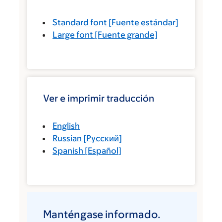
Standard font
[Fuente estándar]
Large font
[Fuente grande]
Ver e imprimir traducción
English
Russian
[
Русский
]
Spanish
[
Español
]
Manténgase informado.