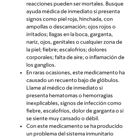
reacciones pueden ser mortales. Busque
ayuda médica de inmediato si presenta
signos como piel roja, hinchada, con
ampollas o descamación; ojos rojos o
irritados; llagas en la boca, garganta,
nariz, ojos, genitales o cualquier zona de
la piel; fiebre; escalofríos; dolores
corporales; falta de aire; o inflamación de
los ganglios.
En raras ocasiones, este medicamento ha
causado un recuento bajo de glóbulos.
Llame al médico de inmediato si
presenta hematomas o hemorragias
inexplicables, signos de infección como
fiebre, escalofríos, dolor de garganta o si
se siente muy cansado o débil.
Con este medicamento se ha producido
un problema del sistema inmunitario