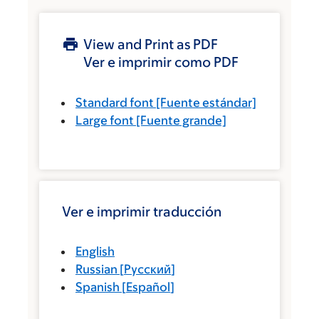
View and Print as PDF
Ver e imprimir como PDF
Standard font
[Fuente estándar]
Large font
[Fuente grande]
Ver e imprimir traducción
English
Russian
[
Русский
]
Spanish
[
Español
]