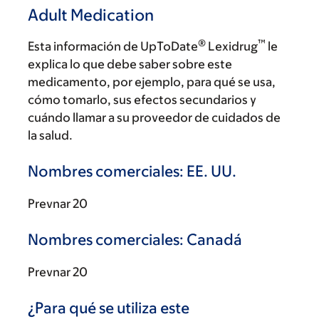
Adult Medication
®
™
Esta información de UpToDate
Lexidrug
le
explica lo que debe saber sobre este
medicamento, por ejemplo, para qué se usa,
cómo tomarlo, sus efectos secundarios y
cuándo llamar a su proveedor de cuidados de
la salud.
Nombres comerciales: EE. UU.
Prevnar 20
Nombres comerciales: Canadá
Prevnar 20
¿Para qué se utiliza este