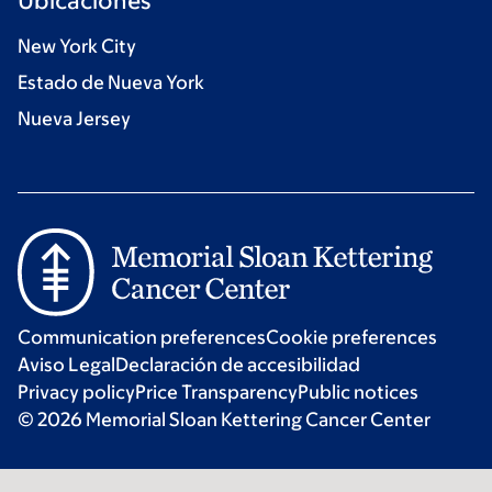
Ubicaciones
New York City
Estado de Nueva York
Nueva Jersey
Communication preferences
Cookie preferences
Aviso Legal
Declaración de accesibilidad
Privacy policy
Price Transparency
Public notices
© 2026 Memorial Sloan Kettering Cancer Center