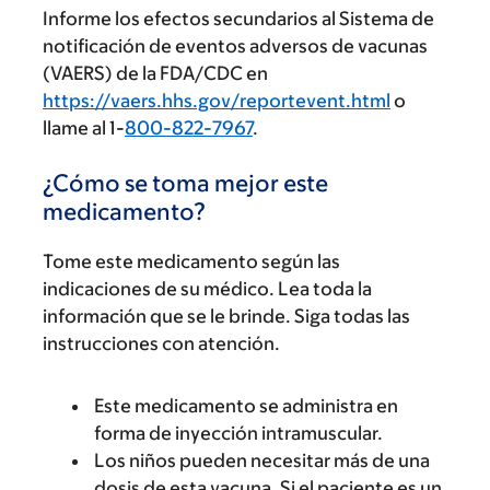
Informe los efectos secundarios al Sistema de
notificación de eventos adversos de vacunas
(VAERS) de la FDA/CDC en
https://vaers.hhs.gov/reportevent.html
o
llame al 1-
800-822-7967
.
¿Cómo se toma mejor este
medicamento?
Tome este medicamento según las
indicaciones de su médico. Lea toda la
información que se le brinde. Siga todas las
instrucciones con atención.
Este medicamento se administra en
forma de inyección intramuscular.
Los niños pueden necesitar más de una
dosis de esta vacuna. Si el paciente es un