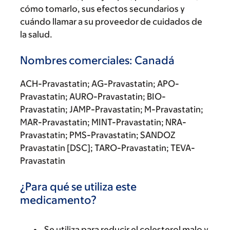
cómo tomarlo, sus efectos secundarios y
cuándo llamar a su proveedor de cuidados de
la salud.
Nombres comerciales: Canadá
ACH-Pravastatin; AG-Pravastatin; APO-
Pravastatin; AURO-Pravastatin; BIO-
Pravastatin; JAMP-Pravastatin; M-Pravastatin;
MAR-Pravastatin; MINT-Pravastatin; NRA-
Pravastatin; PMS-Pravastatin; SANDOZ
Pravastatin [DSC]; TARO-Pravastatin; TEVA-
Pravastatin
¿Para qué se utiliza este
medicamento?
Se utiliza para reducir el colesterol malo y