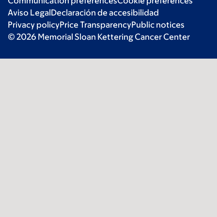
Communication preferences
Cookie preferences
Aviso Legal
Declaración de accesibilidad
Privacy policy
Price Transparency
Public notices
© 2026 Memorial Sloan Kettering Cancer Center