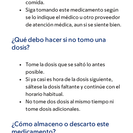
comida.
Siga tomando este medicamento según
se lo indique el médico u otro proveedor
de atención médica, aun si se siente bien.
¿Qué debo hacer si no tomo una
dosis?
Tome la dosis que se saltó lo antes
posible.
Si ya casi es hora de la dosis siguiente,
sáltese la dosis faltante y continúe con el
horario habitual.
No tome dos dosis al mismo tiempo ni
tome dosis adicionales.
¿Cómo almaceno o descarto este
medicamento?