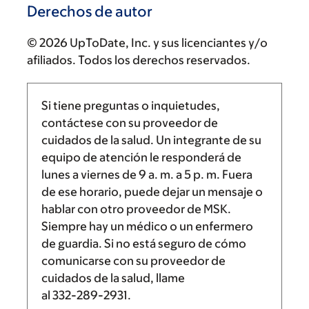
Derechos de autor
© 2026 UpToDate, Inc. y sus licenciantes y/o
afiliados. Todos los derechos reservados.
Si tiene preguntas o inquietudes,
contáctese con su proveedor de
cuidados de la salud. Un integrante de su
equipo de atención le responderá de
lunes a viernes de
9 a. m.
a
5 p. m.
Fuera
de ese horario, puede dejar un mensaje o
hablar con otro proveedor de MSK.
Siempre hay un médico o un enfermero
de guardia. Si no está seguro de cómo
comunicarse con su proveedor de
cuidados de la salud, llame
al
332-289-2931
.