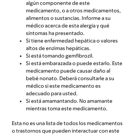
algún componente de este
medicamento, o a otros medicamentos,
alimentos o sustancias. Informe a su
médico acerca de esta alergia y qué
síntomas ha presentado.
Si tiene enfermedad hepática o valores
altos de enzimas hepáticas.
Si está tomando gemfibrozil.
Si está embarazada o puede estarlo. Este
medicamento puede causar daño al
bebé nonato. Deberá consultarle a su
médico si este medicamento es
adecuado para usted.
Si está amamantando. No amamante
mientras toma este medicamento.
Esta no es una lista de todos los medicamentos
o trastornos que pueden interactuar con este