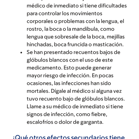
médico de inmediato si tiene dificultades
para controlar los movimientos
corporales o problemas con la lengua, el
rostro, la boca o la mandíbula, como
lengua que sobresale de la boca, mejillas
hinchadas, boca fruncida o masticación.
Se han presentado recuentos bajos de
glóbulos blancos con el uso de este
medicamento. Esto puede generar
mayor riesgo de infección. En pocas
ocasiones, las infecciones han sido
mortales. Dígale al médico si alguna vez
tuvo recuento bajo de glóbulos blancos.
Llame a su médico de inmediato si tiene
signos de infección, como fiebre,
escalofríos o dolor de garganta.
¿Qué otros efectos secundarios tiene