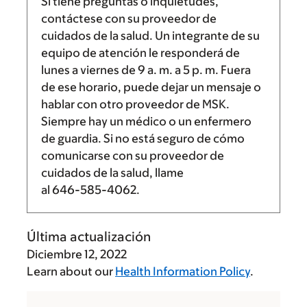
Si tiene preguntas o inquietudes,
contáctese con su proveedor de
cuidados de la salud. Un integrante de su
equipo de atención le responderá de
lunes a viernes de
9 a. m.
a
5 p. m.
Fuera
de ese horario, puede dejar un mensaje o
hablar con otro proveedor de MSK.
Siempre hay un médico o un enfermero
de guardia. Si no está seguro de cómo
comunicarse con su proveedor de
cuidados de la salud, llame
al
646-585-4062
.
Última actualización
Diciembre 12, 2022
Learn about our
Health Information Policy
.