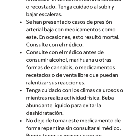
o recostado. Tenga cuidado al subir y
bajar escaleras.
Se han presentado casos de presión
arterial baja con medicamentos como
este. En ocasiones, esto resultó mortal.
Consulte con el médico.
Consulte con el médico antes de
consumir alcohol, marihuana u otras
formas de cannabis, o medicamentos
recetados o de venta libre que puedan
ralentizar sus reacciones.
Tenga cuidado con los climas calurosos o
mientras realiza actividad física. Beba
abundante líquido para evitar la
deshidratación.
No deje de tomar este medicamento de
forma repentina sin consultar al médico.
Puede tener un mayor riesgo de