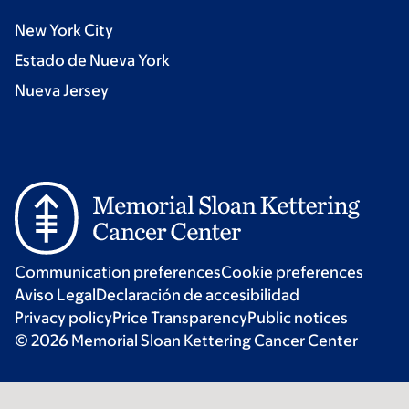
New York City
Estado de Nueva York
Nueva Jersey
Communication preferences
Cookie preferences
Aviso Legal
Declaración de accesibilidad
Privacy policy
Price Transparency
Public notices
© 2026 Memorial Sloan Kettering Cancer Center