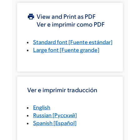
View and Print as PDF
Ver e imprimir como PDF
Standard font
[Fuente estándar]
Large font
[Fuente grande]
Ver e imprimir traducción
English
Russian
[
Русский
]
Spanish
[
Español
]