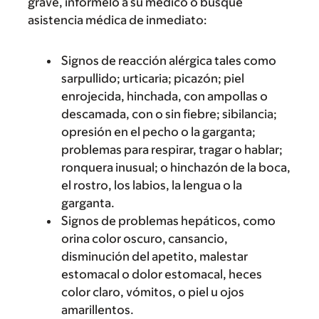
grave, infórmelo a su médico o busque
asistencia médica de inmediato:
Signos de reacción alérgica tales como
sarpullido; urticaria; picazón; piel
enrojecida, hinchada, con ampollas o
descamada, con o sin fiebre; sibilancia;
opresión en el pecho o la garganta;
problemas para respirar, tragar o hablar;
ronquera inusual; o hinchazón de la boca,
el rostro, los labios, la lengua o la
garganta.
Signos de problemas hepáticos, como
orina color oscuro, cansancio,
disminución del apetito, malestar
estomacal o dolor estomacal, heces
color claro, vómitos, o piel u ojos
amarillentos.