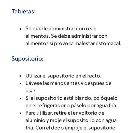
Tabletas:
Se puede administrar con o sin
alimentos. Se debe administrar con
alimentos si provoca malestar estomacal.
Supositorio:
Utilizar el supositorio en el recto.
Lávese las manos antes y después de
usar.
Si el supositorio está blando, colóquelo
en el refrigerador o páselo por agua fría.
Para utilizar, retire el envoltorio de
aluminio y moje el supositorio con agua
fría. Con el dedo empuje el supositorio