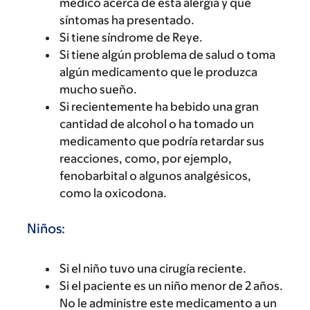
médico acerca de esta alergia y qué
síntomas ha presentado.
Si tiene síndrome de Reye.
Si tiene algún problema de salud o toma
algún medicamento que le produzca
mucho sueño.
Si recientemente ha bebido una gran
cantidad de alcohol o ha tomado un
medicamento que podría retardar sus
reacciones, como, por ejemplo,
fenobarbital o algunos analgésicos,
como la oxicodona.
Niños:
Si el niño tuvo una cirugía reciente.
Si el paciente es un niño menor de 2 años.
No le administre este medicamento a un