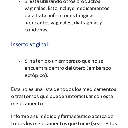
Si está utilizando otros productos
vaginales. Esto incluye medicamentos
para tratar infecciones fúngicas,
lubricantes vaginales, diafragmas y
condones.
Inserto vaginal:
Si ha tenido un embarazo que no se
encuentra dentro del útero (embarazo
ectópico).
Esta no es una lista de todos los medicamentos
o trastornos que pueden interactuar con este
medicamento.
Informe a su médico y farmacéutico acerca de
todos los medicamentos que tome (sean estos