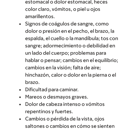
estomacal o dolor estomacal, heces
color claro, vómitos, o piel u ojos
amarillentos.
Signos de coágulos de sangre, como
dolor o presión en el pecho, el brazo, la
espalda, el cuello o la mandíbula; tos con
sangre; adormecimiento o debilidad en
un lado del cuerpo; problemas para
hablar o pensar; cambios en el equilibrio;
cambios en la visión; falta de aire;
hinchazón, calor o dolor en la pierna o el
brazo.
Dificultad para caminar.
Mareos o desmayos graves.
Dolor de cabeza intenso o vómitos
repentinos y fuertes.
Cambios o pérdida de la vista, ojos
saltones o cambios en cómo se sienten