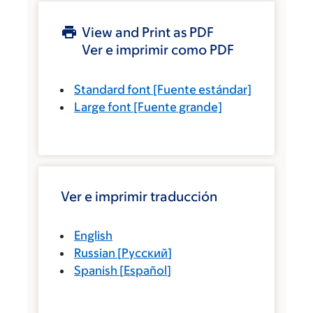
View and Print as PDF
Ver e imprimir como PDF
Standard font
[Fuente estándar]
Large font
[Fuente grande]
Ver e imprimir traducción
English
Russian
[
Русский
]
Spanish
[
Español
]