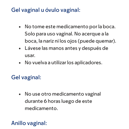
Gel vaginal u óvulo vaginal:
No tome este medicamento por la boca.
Solo para uso vaginal. No acerque a la
boca, la nariz ni los ojos (puede quemar).
Lávese las manos antes y después de
usar.
No vuelva a utilizar los aplicadores.
Gel vaginal:
No use otro medicamento vaginal
durante 6 horas luego de este
medicamento.
Anillo vaginal: