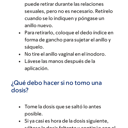
puede retirar durante las relaciones
sexuales, pero no es necesario. Retírelo
cuando se lo indiquen y póngase un
anillo nuevo.
Para retirarlo, coloque el dedo índice en
forma de gancho para sujetar el anillo y
sáquelo.
No tire el anillo vaginal en el inodoro.
Lávese las manos después de la
aplicación.
¿Qué debo hacer si no tomo una
dosis?
Tome la dosis que se saltó lo antes
posible.
Si ya casi es hora de la dosis siguiente,
sáltese la dosis faltante y continúe con el