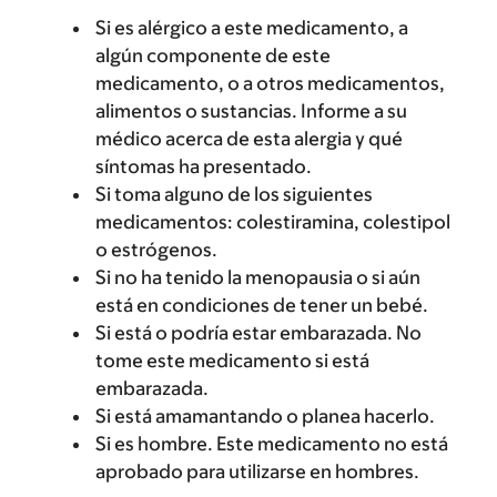
Si es alérgico a este medicamento, a
algún componente de este
medicamento, o a otros medicamentos,
alimentos o sustancias. Informe a su
médico acerca de esta alergia y qué
síntomas ha presentado.
Si toma alguno de los siguientes
medicamentos: colestiramina, colestipol
o estrógenos.
Si no ha tenido la menopausia o si aún
está en condiciones de tener un bebé.
Si está o podría estar embarazada. No
tome este medicamento si está
embarazada.
Si está amamantando o planea hacerlo.
Si es hombre. Este medicamento no está
aprobado para utilizarse en hombres.