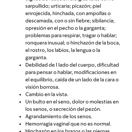
sarpullido; urticaria; picazón; piel
enrojecida, hinchada, con ampollas o
descamada, con o sin fiebre; sibilancia;
opresión en el pecho o la garganta;
problemas para respirar, tragar o hablar;
ronquera inusual; o hinchazón de la boca,
el rostro, los labios, la lengua o la
garganta.
Debilidad de 1 lado del cuerpo, dificultad
para pensar o hablar, modificaciones en
el equilibrio, caída de un lado de la cara o
visión borrosa.
Cambio en la vista.
Un bulto en el seno, dolor o molestias en
los senos, o secreción del pezón.
Agrandamiento de los senos.
Hemorragia vaginal que no es normal.
Hinchazón en los brazos o las piernas.