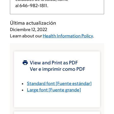
al
646-982-1811
.
Última actualización
Diciembre 12, 2022
Learn about our
Health Information Policy
.
View and Print as PDF
Ver e imprimir como PDF
Standard font
[Fuente estándar]
Large font
[Fuente grande]