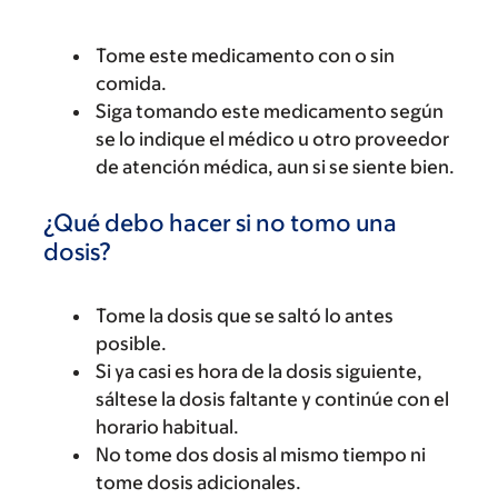
Tome este medicamento con o sin
comida.
Siga tomando este medicamento según
se lo indique el médico u otro proveedor
de atención médica, aun si se siente bien.
¿Qué debo hacer si no tomo una
dosis?
Tome la dosis que se saltó lo antes
posible.
Si ya casi es hora de la dosis siguiente,
sáltese la dosis faltante y continúe con el
horario habitual.
No tome dos dosis al mismo tiempo ni
tome dosis adicionales.