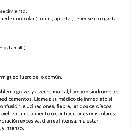
umecimiento.
uede controlar (comer, apostar, tener sexo o gastar
 están allí).
rmigueo fuera de lo común.
lema grave, y a veces mortal, llamado síndrome de
medicamentos. Llame a su médico de inmediato si
onfusión, alucinaciones, fiebre, latidos cardíacos
a piel, entumecimiento o contracciones musculares,
oración excesiva, diarrea intensa, malestar
uy intenso.