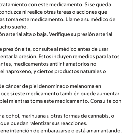
l tratamiento con este medicamento. Si se queda
onduzca ni realice otras tareas o acciones que
ras toma este medicamento. Llame a su médico de
mucho sueño.
rterial alta o baja. Verifique su presión arterial
presión alta, consulte al médico antes de usar
tar la presión. Estos incluyen remedios para la tos
mulantes, medicamentos antiinflamatorios no
el naproxeno, y ciertos productos naturales o
o de cáncer de piel denominado melanoma en
onoce si este medicamento también puede aumentar
a piel mientras toma este medicamento. Consulte con
alcohol, marihuana u otras formas de cannabis, o
que puedan ralentizar sus reacciones.
tiene intención de embarazarse o está amamantando.