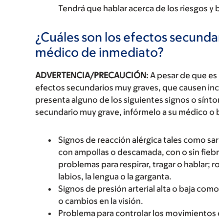
Tendrá que hablar acerca de los riesgos y 
¿Cuáles son los efectos secundar
médico de inmediato?
ADVERTENCIA/PRECAUCIÓN:
A pesar de que es
efectos secundarios muy graves, que causen inc
presenta alguno de los siguientes signos o sín
secundario muy grave, infórmelo a su médico o 
Signos de reacción alérgica tales como sarp
con ampollas o descamada, con o sin fiebre
problemas para respirar, tragar o hablar; r
labios, la lengua o la garganta.
Signos de presión arterial alta o baja c
o cambios en la visión.
Problema para controlar los movimientos