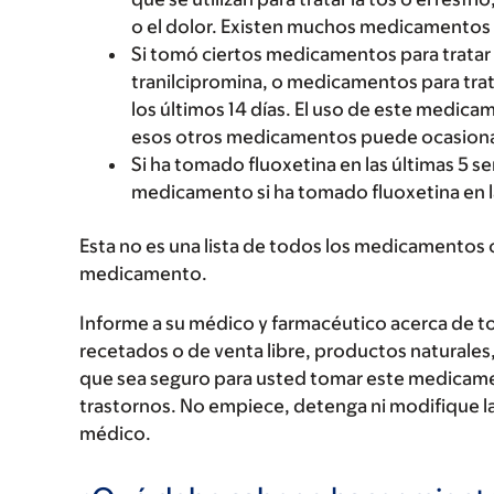
o el dolor. Existen muchos medicamento
Si tomó ciertos medicamentos para tratar 
tranilcipromina, o medicamentos para trat
los últimos 14 días. El uso de este medic
esos otros medicamentos puede ocasionar 
Si ha tomado fluoxetina en las últimas 5 s
medicamento si ha tomado fluoxetina en l
Esta no es una lista de todos los medicamentos 
medicamento.
Informe a su médico y farmacéutico acerca de 
recetados o de venta libre, productos naturales,
que sea seguro para usted tomar este medicam
trastornos. No empiece, detenga ni modifique la
médico.