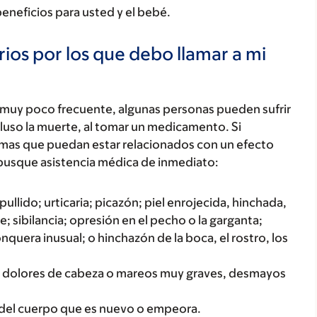
beneficios para usted y el bebé.
ios por los que debo llamar a mi
 muy poco frecuente, algunas personas pueden sufrir
luso la muerte, al tomar un medicamento. Si
tomas que puedan estar relacionados con un efecto
busque asistencia médica de inmediato:
ullido; urticaria; picazón; piel enrojecida, hinchada,
; sibilancia; opresión en el pecho o la garganta;
onquera inusual; o hinchazón de la boca, el rostro, los
omo dolores de cabeza o mareos muy graves, desmayos
 del cuerpo que es nuevo o empeora.