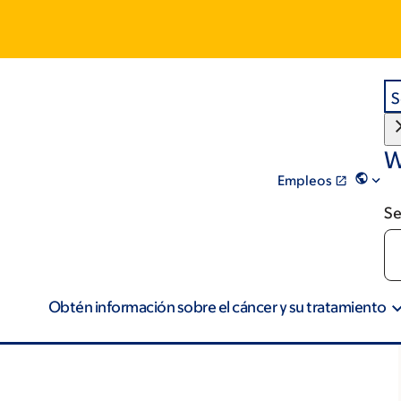
S
W
Empleos
Se
Obtén información sobre el cáncer y su tratamiento