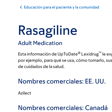
Educación para el paciente y la comunidad
Rasagiline
Adult Medication
®
™
Esta información de UpToDate
Lexidrug
le ex
por ejemplo, para qué se usa, cómo tomarlo, su
de cuidados de la salud.
Nombres comerciales: EE. UU.
Azilect
Nombres comerciales: Canadá