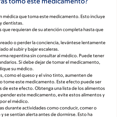
tras tomo este medicamento?
ón médica que toma este medicamento. Esto incluye
y dentistas.
des que requieran de su atención completa hasta que
mareado o perder la conciencia, levántese lentamente
do al subir y bajar escaleras.
ma repentina sin consultar al médico. Puede tener
undarios. Si debe dejar de tomar el medicamento,
dique su médico.
s, como el queso y el vino tinto, aumenten de
ndo tome este medicamento. Este efecto puede ser
os de este efecto. Obtenga una lista de los alimentos
spender este medicamento, evite estos alimentos y
por el médico.
s durante actividades como conducir, comer o
y se sentían alerta antes de dormirse. Esto ha