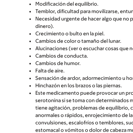
Modificación del equilibrio.
Temblor, dificultad para movilizarse, ent
Necesidad urgente de hacer algo que no p
dinero).
Crecimiento o bulto en la piel.
Cambios de color o tamaño del lunar.
Alucinaciones (ver o escuchar cosas que no
Cambios de conducta.
Cambios de humor.
Falta de aire.
Sensación de ardor, adormecimiento u ho
Hinchazón en los brazos o las piernas.
Este medicamento puede provocar un prob
serotonina si se toma con determinados 
tiene agitación, problemas de equilibrio, c
anormales o rápidos, enrojecimiento de l
convulsiones, escalofríos o temblores, sud
estomacal o vómitos o dolor de cabeza m