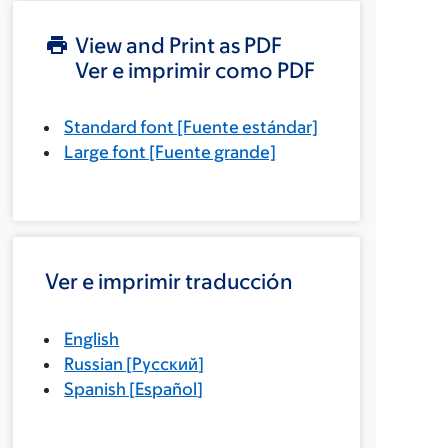
View and Print as PDF
Ver e imprimir como PDF
Standard font
[Fuente estándar]
Large font
[Fuente grande]
Ver e imprimir traducción
English
Russian
[
Русский
]
Spanish
[
Español
]