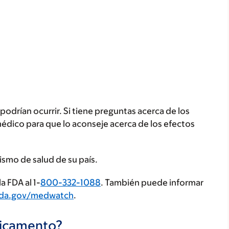
odrían ocurrir. Si tiene preguntas acerca de los
médico para que lo aconseje acerca de los efectos
ismo de salud de su país.
a FDA al 1-
800-332-1088
. También puede informar
fda.gov/medwatch
.
dicamento?