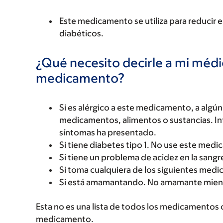
Este medicamento se utiliza para reducir el
diabéticos.
¿Qué necesito decirle a mi méd
medicamento?
Si es alérgico a este medicamento, a alg
medicamentos, alimentos o sustancias. Inf
síntomas ha presentado.
Si tiene diabetes tipo 1. No use este medic
Si tiene un problema de acidez en la sangr
Si toma cualquiera de los siguientes medi
Si está amamantando. No amamante mien
Esta no es una lista de todos los medicamentos 
medicamento.