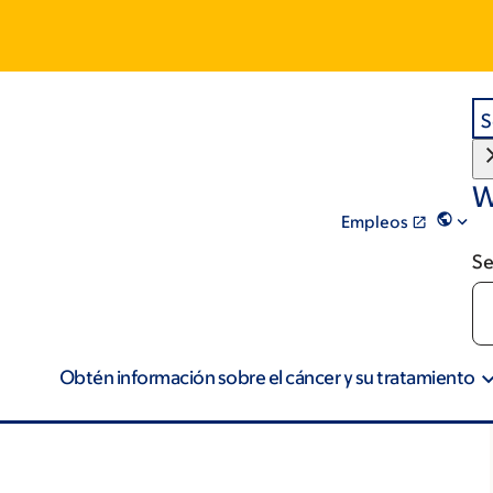
S
W
Empleos
Se
Obtén información sobre el cáncer y su tratamiento