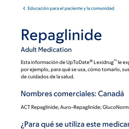
Educación para el paciente y la comunidad
Repaglinide
Adult Medication
®
™
Esta información de UpToDate
Lexidrug
le ex
por ejemplo, para qué se usa, cómo tomarlo, su
de cuidados de la salud.
Nombres comerciales: Canadá
ACT Repaglinide; Auro-Repaglinide; GlucoNorm
¿Para qué se utiliza este medi