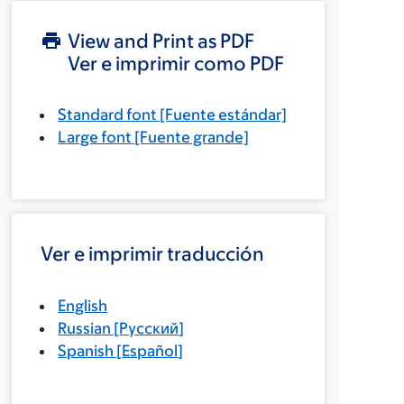
View and Print as PDF
Ver e imprimir como PDF
Standard font
[Fuente estándar]
Large font
[Fuente grande]
Ver e imprimir traducción
English
Russian
[
Русский
]
Spanish
[
Español
]