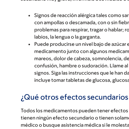
Signos de reacción alérgica tales como sarp
con ampollas o descamada, con o sin fiebre
problemas para respirar, tragar o hablar; r
labios, la lengua o la garganta.
Puede producirse un nivel bajo de azúcar e
medicamento junto con algunos medicamen
mareos, dolor de cabeza, somnolencia, de
confusión, hambre o sudoración. Llame al 
signos. Siga las instrucciones que le han d
incluye tomar tabletas de glucosa, glucosa
¿Qué otros efectos secundario
Todos los medicamentos pueden tener efectos 
tienen ningún efecto secundario o tienen solam
médico o busque asistencia médica si le molest