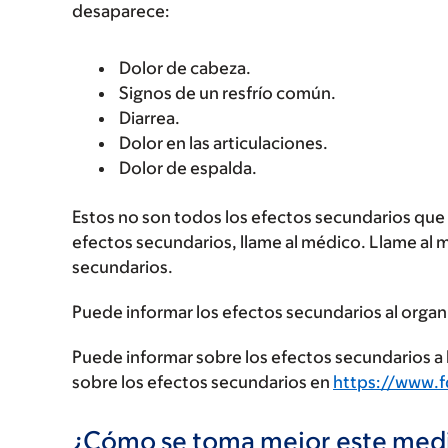
desaparece:
Dolor de cabeza.
Signos de un resfrío común.
Diarrea.
Dolor en las articulaciones.
Dolor de espalda.
Estos no son todos los efectos secundarios que p
efectos secundarios, llame al médico. Llame al 
secundarios.
Puede informar los efectos secundarios al organ
Puede informar sobre los efectos secundarios a l
sobre los efectos secundarios en
https://www.
¿Cómo se toma mejor este me