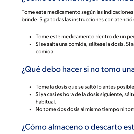
Tome este medicamento según las indicaciones d
brinde. Siga todas las instrucciones con atenció
Tome este medicamento dentro de un perí
Si se salta una comida, sáltese la dosis. S
comida.
¿Qué debo hacer si no tomo una
Tome la dosis que se saltó lo antes posibl
Si ya casi es hora de la dosis siguiente, sál
habitual.
No tome dos dosis al mismo tiempo ni tom
¿Cómo almaceno o descarto es