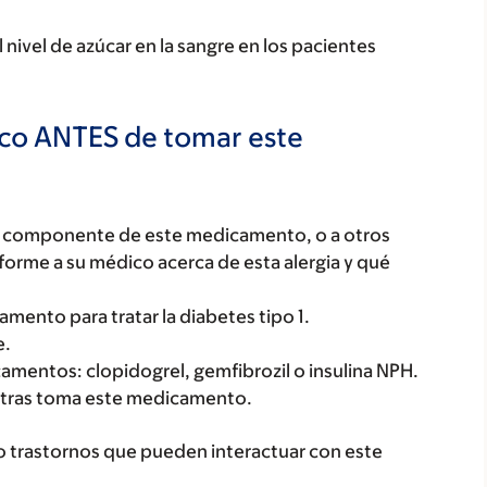
 nivel de azúcar en la sangre en los pacientes
ico ANTES de tomar este
ún componente de este medicamento, o a otros
orme a su médico acerca de esta alergia y qué
amento para tratar la diabetes tipo 1.
e.
camentos: clopidogrel, gemfibrozil o insulina NPH.
tras toma este medicamento.
o trastornos que pueden interactuar con este