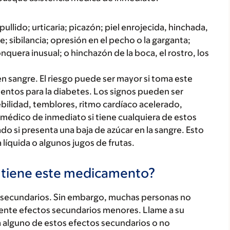
ullido; urticaria; picazón; piel enrojecida, hinchada,
; sibilancia; opresión en el pecho o la garganta;
onquera inusual; o hinchazón de la boca, el rostro, los
n sangre. El riesgo puede ser mayor si toma este
tos para la diabetes. Los signos pueden ser
bilidad, temblores, ritmo cardíaco acelerado,
médico de inmediato si tiene cualquiera de estos
ado si presenta una baja de azúcar en la sangre. Esto
 líquida o algunos jugos de frutas.
s tiene este medicamento?
secundarios. Sin embargo, muchas personas no
ente efectos secundarios menores. Llame a su
a alguno de estos efectos secundarios o no