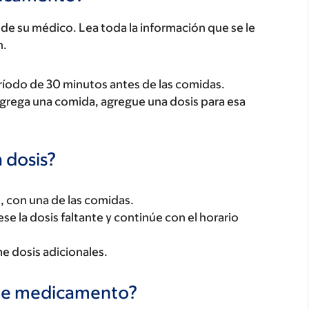
e su médico. Lea toda la información que se le
n.
odo de 30 minutos antes de las comidas.
i agrega una comida, agregue una dosis para esa
 dosis?
e, con una de las comidas.
tese la dosis faltante y continúe con el horario
e dosis adicionales.
te medicamento?