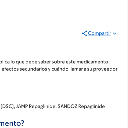
Compartir
plica lo que debe saber sobre este medicamento,
s efectos secundarios y cuándo llamar a su proveedor
 [DSC]; JAMP Repaglinide; SANDOZ Repaglinide
camento?