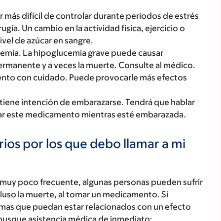
r más difícil de controlar durante periodos de estrés
ugía. Un cambio en la actividad física, ejercicio o
vel de azúcar en sangre.
emia. La hipoglucemia grave puede causar
rmanente y a veces la muerte. Consulte al médico.
mento con cuidado. Puede provocarle más efectos
 tiene intención de embarazarse. Tendrá que hablar
lizar este medicamento mientras esté embarazada.
ios por los que debo llamar a mi
 muy poco frecuente, algunas personas pueden sufrir
luso la muerte, al tomar un medicamento. Si
tomas que puedan estar relacionados con un efecto
busque asistencia médica de inmediato: