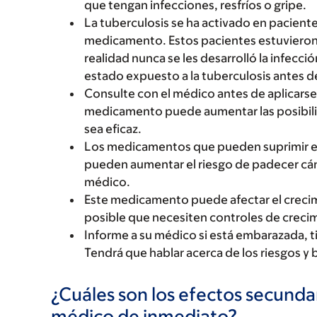
que tengan infecciones, resfríos o gripe.
La tuberculosis se ha activado en pacient
medicamento. Estos pacientes estuvieron 
realidad nunca se les desarrolló la infecció
estado expuesto a la tuberculosis antes d
Consulte con el médico antes de aplicarse
medicamento puede aumentar las posibilid
sea eficaz.
Los medicamentos que pueden suprimir e
pueden aumentar el riesgo de padecer cánc
médico.
Este medicamento puede afectar el crecim
posible que necesiten controles de creci
Informe a su médico si está embarazada, 
Tendrá que hablar acerca de los riesgos y 
¿Cuáles son los efectos secundar
médico de inmediato?