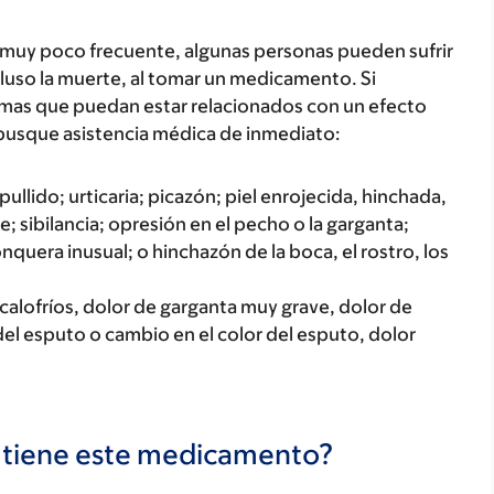
 muy poco frecuente, algunas personas pueden sufrir
luso la muerte, al tomar un medicamento. Si
tomas que puedan estar relacionados con un efecto
busque asistencia médica de inmediato:
ullido; urticaria; picazón; piel enrojecida, hinchada,
; sibilancia; opresión en el pecho o la garganta;
onquera inusual; o hinchazón de la boca, el rostro, los
scalofríos, dolor de garganta muy grave, dolor de
el esputo o cambio en el color del esputo, dolor
s tiene este medicamento?