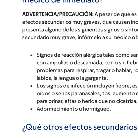
ADVERTENCIA/PRECAUCIÓN:
A pesar de que es
efectos secundarios muy graves, que causen inc
presenta alguno de los siguientes signos o sín
secundario muy grave, infórmelo a su médico o 
Signos de reacción alérgica tales como sarp
con ampollas o descamada, con o sin fiebre
problemas para respirar, tragar o hablar; r
labios, la lengua o la garganta.
Los signos de infección incluyen fiebre, e
oídos o senos paranasales, tos, aumento d
para orinar, aftas o herida que no cicatriza.
Adormecimiento u hormigueo.
¿Qué otros efectos secundario