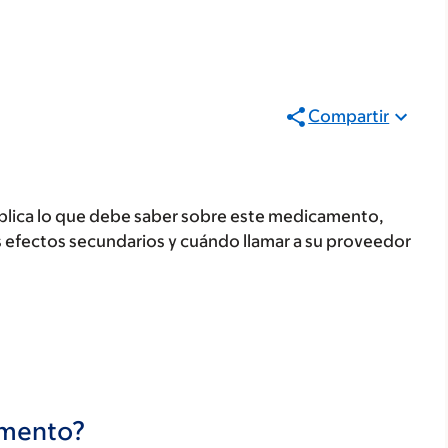
Compartir
plica lo que debe saber sobre este medicamento,
s efectos secundarios y cuándo llamar a su proveedor
camento?