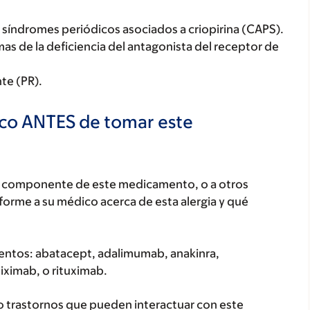
s síndromes periódicos asociados a criopirina (CAPS).
omas de la deficiencia del antagonista del receptor de
nte (PR).
ico ANTES de tomar este
ún componente de este medicamento, o a otros
orme a su médico acerca de esta alergia y qué
entos: abatacept, adalimumab, anakinra,
iximab, o rituximab.
o trastornos que pueden interactuar con este