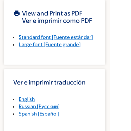
View and Print as PDF
Ver e imprimir como PDF
Standard font
[Fuente estándar]
Large font
[Fuente grande]
Ver e imprimir traducción
English
Russian
[
Русский
]
Spanish
[
Español
]