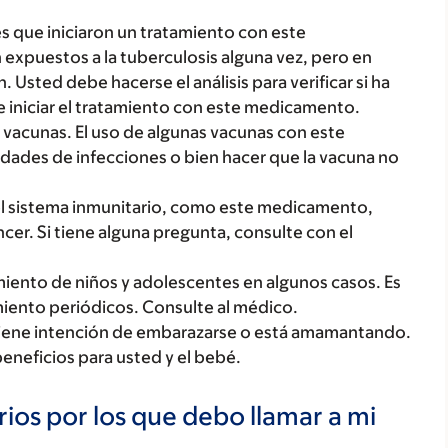
es que iniciaron un tratamiento con este
expuestos a la tuberculosis alguna vez, pero en
n. Usted debe hacerse el análisis para verificar si ha
e iniciar el tratamiento con este medicamento.
 vacunas. El uso de algunas vacunas con este
ades de infecciones o bien hacer que la vacuna no
l sistema inmunitario, como este medicamento,
er. Si tiene alguna pregunta, consulte con el
iento de niños y adolescentes en algunos casos. Es
miento periódicos. Consulte al médico.
tiene intención de embarazarse o está amamantando.
beneficios para usted y el bebé.
ios por los que debo llamar a mi