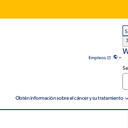
S
W
Empleos
Se
Obtén información sobre el cáncer y su tratamiento