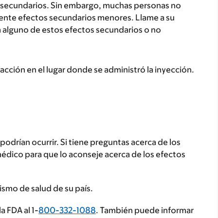
secundarios. Sin embargo, muchas personas no
ente efectos secundarios menores. Llame a su
a alguno de estos efectos secundarios o no
acción en el lugar donde se administró la inyección.
odrían ocurrir. Si tiene preguntas acerca de los
médico para que lo aconseje acerca de los efectos
ismo de salud de su país.
a FDA al 1-
800-332-1088
. También puede informar