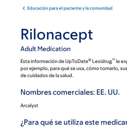
Educación para el paciente y la comunidad
Rilonacept
Adult Medication
®
™
Esta información de UpToDate
Lexidrug
le ex
por ejemplo, para qué se usa, cómo tomarlo, su
de cuidados de la salud.
Nombres comerciales: EE. UU.
Arcalyst
¿Para qué se utiliza este medi