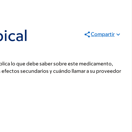
ical
Compartir
plica lo que debe saber sobre este medicamento,
s efectos secundarios y cuándo llamar a su proveedor