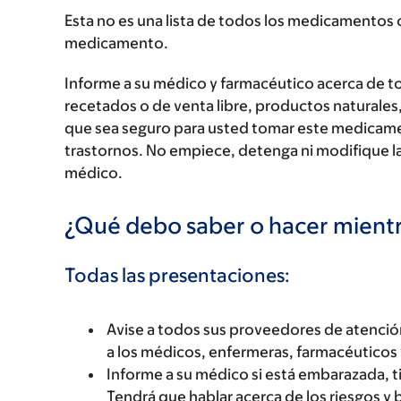
Esta no es una lista de todos los medicamentos 
medicamento.
Informe a su médico y farmacéutico acerca de 
recetados o de venta libre, productos naturales,
que sea seguro para usted tomar este medicam
trastornos. No empiece, detenga ni modifique la
médico.
¿Qué debo saber o hacer mien
Todas las presentaciones:
Avise a todos sus proveedores de atenci
a los médicos, enfermeras, farmacéuticos 
Informe a su médico si está embarazada, 
Tendrá que hablar acerca de los riesgos y 