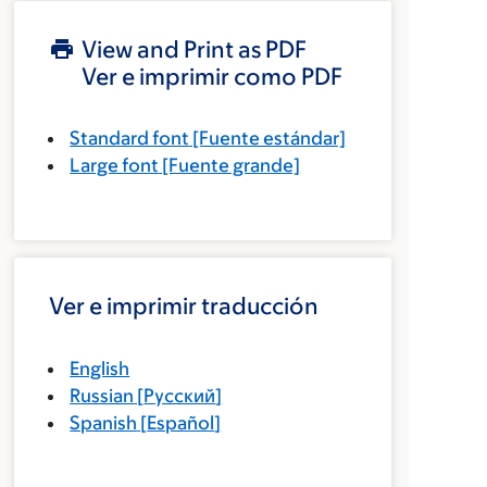
View and Print as PDF
Ver e imprimir como PDF
Standard font
[Fuente estándar]
Large font
[Fuente grande]
Ver e imprimir traducción
English
Russian
[
Русский
]
Spanish
[
Español
]