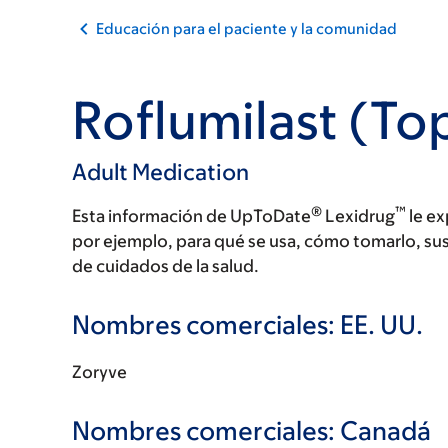
Educación para el paciente y la comunidad
Roflumilast (Top
Adult Medication
®
™
Esta información de UpToDate
Lexidrug
le ex
por ejemplo, para qué se usa, cómo tomarlo, su
de cuidados de la salud.
Nombres comerciales: EE. UU.
Zoryve
Nombres comerciales: Canadá