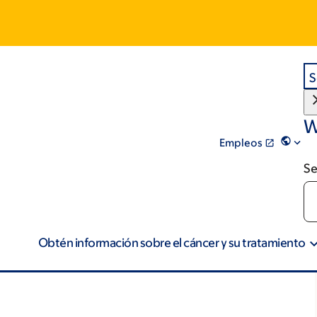
S
W
Empleos
Se
Obtén información sobre el cáncer y su tratamiento