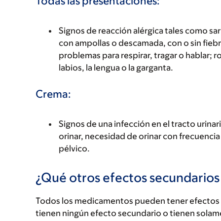
Todas las presentaciones:
Signos de reacción alérgica tales como sarp
con ampollas o descamada, con o sin fiebre
problemas para respirar, tragar o hablar; r
labios, la lengua o la garganta.
Crema:
Signos de una infección en el tracto urinar
orinar, necesidad de orinar con frecuencia
pélvico.
¿Qué otros efectos secundario
Todos los medicamentos pueden tener efectos 
tienen ningún efecto secundario o tienen solam