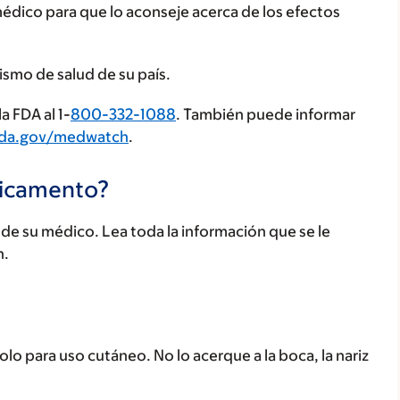
médico para que lo aconseje acerca de los efectos
ismo de salud de su país.
a FDA al 1-
800-332-1088
. También puede informar
fda.gov/medwatch
.
dicamento?
e su médico. Lea toda la información que se le
n.
o para uso cutáneo. No lo acerque a la boca, la nariz