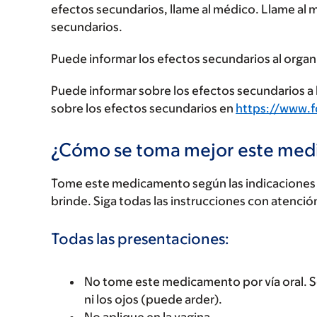
efectos secundarios, llame al médico. Llame al 
secundarios.
Puede informar los efectos secundarios al organ
Puede informar sobre los efectos secundarios a l
sobre los efectos secundarios en
https://www.
¿Cómo se toma mejor este me
Tome este medicamento según las indicaciones d
brinde. Siga todas las instrucciones con atenció
Todas las presentaciones:
No tome este medicamento por vía oral. Sol
ni los ojos (puede arder).