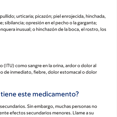
ullido; urticaria; picazón; piel enrojecida, hinchada,
; sibilancia; opresión en el pecho o la garganta;
onquera inusual; o hinchazón de la boca, el rostro, los
io (ITU) como sangre en la orina, ardor o dolor al
 o de inmediato, fiebre, dolor estomacal o dolor
s tiene este medicamento?
secundarios. Sin embargo, muchas personas no
ente efectos secundarios menores. Llame a su