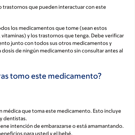
o trastornos que pueden interactuar con este
todos los medicamentos que tome (sean estos
 vitaminas) y los trastornos que tenga. Debe verificar
ento junto con todos sus otros medicamentos y
 dosis de ningún medicamento sin consultar antes al
tras tomo este medicamento?
ón médica que toma este medicamento. Esto incluye
y dentistas.
tiene intención de embarazarse o está amamantando.
beneficios para usted y el bebé.