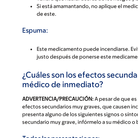
Si está amamantando, no aplique el medic
de este.
Espuma:
Este medicamento puede incendiarse. Evite
justo después de ponerse este medicame
¿Cuáles son los efectos secundar
médico de inmediato?
ADVERTENCIA/PRECAUCIÓN:
A pesar de que es
efectos secundarios muy graves, que causen inc
presenta alguno de los siguientes signos o sín
secundario muy grave, infórmelo a su médico o 