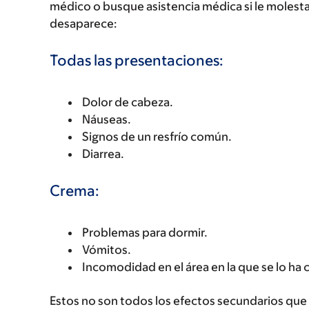
médico o busque asistencia médica si le molest
desaparece:
Todas las presentaciones:
Dolor de cabeza.
Náuseas.
Signos de un resfrío común.
Diarrea.
Crema:
Problemas para dormir.
Vómitos.
Incomodidad en el área en la que se lo ha
Estos no son todos los efectos secundarios que p