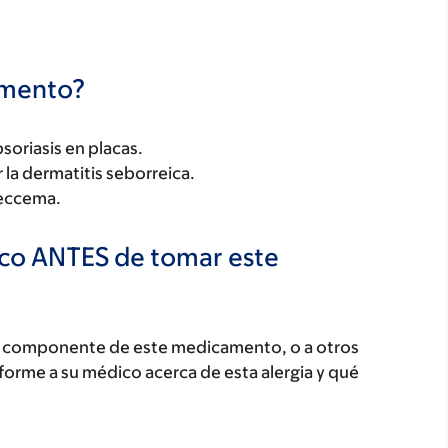
camento?
psoriasis en placas.
 la dermatitis seborreica.
 eccema.
ico ANTES de tomar este
ún componente de este medicamento, o a otros
orme a su médico acerca de esta alergia y qué