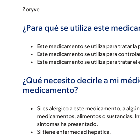
Zoryve
¿Para qué se utiliza este medi
Este medicamento se utiliza para tratar la 
Este medicamento se utiliza para controlar
Este medicamento se utiliza para tratar el
¿Qué necesito decirle a mi méd
medicamento?
Si es alérgico a este medicamento, a alg
medicamentos, alimentos o sustancias. Inf
síntomas ha presentado.
Si tiene enfermedad hepática.