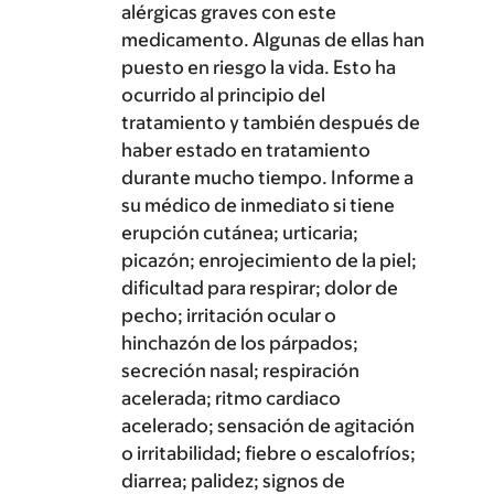
alérgicas graves con este
medicamento. Algunas de ellas han
puesto en riesgo la vida. Esto ha
ocurrido al principio del
tratamiento y también después de
haber estado en tratamiento
durante mucho tiempo. Informe a
su médico de inmediato si tiene
erupción cutánea; urticaria;
picazón; enrojecimiento de la piel;
dificultad para respirar; dolor de
pecho; irritación ocular o
hinchazón de los párpados;
secreción nasal; respiración
acelerada; ritmo cardiaco
acelerado; sensación de agitación
o irritabilidad; fiebre o escalofríos;
diarrea; palidez; signos de