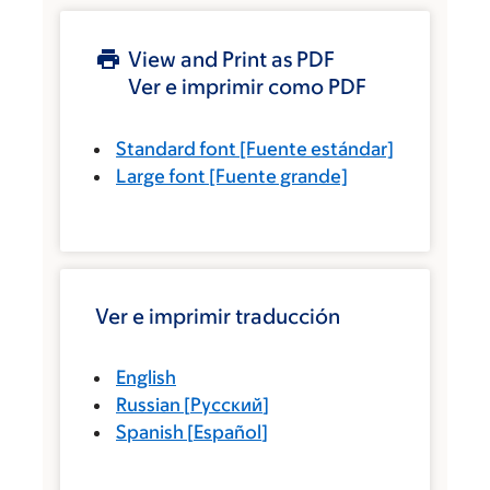
View and Print as PDF
Ver e imprimir como PDF
Standard font
[Fuente estándar]
Large font
[Fuente grande]
Ver e imprimir traducción
English
Russian
[
Русский
]
Spanish
[
Español
]