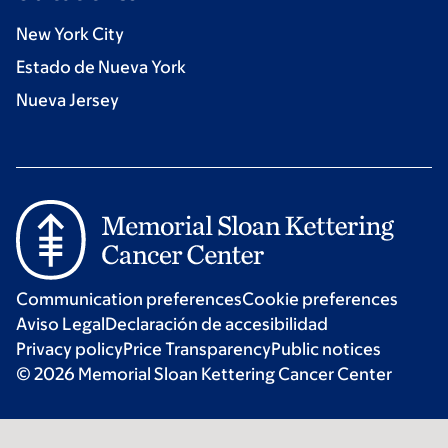
New York City
Estado de Nueva York
Nueva Jersey
Communication preferences
Cookie preferences
Aviso Legal
Declaración de accesibilidad
Privacy policy
Price Transparency
Public notices
© 2026 Memorial Sloan Kettering Cancer Center