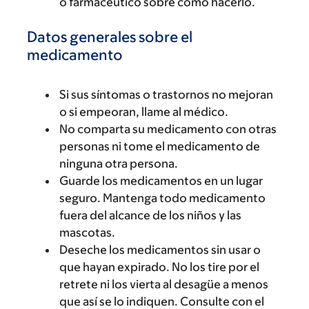
o farmacéutico sobre cómo hacerlo.
Datos generales sobre el
medicamento
Si sus síntomas o trastornos no mejoran
o si empeoran, llame al médico.
No comparta su medicamento con otras
personas ni tome el medicamento de
ninguna otra persona.
Guarde los medicamentos en un lugar
seguro. Mantenga todo medicamento
fuera del alcance de los niños y las
mascotas.
Deseche los medicamentos sin usar o
que hayan expirado. No los tire por el
retrete ni los vierta al desagüe a menos
que así se lo indiquen. Consulte con el