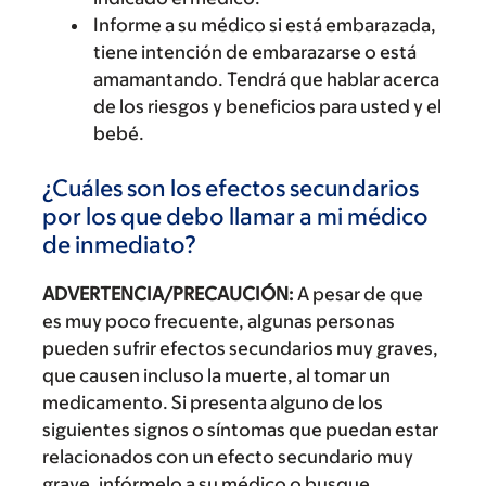
Informe a su médico si está embarazada,
tiene intención de embarazarse o está
amamantando. Tendrá que hablar acerca
de los riesgos y beneficios para usted y el
bebé.
¿Cuáles son los efectos secundarios
por los que debo llamar a mi médico
de inmediato?
ADVERTENCIA/PRECAUCIÓN:
A pesar de que
es muy poco frecuente, algunas personas
pueden sufrir efectos secundarios muy graves,
que causen incluso la muerte, al tomar un
medicamento. Si presenta alguno de los
siguientes signos o síntomas que puedan estar
relacionados con un efecto secundario muy
grave, infórmelo a su médico o busque