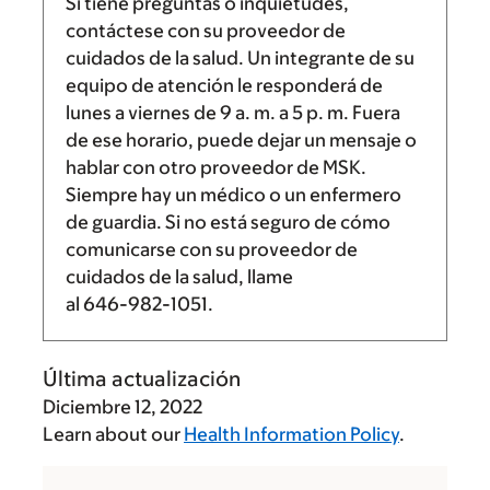
Si tiene preguntas o inquietudes,
contáctese con su proveedor de
cuidados de la salud. Un integrante de su
equipo de atención le responderá de
lunes a viernes de
9 a. m.
a
5 p. m.
Fuera
de ese horario, puede dejar un mensaje o
hablar con otro proveedor de MSK.
Siempre hay un médico o un enfermero
de guardia. Si no está seguro de cómo
comunicarse con su proveedor de
cuidados de la salud, llame
al
646-982-1051
.
Última actualización
Diciembre 12, 2022
Learn about our
Health Information Policy
.