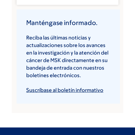
Manténgase informado.
Reciba las últimas noticias y
actualizaciones sobre los avances
en la investigación y la atención del
cáncer de MSK directamente en su
bandeja de entrada con nuestros
boletines electrónicos.
Suscríbase al boletín informativo