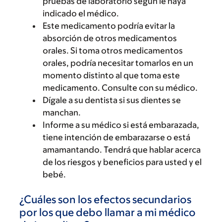
pruebas de laboratorio según le haya
indicado el médico.
Este medicamento podría evitar la
absorción de otros medicamentos
orales. Si toma otros medicamentos
orales, podría necesitar tomarlos en un
momento distinto al que toma este
medicamento. Consulte con su médico.
Dígale a su dentista si sus dientes se
manchan.
Informe a su médico si está embarazada,
tiene intención de embarazarse o está
amamantando. Tendrá que hablar acerca
de los riesgos y beneficios para usted y el
bebé.
¿Cuáles son los efectos secundarios
por los que debo llamar a mi médico