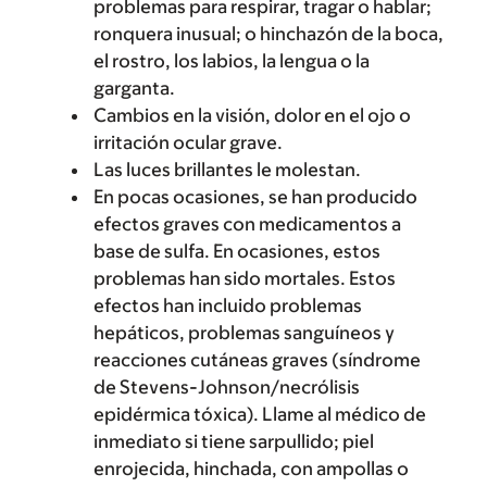
problemas para respirar, tragar o hablar;
ronquera inusual; o hinchazón de la boca,
el rostro, los labios, la lengua o la
garganta.
Cambios en la visión, dolor en el ojo o
irritación ocular grave.
Las luces brillantes le molestan.
En pocas ocasiones, se han producido
efectos graves con medicamentos a
base de sulfa. En ocasiones, estos
problemas han sido mortales. Estos
efectos han incluido problemas
hepáticos, problemas sanguíneos y
reacciones cutáneas graves (síndrome
de Stevens-Johnson/necrólisis
epidérmica tóxica). Llame al médico de
inmediato si tiene sarpullido; piel
enrojecida, hinchada, con ampollas o