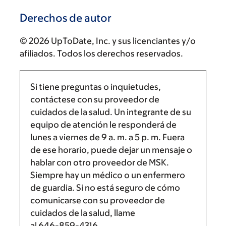
Derechos de autor
© 2026 UpToDate, Inc. y sus licenciantes y/o
afiliados. Todos los derechos reservados.
Si tiene preguntas o inquietudes,
contáctese con su proveedor de
cuidados de la salud. Un integrante de su
equipo de atención le responderá de
lunes a viernes de
9 a. m.
a
5 p. m.
Fuera
de ese horario, puede dejar un mensaje o
hablar con otro proveedor de MSK.
Siempre hay un médico o un enfermero
de guardia. Si no está seguro de cómo
comunicarse con su proveedor de
cuidados de la salud, llame
al
646-859-4316
.