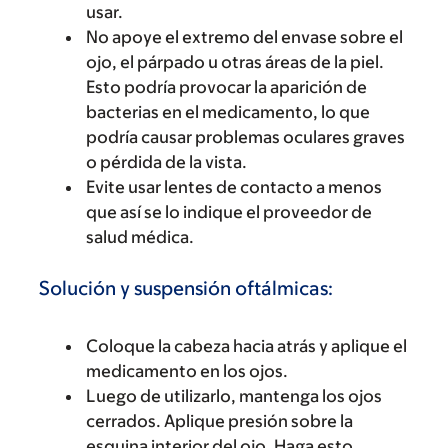
usar.
No apoye el extremo del envase sobre el
ojo, el párpado u otras áreas de la piel.
Esto podría provocar la aparición de
bacterias en el medicamento, lo que
podría causar problemas oculares graves
o pérdida de la vista.
Evite usar lentes de contacto a menos
que así se lo indique el proveedor de
salud médica.
Solución y suspensión oftálmicas:
Coloque la cabeza hacia atrás y aplique el
medicamento en los ojos.
Luego de utilizarlo, mantenga los ojos
cerrados. Aplique presión sobre la
esquina interior del ojo. Haga esto