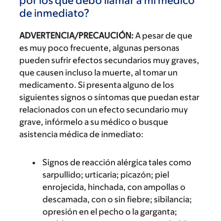
por los que debo llamar a mi médico
de inmediato?
ADVERTENCIA/PRECAUCIÓN:
A pesar de que
es muy poco frecuente, algunas personas
pueden sufrir efectos secundarios muy graves,
que causen incluso la muerte, al tomar un
medicamento. Si presenta alguno de los
siguientes signos o síntomas que puedan estar
relacionados con un efecto secundario muy
grave, infórmelo a su médico o busque
asistencia médica de inmediato:
Signos de reacción alérgica tales como
sarpullido; urticaria; picazón; piel
enrojecida, hinchada, con ampollas o
descamada, con o sin fiebre; sibilancia;
opresión en el pecho o la garganta;