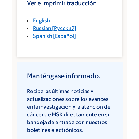
Ver e imprimir traducción
English
Russian
[
Русский
]
Spanish
[
Español
]
Manténgase informado.
Reciba las últimas noticias y
actualizaciones sobre los avances
en la investigación y la atención del
cáncer de MSK directamente en su
bandeja de entrada con nuestros
boletines electrónicos.