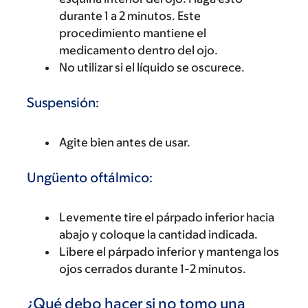
durante 1 a 2 minutos. Este
procedimiento mantiene el
medicamento dentro del ojo.
No utilizar si el líquido se oscurece.
Suspensión:
Agite bien antes de usar.
Ungüento oftálmico:
Levemente tire el párpado inferior hacia
abajo y coloque la cantidad indicada.
Libere el párpado inferior y mantenga los
ojos cerrados durante 1-2 minutos.
¿Qué debo hacer si no tomo una