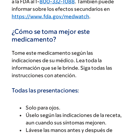
a la FDA al 1-
800-332-1088
. También puede
informar sobre los efectos secundarios en
https://www.fda.gov/medwatch
.
¿Cómo se toma mejor este
medicamento?
Tome este medicamento según las
indicaciones de su médico. Lea toda la
información que se le brinde. Siga todas las
instrucciones con atención.
Todas las presentaciones:
Solo para ojos.
Úselo según las indicaciones de la receta,
aun cuando sus síntomas mejoren.
Lávese las manos antes y después de