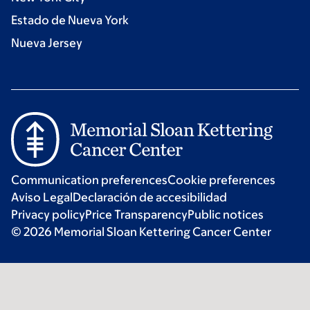
Estado de Nueva York
Nueva Jersey
Communication preferences
Cookie preferences
Aviso Legal
Declaración de accesibilidad
Privacy policy
Price Transparency
Public notices
© 2026 Memorial Sloan Kettering Cancer Center