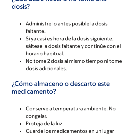
dosis?
Administre lo antes posible la dosis
faltante.
Si ya casi es hora de la dosis siguiente,
sáltese la dosis faltante y continúe con el
horario habitual.
No tome 2 dosis al mismo tiempo ni tome
dosis adicionales.
¿Cómo almaceno o descarto este
medicamento?
Conserve a temperatura ambiente. No
congelar.
Proteja de la luz.
Guarde los medicamentos en un lugar