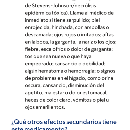
de Stevens-Johnson/necrólisis
epidérmica tóxica). Llame al médico de
inmediato si tiene sarpullido; piel
enrojecida, hinchada, con ampollas o
descamada; ojos rojos o irritados; aftas
en la boca, la garganta, la nariz o los ojos;
fiebre, escalofríos o dolor de garganta;
tos que sea nueva o que haya
empeorado; cansancio o debilidad;
algún hematoma o hemorragia; o signos
de problemas en el hígado, como orina
oscura, cansancio, disminución del
apetito, malestar o dolor estomacal,
heces de color claro, vómitos o piel u
ojos amarillentos.
¿Qué otros efectos secundarios tiene
este medicamento?