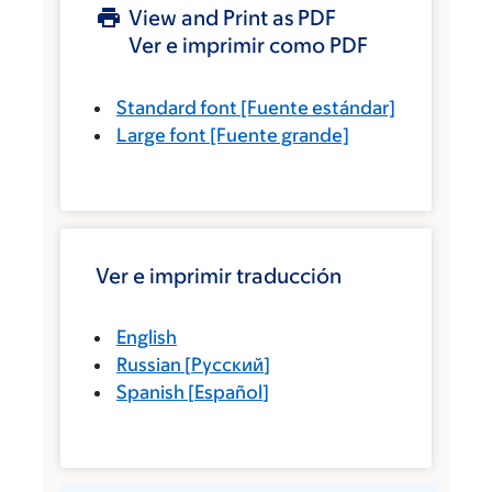
View and Print as PDF
Ver e imprimir como PDF
Standard font
[Fuente estándar]
Large font
[Fuente grande]
Ver e imprimir traducción
English
Russian
[
Русский
]
Spanish
[
Español
]