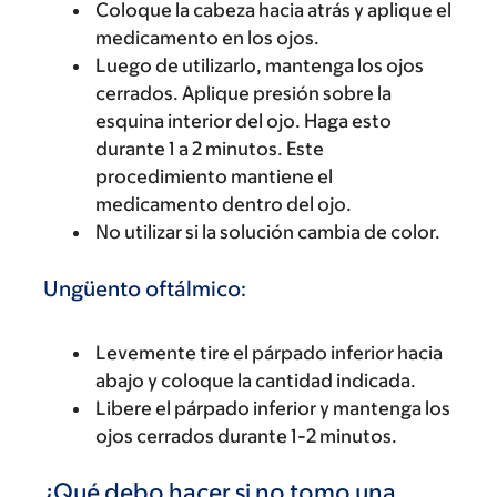
Coloque la cabeza hacia atrás y aplique el
medicamento en los ojos.
Luego de utilizarlo, mantenga los ojos
cerrados. Aplique presión sobre la
esquina interior del ojo. Haga esto
durante 1 a 2 minutos. Este
procedimiento mantiene el
medicamento dentro del ojo.
No utilizar si la solución cambia de color.
Ungüento oftálmico:
Levemente tire el párpado inferior hacia
abajo y coloque la cantidad indicada.
Libere el párpado inferior y mantenga los
ojos cerrados durante 1-2 minutos.
¿Qué debo hacer si no tomo una