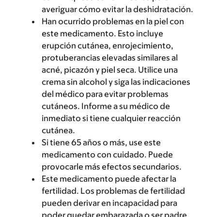
averiguar cómo evitar la deshidratación.
Han ocurrido problemas en la piel con
este medicamento. Esto incluye
erupción cutánea, enrojecimiento,
protuberancias elevadas similares al
acné, picazón y piel seca. Utilice una
crema sin alcohol y siga las indicaciones
del médico para evitar problemas
cutáneos. Informe a su médico de
inmediato si tiene cualquier reacción
cutánea.
Si tiene 65 años o más, use este
medicamento con cuidado. Puede
provocarle más efectos secundarios.
Este medicamento puede afectar la
fertilidad. Los problemas de fertilidad
pueden derivar en incapacidad para
poder quedar embarazada o ser padre