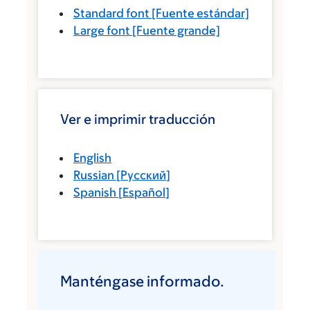
Standard font
[Fuente estándar]
Large font
[Fuente grande]
Ver e imprimir traducción
English
Russian
[
Русский
]
Spanish
[
Español
]
Manténgase informado.