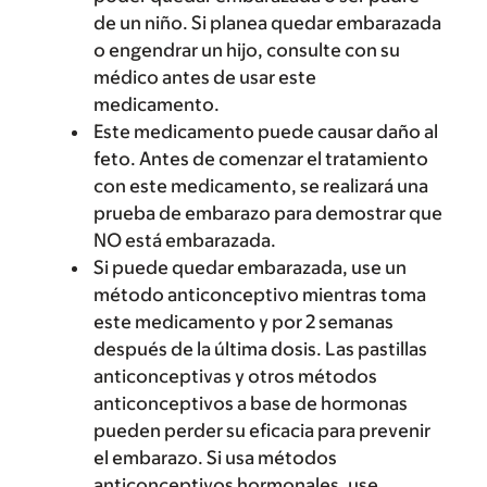
de un niño. Si planea quedar embarazada
o engendrar un hijo, consulte con su
médico antes de usar este
medicamento.
Este medicamento puede causar daño al
feto. Antes de comenzar el tratamiento
con este medicamento, se realizará una
prueba de embarazo para demostrar que
NO está embarazada.
Si puede quedar embarazada, use un
método anticonceptivo mientras toma
este medicamento y por 2 semanas
después de la última dosis. Las pastillas
anticonceptivas y otros métodos
anticonceptivos a base de hormonas
pueden perder su eficacia para prevenir
el embarazo. Si usa métodos
anticonceptivos hormonales, use