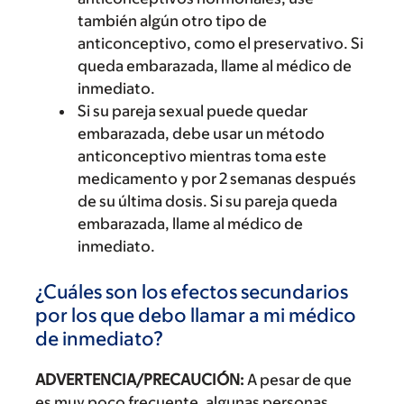
también algún otro tipo de
anticonceptivo, como el preservativo. Si
queda embarazada, llame al médico de
inmediato.
Si su pareja sexual puede quedar
embarazada, debe usar un método
anticonceptivo mientras toma este
medicamento y por 2 semanas después
de su última dosis. Si su pareja queda
embarazada, llame al médico de
inmediato.
¿Cuáles son los efectos secundarios
por los que debo llamar a mi médico
de inmediato?
ADVERTENCIA/PRECAUCIÓN:
A pesar de que
es muy poco frecuente, algunas personas