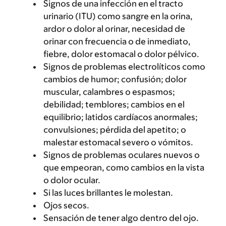
Signos de una infección en el tracto
urinario (ITU) como sangre en la orina,
ardor o dolor al orinar, necesidad de
orinar con frecuencia o de inmediato,
fiebre, dolor estomacal o dolor pélvico.
Signos de problemas electrolíticos como
cambios de humor; confusión; dolor
muscular, calambres o espasmos;
debilidad; temblores; cambios en el
equilibrio; latidos cardíacos anormales;
convulsiones; pérdida del apetito; o
malestar estomacal severo o vómitos.
Signos de problemas oculares nuevos o
que empeoran, como cambios en la vista
o dolor ocular.
Si las luces brillantes le molestan.
Ojos secos.
Sensación de tener algo dentro del ojo.