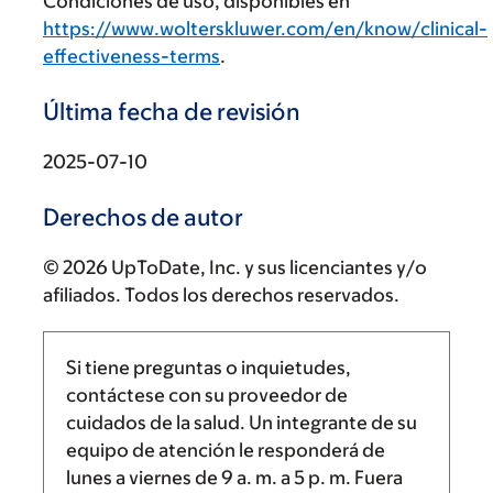
Condiciones de uso, disponibles en
https://www.wolterskluwer.com/en/know/clinical-
effectiveness-terms
.
Última fecha de revisión
2025-07-10
Derechos de autor
© 2026 UpToDate, Inc. y sus licenciantes y/o
afiliados. Todos los derechos reservados.
Si tiene preguntas o inquietudes,
contáctese con su proveedor de
cuidados de la salud. Un integrante de su
equipo de atención le responderá de
lunes a viernes de
9 a. m.
a
5 p. m.
Fuera