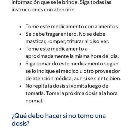
información que se le brinde. Siga todas las
instrucciones con atención.
Tome este medicamento con alimentos.
Se debe tragar entero. No se debe
masticar, romper, triturar ni disolver.
Tome este medicamento a
aproximadamente la misma hora del día.
Siga tomando este medicamento según
se lo indique el médico u otro proveedor
de atención médica, aun si se siente bien.
No repita la dosis si vomita luego de
tomarla. Tome la próxima dosis a la hora
normal.
¿Qué debo hacer si no tomo una
dosis?