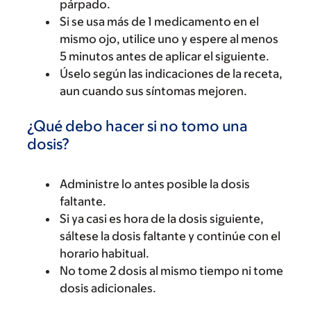
párpado.
Si se usa más de 1 medicamento en el
mismo ojo, utilice uno y espere al menos
5 minutos antes de aplicar el siguiente.
Úselo según las indicaciones de la receta,
aun cuando sus síntomas mejoren.
¿Qué debo hacer si no tomo una
dosis?
Administre lo antes posible la dosis
faltante.
Si ya casi es hora de la dosis siguiente,
sáltese la dosis faltante y continúe con el
horario habitual.
No tome 2 dosis al mismo tiempo ni tome
dosis adicionales.