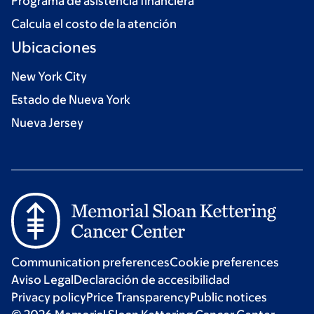
Programa de asistencia financiera
Calcula el costo de la atención
Ubicaciones
New York City
Estado de Nueva York
Nueva Jersey
Communication preferences
Cookie preferences
Aviso Legal
Declaración de accesibilidad
Privacy policy
Price Transparency
Public notices