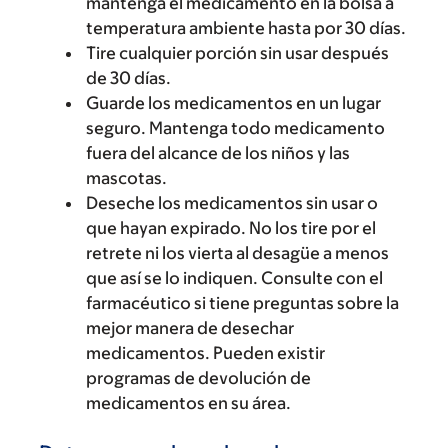
mantenga el medicamento en la bolsa a
temperatura ambiente hasta por 30 días.
Tire cualquier porción sin usar después
de 30 días.
Guarde los medicamentos en un lugar
seguro. Mantenga todo medicamento
fuera del alcance de los niños y las
mascotas.
Deseche los medicamentos sin usar o
que hayan expirado. No los tire por el
retrete ni los vierta al desagüe a menos
que así se lo indiquen. Consulte con el
farmacéutico si tiene preguntas sobre la
mejor manera de desechar
medicamentos. Pueden existir
programas de devolución de
medicamentos en su área.