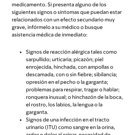
medicamento. Si presenta alguno de los
siguientes signos o síntomas que puedan estar
relacionados con un efecto secundario muy
grave, infórmelo a su médico o busque
asistencia médica de inmediato:
Signos de reacción alérgica tales como
sarpullido; urticaria; picazón; piel
enrojecida, hinchada, con ampollas o
descamada, con o sin fiebre; sibilancia;
opresión en el pecho o la garganta;
problemas para respirar, tragar o hablar;
ronquera inusual; o hinchazón de la boca,
el rostro, los labios, la lengua o la
garganta.
Signos de una infección en el tracto
urinario (ITU) como sangre en la orina,
ardor o dolor al orinar, necesidad de