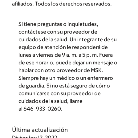
afiliados. Todos los derechos reservados.
Si tiene preguntas o inquietudes,
contáctese con su proveedor de
cuidados de la salud. Un integrante de su
equipo de atención le responderá de
lunes a viernes de
9 a. m.
a
5 p. m.
Fuera
de ese horario, puede dejar un mensaje o
hablar con otro proveedor de MSK.
Siempre hay un médico o un enfermero
de guardia. Si no está seguro de cómo
comunicarse con su proveedor de
cuidados de la salud, llame
al
646-933-0260
.
Última actualización
Diciembre 12, 2022