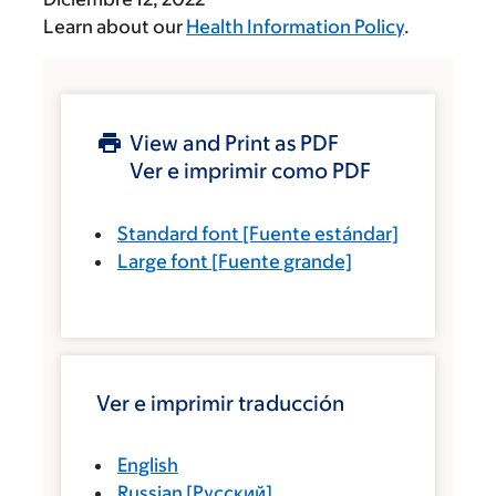
Learn about our
Health Information Policy
.
View and Print as PDF
Ver e imprimir como PDF
Standard font
[Fuente estándar]
Large font
[Fuente grande]
Ver e imprimir traducción
English
Russian
[
Русский
]