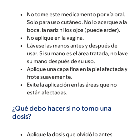
No tome este medicamento por vía oral.
Solo para uso cutáneo. No lo acerque a la
boca, la nariz ni los ojos (puede arder).
No aplique en la vagina.
Lávese las manos antes y después de
usar. Si su mano es el área tratada, no lave
su mano después de su uso.
Aplique una capa fina en la piel afectada y
frote suavemente.
Evite la aplicación en las áreas que no
están afectadas.
¿Qué debo hacer si no tomo una
dosis?
Aplique la dosis que olvidó lo antes