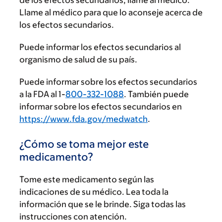
de los efectos secundarios, llame al médico.
Llame al médico para que lo aconseje acerca de
los efectos secundarios.
Puede informar los efectos secundarios al
organismo de salud de su país.
Puede informar sobre los efectos secundarios
a la FDA al 1-
800-332-1088
. También puede
informar sobre los efectos secundarios en
https://www.fda.gov/medwatch
.
¿Cómo se toma mejor este
medicamento?
Tome este medicamento según las
indicaciones de su médico. Lea toda la
información que se le brinde. Siga todas las
instrucciones con atención.