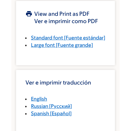
View and Print as PDF
Ver e imprimir como PDF
Standard font
[Fuente estándar]
Large font
[Fuente grande]
Ver e imprimir traducción
English
Russian
[
Русский
]
Spanish
[
Español
]