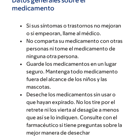
Datos generales sobre el
medicamento
Si sus síntomas o trastornos no mejoran
o si empeoran, llame al médico.
No comparta su medicamento con otras
personas ni tome el medicamento de
ninguna otra persona.
Guarde los medicamentos en un lugar
seguro. Mantenga todo medicamento
fuera del alcance de los niños y las
mascotas.
Deseche los medicamentos sin usar o
que hayan expirado. No los tire por el
retrete ni los vierta al desagüe a menos
que así se lo indiquen. Consulte con el
farmacéutico si tiene preguntas sobre la
mejor manera de desechar