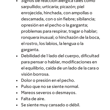
Signos de reacción alérgica tales como
sarpullido; urticaria; picazón; piel
enrojecida, hinchada, con ampollas o
descamada, con o sin fiebre; sibilancia;
opresión en el pecho o la garganta;
problemas para respirar, tragar o hablar;
ronquera inusual; o hinchazón de la boca,
el rostro, los labios, la lengua o la
garganta.
Debilidad de 1 lado del cuerpo, dificultad
para pensar o hablar, modificaciones en
el equilibrio, caída de un lado de la cara o
visión borrosa.
Dolor o presión en el pecho.
Pulso que no se siente normal.
Mareos severos o desmayos.
Falta de aire.
Se siente muy cansado o débil.