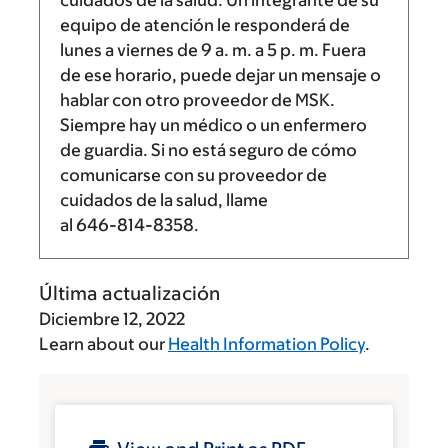
cuidados de la salud. Un integrante de su
equipo de atención le responderá de
lunes a viernes de
9 a. m.
a
5 p. m.
Fuera
de ese horario, puede dejar un mensaje o
hablar con otro proveedor de MSK.
Siempre hay un médico o un enfermero
de guardia. Si no está seguro de cómo
comunicarse con su proveedor de
cuidados de la salud, llame
al
646-814-8358
.
Última actualización
Diciembre 12, 2022
Learn about our
Health Information Policy
.