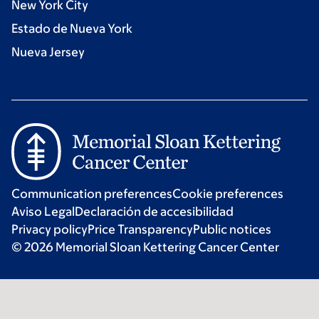
New York City
Estado de Nueva York
Nueva Jersey
Communication preferences
Cookie preferences
Aviso Legal
Declaración de accesibilidad
Privacy policy
Price Transparency
Public notices
© 2026 Memorial Sloan Kettering Cancer Center