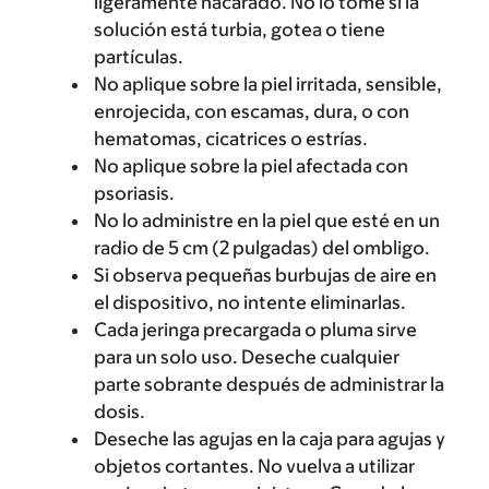
ligeramente nacarado. No lo tome si la
solución está turbia, gotea o tiene
partículas.
No aplique sobre la piel irritada, sensible,
enrojecida, con escamas, dura, o con
hematomas, cicatrices o estrías.
No aplique sobre la piel afectada con
psoriasis.
No lo administre en la piel que esté en un
radio de 5 cm (2 pulgadas) del ombligo.
Si observa pequeñas burbujas de aire en
el dispositivo, no intente eliminarlas.
Cada jeringa precargada o pluma sirve
para un solo uso. Deseche cualquier
parte sobrante después de administrar la
dosis.
Deseche las agujas en la caja para agujas y
objetos cortantes. No vuelva a utilizar