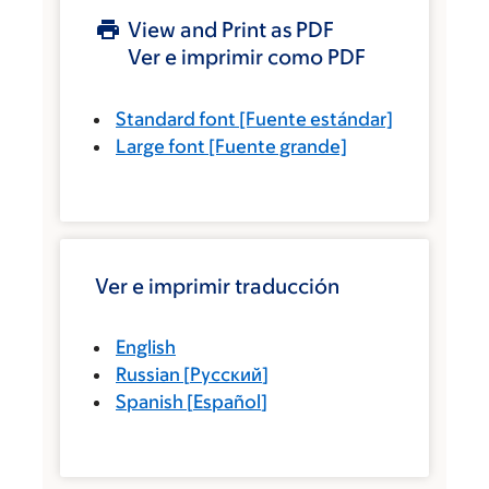
View and Print as PDF
Ver e imprimir como PDF
Standard font
[Fuente estándar]
Large font
[Fuente grande]
Ver e imprimir traducción
English
Russian
[
Русский
]
Spanish
[
Español
]