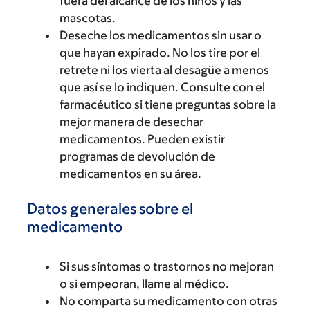
fuera del alcance de los niños y las
mascotas.
Deseche los medicamentos sin usar o
que hayan expirado. No los tire por el
retrete ni los vierta al desagüe a menos
que así se lo indiquen. Consulte con el
farmacéutico si tiene preguntas sobre la
mejor manera de desechar
medicamentos. Pueden existir
programas de devolución de
medicamentos en su área.
Datos generales sobre el
medicamento
Si sus síntomas o trastornos no mejoran
o si empeoran, llame al médico.
No comparta su medicamento con otras