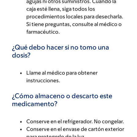
agujas ni otros suministros. Cuando la
caja esté llena, siga todos los
procedimientos locales para desecharla.
Si tiene preguntas, consulte al médico o
farmacéutico.
¿Qué debo hacer si no tomo una
dosis?
Llame al médico para obtener
instrucciones.
¿Cómo almaceno o descarto este
medicamento?
Conserve en el refrigerador. No congelar.
Conserve en el envase de cartón exterior
para protegerlo de la luz.