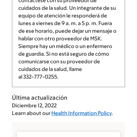
contáctese con su proveedor de
cuidados de la salud. Un integrante de su
equipo de atención le responderá de
lunes a viernes de
9 a. m.
a
5 p. m.
Fuera
de ese horario, puede dejar un mensaje o
hablar con otro proveedor de MSK.
Siempre hay un médico o un enfermero
de guardia. Si no está seguro de cómo
comunicarse con su proveedor de
cuidados de la salud, llame
al
332-777-0255
.
Última actualización
Diciembre 12, 2022
Learn about our
Health Information Policy
.