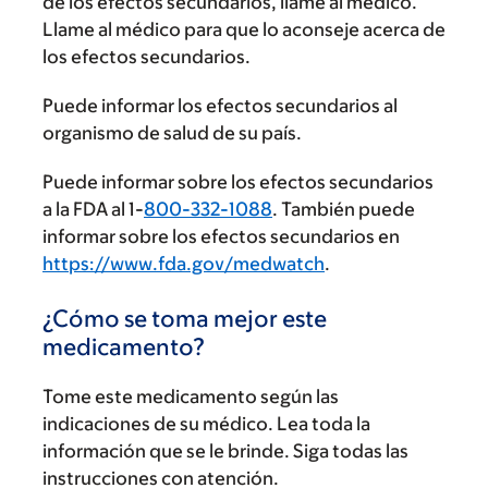
de los efectos secundarios, llame al médico.
Llame al médico para que lo aconseje acerca de
los efectos secundarios.
Puede informar los efectos secundarios al
organismo de salud de su país.
Puede informar sobre los efectos secundarios
a la FDA al 1-
800-332-1088
. También puede
informar sobre los efectos secundarios en
https://www.fda.gov/medwatch
.
¿Cómo se toma mejor este
medicamento?
Tome este medicamento según las
indicaciones de su médico. Lea toda la
información que se le brinde. Siga todas las
instrucciones con atención.