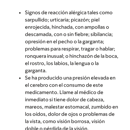
Signos de reacción alérgica tales como
sarpullido; urticaria; picazón; piel
enrojecida, hinchada, con ampollas o
descamada, con o sin fiebre; sibilancia;
opresión en el pecho o la garganta;
problemas para respirar, tragar o hablar;
ronquera inusual; o hinchazón de la boca,
el rostro, los labios, la lengua o la
garganta.
Se ha producido una presión elevada en
el cerebro con el consumo de este
medicamento. Llame al médico de
inmediato si tiene dolor de cabeza,
mareos, malestar estomacal, zumbido en
los oídos, dolor de ojos o problemas de
la vista, como visión borrosa, visión
doble o pérdida de la visión.