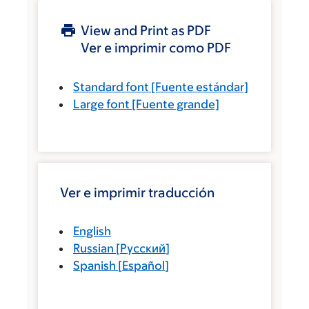
View and Print as PDF
Ver e imprimir como PDF
Standard font
[Fuente estándar]
Large font
[Fuente grande]
Ver e imprimir traducción
English
Russian
[
Русский
]
Spanish
[
Español
]