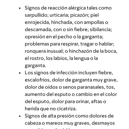
Signos de reacción alérgica tales como
sarpullido; urticaria; picazón; piel
enrojecida, hinchada, con ampollas o
descamada, con o sin fiebre; sibilancia;
opresión en el pecho o la garganta;
problemas para respirar, tragar o hablar;
ronquera inusual; o hinchazón de la boca,
el rostro, los labios, la lengua o la
garganta.
Los signos de infección incluyen fiebre,
escalofríos, dolor de garganta muy grave,
dolor de oídos o senos paranasales, tos,
aumento del esputo o cambio en el color
del esputo, dolor para orinar, aftas o
herida que no cicatriza.
Signos de alta presión como dolores de
cabeza o mareos muy graves, desmayos