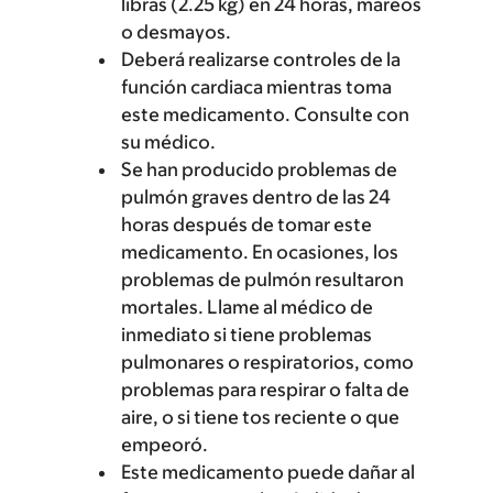
libras (2.25 kg) en 24 horas, mareos
o desmayos.
Deberá realizarse controles de la
función cardiaca mientras toma
este medicamento. Consulte con
su médico.
Se han producido problemas de
pulmón graves dentro de las 24
horas después de tomar este
medicamento. En ocasiones, los
problemas de pulmón resultaron
mortales. Llame al médico de
inmediato si tiene problemas
pulmonares o respiratorios, como
problemas para respirar o falta de
aire, o si tiene tos reciente o que
empeoró.
Este medicamento puede dañar al