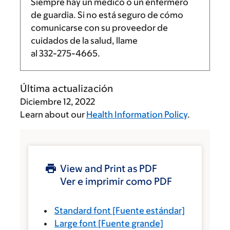
Siempre hay un médico o un enfermero
de guardia. Si no está seguro de cómo
comunicarse con su proveedor de
cuidados de la salud, llame
al
332-275-4665
.
Última actualización
Diciembre 12, 2022
Learn about our
Health Information Policy
.
View and Print as PDF
Ver e imprimir como PDF
Standard font
[Fuente estándar]
Large font
[Fuente grande]