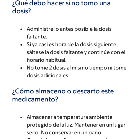
¿Qué debo hacer si no tomo una
dosis?
Administre lo antes posible la dosis
faltante.
Si ya casi es hora de la dosis siguiente,
sáltese la dosis faltante y continúe con el
horario habitual.
No tome 2 dosis al mismo tiempo ni tome
dosis adicionales.
¿Cómo almaceno o descarto este
medicamento?
Almacenar a temperatura ambiente
protegido de la luz. Mantener en un lugar
seco. No conservar en un baño.