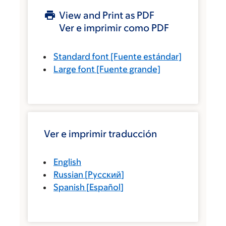
View and Print as PDF
Ver e imprimir como PDF
Standard font
[Fuente estándar]
Large font
[Fuente grande]
Ver e imprimir traducción
English
Russian
[
Русский
]
Spanish
[
Español
]