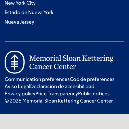
New York City
Estado de Nueva York
Nueva Jersey
Communication preferences
Cookie preferences
Aviso Legal
Declaración de accesibilidad
Privacy policy
Price Transparency
Public notices
© 2026 Memorial Sloan Kettering Cancer Center