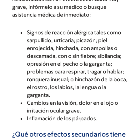
grave, infórmelo a su médico o busque
asistencia médica de inmediato:
Signos de reacción alérgica tales como
sarpullido; urticaria; picazón; piel
enrojecida, hinchada, con ampollas o
descamada, con o sin fiebre; sibilancia;
opresión en el pecho o la garganta;
problemas para respirar, tragar o hablar;
ronquera inusual; o hinchazón de la boca,
el rostro, los labios, la lengua o la
garganta.
Cambios en la visión, dolor en el ojo o
irritación ocular grave.
Inflamación de los párpados.
¿Qué otros efectos secundarios tiene