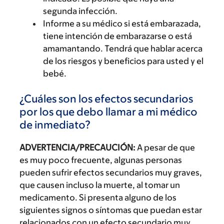
segunda infección.
Informe a su médico si está embarazada,
tiene intención de embarazarse o está
amamantando. Tendrá que hablar acerca
de los riesgos y beneficios para usted y el
bebé.
¿Cuáles son los efectos secundarios
por los que debo llamar a mi médico
de inmediato?
ADVERTENCIA/PRECAUCIÓN:
A pesar de que
es muy poco frecuente, algunas personas
pueden sufrir efectos secundarios muy graves,
que causen incluso la muerte, al tomar un
medicamento. Si presenta alguno de los
siguientes signos o síntomas que puedan estar
relacionados con un efecto secundario muy