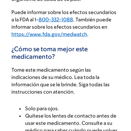
Puede informar sobre los efectos secundarios
a la FDA al 1-
800-332-1088
. También puede
informar sobre los efectos secundarios en
https://www.fda.gov/medwatch
.
¿Cómo se toma mejor este
medicamento?
Tome este medicamento según las
indicaciones de su médico. Lea toda la
información que se le brinde. Siga todas las
instrucciones con atención.
Solo para ojos.
Quítese los lentes de contacto antes de
usar este medicamento. Consulte a su
médico para saber cuándo puede volver