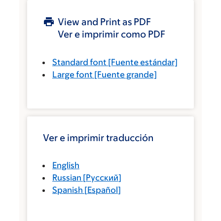
View and Print as PDF
Ver e imprimir como PDF
Standard font
[Fuente estándar]
Large font
[Fuente grande]
Ver e imprimir traducción
English
Russian
[
Русский
]
Spanish
[
Español
]