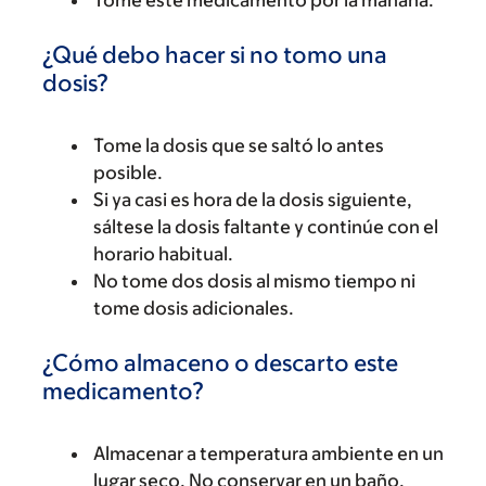
Tome este medicamento por la mañana.
¿Qué debo hacer si no tomo una
dosis?
Tome la dosis que se saltó lo antes
posible.
Si ya casi es hora de la dosis siguiente,
sáltese la dosis faltante y continúe con el
horario habitual.
No tome dos dosis al mismo tiempo ni
tome dosis adicionales.
¿Cómo almaceno o descarto este
medicamento?
Almacenar a temperatura ambiente en un
lugar seco. No conservar en un baño.