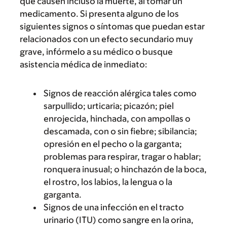
que causen incluso la muerte, al tomar un
medicamento. Si presenta alguno de los
siguientes signos o síntomas que puedan estar
relacionados con un efecto secundario muy
grave, infórmelo a su médico o busque
asistencia médica de inmediato:
Signos de reacción alérgica tales como
sarpullido; urticaria; picazón; piel
enrojecida, hinchada, con ampollas o
descamada, con o sin fiebre; sibilancia;
opresión en el pecho o la garganta;
problemas para respirar, tragar o hablar;
ronquera inusual; o hinchazón de la boca,
el rostro, los labios, la lengua o la
garganta.
Signos de una infección en el tracto
urinario (ITU) como sangre en la orina,