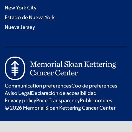
New York City
Estado de Nueva York
Nueva Jersey
Communication preferences
Cookie preferences
Aviso Legal
Declaración de accesibilidad
Privacy policy
Price Transparency
Public notices
© 2026 Memorial Sloan Kettering Cancer Center