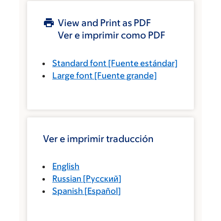
View and Print as PDF
Ver e imprimir como PDF
Standard font
[Fuente estándar]
Large font
[Fuente grande]
Ver e imprimir traducción
English
Russian
[
Русский
]
Spanish
[
Español
]