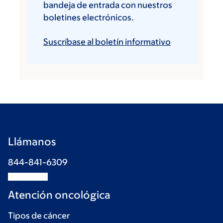
bandeja de entrada con nuestros
boletines electrónicos.
Suscríbase al boletín informativo
Llámanos
844-841-6309
Atención oncológica
Tipos de cáncer