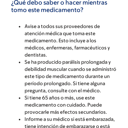
¿Qué debo saber o hacer mientras
tomo este medicamento?
Avise a todos sus proveedores de
atención médica que toma este
medicamento. Esto incluye a los
médicos, enfermeras, farmacéuticos y
dentistas.
Se ha producido parálisis prolongada y
debilidad muscular cuando se administró
este tipo de medicamento durante un
período prolongado. Si tiene alguna
pregunta, consulte con el médico.
Si tiene 65 años o más, use este
medicamento con cuidado. Puede
provocarle más efectos secundarios.
Informe a su médico si está embarazada,
tiene intención de embarazarse o está