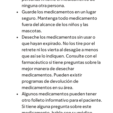
ninguna otra persona.
Guarde los medicamentos en un lugar
seguro. Mantenga todo medicamento
fuera del alcance de los niños y las
mascotas.
Deseche los medicamentos sin usar o
que hayan expirado. No los tire por el
retrete ni los vierta al desagüe a menos
que así se lo indiquen. Consulte con el
farmacéutico si tiene preguntas sobre la
mejor manera de desechar
medicamentos. Pueden existir
programas de devolución de
medicamentos en su área.
Algunos medicamentos pueden tener
otro folleto informativo para el paciente.
Si tiene alguna pregunta sobre este
medicamento, hable con su médico,