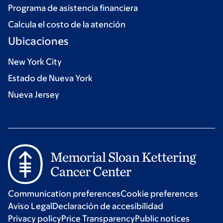
Programa de asistencia financiera
Calcula el costo de la atención
Ubicaciones
New York City
Estado de Nueva York
Nueva Jersey
Communication preferences
Cookie preferences
Aviso Legal
Declaración de accesibilidad
Privacy policy
Price Transparency
Public notices