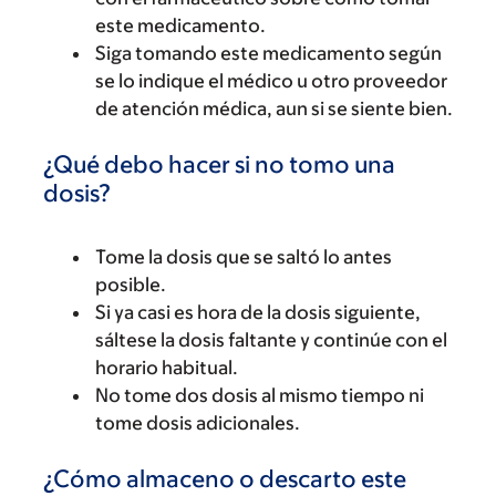
este medicamento.
Siga tomando este medicamento según
se lo indique el médico u otro proveedor
de atención médica, aun si se siente bien.
¿Qué debo hacer si no tomo una
dosis?
Tome la dosis que se saltó lo antes
posible.
Si ya casi es hora de la dosis siguiente,
sáltese la dosis faltante y continúe con el
horario habitual.
No tome dos dosis al mismo tiempo ni
tome dosis adicionales.
¿Cómo almaceno o descarto este