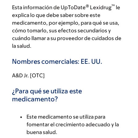
®
™
Esta información de UpToDate
Lexidrug
le
explica lo que debe saber sobre este
medicamento, por ejemplo, para qué se usa,
cómo tomarlo, sus efectos secundarios y
cuándo llamar a su proveedor de cuidados de
la salud.
Nombres comerciales: EE. UU.
A&D Jr. [OTC]
¿Para qué se utiliza este
medicamento?
Este medicamento se utiliza para
fomentar el crecimiento adecuado y la
buena salud.