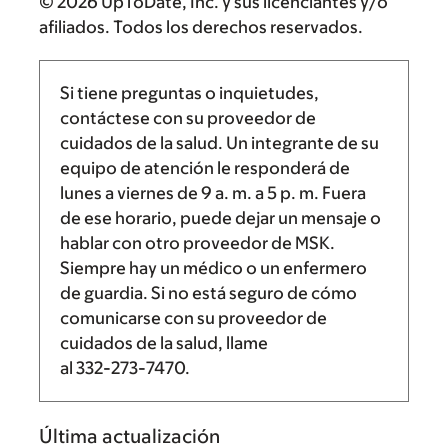
© 2026 UpToDate, Inc. y sus licenciantes y/o
afiliados. Todos los derechos reservados.
Si tiene preguntas o inquietudes,
contáctese con su proveedor de
cuidados de la salud. Un integrante de su
equipo de atención le responderá de
lunes a viernes de
9 a. m.
a
5 p. m.
Fuera
de ese horario, puede dejar un mensaje o
hablar con otro proveedor de MSK.
Siempre hay un médico o un enfermero
de guardia. Si no está seguro de cómo
comunicarse con su proveedor de
cuidados de la salud, llame
al
332-273-7470
.
Última actualización