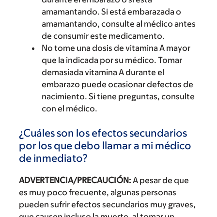
amamantando. Si está embarazada o
amamantando, consulte al médico antes
de consumir este medicamento.
No tome una dosis de vitamina A mayor
que la indicada por su médico. Tomar
demasiada vitamina A durante el
embarazo puede ocasionar defectos de
nacimiento. Si tiene preguntas, consulte
con el médico.
¿Cuáles son los efectos secundarios
por los que debo llamar a mi médico
de inmediato?
ADVERTENCIA/PRECAUCIÓN:
A pesar de que
es muy poco frecuente, algunas personas
pueden sufrir efectos secundarios muy graves,
que causen incluso la muerte, al tomar un