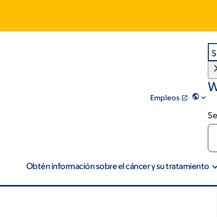
S
W
Empleos
Se
Obtén información sobre el cáncer y su tratamiento