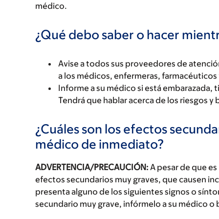
médico.
¿Qué debo saber o hacer mien
Avise a todos sus proveedores de atenci
a los médicos, enfermeras, farmacéuticos 
Informe a su médico si está embarazada, 
Tendrá que hablar acerca de los riesgos y 
¿Cuáles son los efectos secundar
médico de inmediato?
ADVERTENCIA/PRECAUCIÓN:
A pesar de que es
efectos secundarios muy graves, que causen inc
presenta alguno de los siguientes signos o sín
secundario muy grave, infórmelo a su médico o 