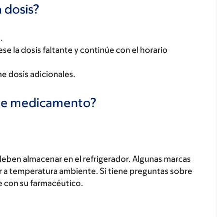
 dosis?
.
tese la dosis faltante y continúe con el horario
e dosis adicionales.
te medicamento?
ben almacenar en el refrigerador. Algunas marcas
a temperatura ambiente. Si tiene preguntas sobre
 con su farmacéutico.