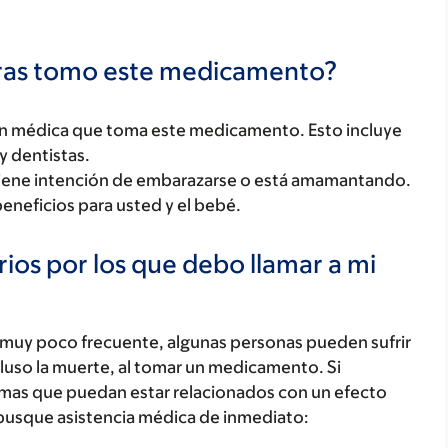
tras tomo este medicamento?
ón médica que toma este medicamento. Esto incluye
y dentistas.
tiene intención de embarazarse o está amamantando.
beneficios para usted y el bebé.
ios por los que debo llamar a mi
 muy poco frecuente, algunas personas pueden sufrir
luso la muerte, al tomar un medicamento. Si
tomas que puedan estar relacionados con un efecto
busque asistencia médica de inmediato: