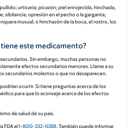
ullido; urticaria; picazón; piel enrojecida, hinchada,
; sibilancia; opresión en el pecho o la garganta;
onquera inusual; o hinchazón de la boca, el rostro, los
s tiene este medicamento?
secundarios. Sin embargo, muchas personas no
olamente efectos secundarios menores. Llame a su
os secundarios molestos o que no desaparecen.
odrían ocurrir. Si tiene preguntas acerca de los
médico para que lo aconseje acerca de los efectos
ismo de salud de su país.
a FDA al 1-
800-332-1088
. También puede informar