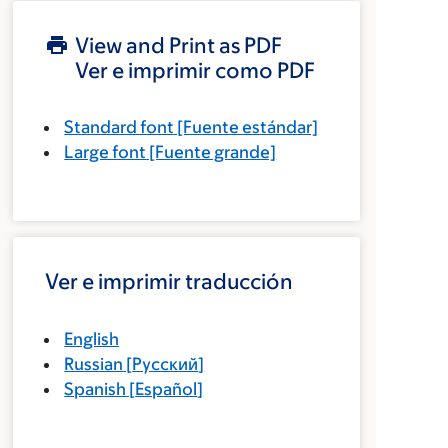
View and Print as PDF
Ver e imprimir como PDF
Standard font
[Fuente estándar]
Large font
[Fuente grande]
Ver e imprimir traducción
English
Russian
[
Русский
]
Spanish
[
Español
]