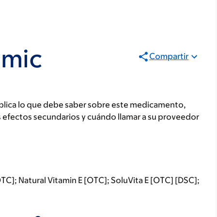
emic
Compartir
plica lo que debe saber sobre este medicamento,
s efectos secundarios y cuándo llamar a su proveedor
C]; Natural Vitamin E [OTC]; SoluVita E [OTC] [DSC];