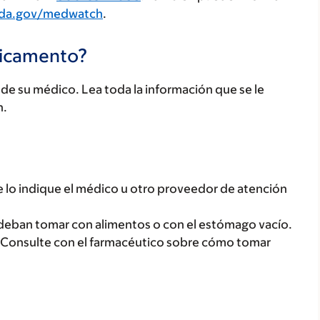
fda.gov/medwatch
.
dicamento?
e su médico. Lea toda la información que se le
n.
lo indique el médico u otro proveedor de atención
deban tomar con alimentos o con el estómago vacío.
 Consulte con el farmacéutico sobre cómo tomar