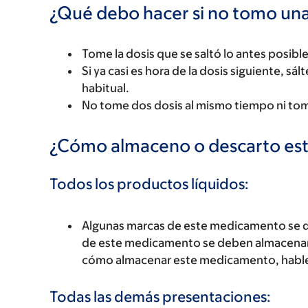
¿Qué debo hacer si no tomo una
Tome la dosis que se saltó lo antes posible
Si ya casi es hora de la dosis siguiente, sál
habitual.
No tome dos dosis al mismo tiempo ni tom
¿Cómo almaceno o descarto es
Todos los productos líquidos:
Algunas marcas de este medicamento se de
de este medicamento se deben almacenar 
cómo almacenar este medicamento, hable
Todas las demás presentaciones: