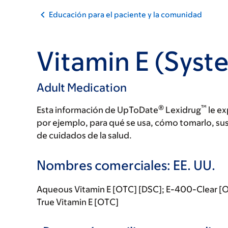
Educación para el paciente y la comunidad
Vitamin E (Syst
Adult Medication
®
™
Esta información de UpToDate
Lexidrug
le ex
por ejemplo, para qué se usa, cómo tomarlo, su
de cuidados de la salud.
Nombres comerciales: EE. UU.
Aqueous Vitamin E [OTC] [DSC]; E-400-Clear [OT
True Vitamin E [OTC]