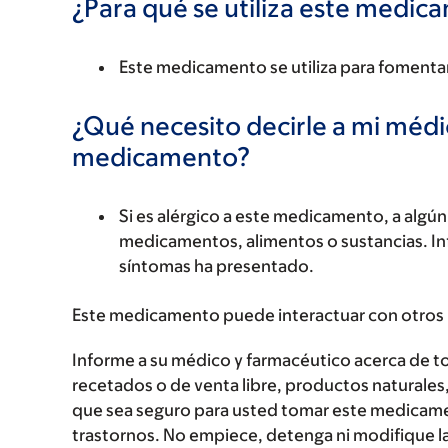
¿Para qué se utiliza este medi
Este medicamento se utiliza para fomentar
¿Qué necesito decirle a mi méd
medicamento?
Si es alérgico a este medicamento, a alg
medicamentos, alimentos o sustancias. Inf
síntomas ha presentado.
Este medicamento puede interactuar con otros
Informe a su médico y farmacéutico acerca de 
recetados o de venta libre, productos naturales,
que sea seguro para usted tomar este medicam
trastornos. No empiece, detenga ni modifique la